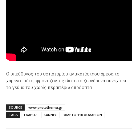
Ο υπεύθυνος του εστιατορίου αντικατέστησε άμεσα το
χαμένο πιάτο, φροντίζοντας ώστε το ζευγάρι να συνεχίσει
το γεύμα του χωρίς περαιτέρω απρόοπτα.
SOURCE
www.protothema.gr
TAGS
ΓΛΑΡΟΣ
ΚΑΝΝΕΣ
ΦΙΛΕΤΟ 110 ΔΟΛΑΡΙΩΝ