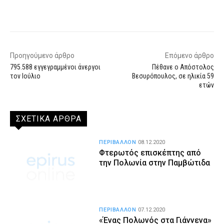
Facebook
X
WhatsApp
Email
Προηγούμενο άρθρο
Επόμενο άρθρο
795.588 εγγεγραμμένοι άνεργοι
Πέθανε ο Απόστολος
τον Ιούλιο
Βεσυρόπουλος, σε ηλικία 59
ετών
ΣΧΕΤΙΚΑ ΑΡΘΡΑ
ΠΕΡΙΒΑΛΛΟΝ
08.12.2020
Φτερωτός επισκέπτης από
την Πολωνία στην Παμβώτιδα
ΠΕΡΙΒΑΛΛΟΝ
07.12.2020
«Ένας Πολωνός στα Γιάννενα»