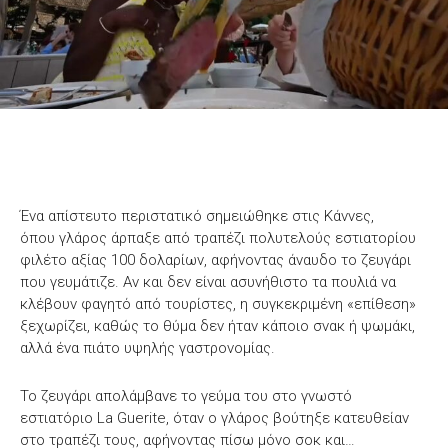
Ένα απίστευτο περιστατικό σημειώθηκε στις Κάννες,
όπου γλάρος άρπαξε από τραπέζι πολυτελούς εστιατορίου
φιλέτο αξίας 100 δολαρίων, αφήνοντας άναυδο το ζευγάρι
που γευμάτιζε. Αν και δεν είναι ασυνήθιστο τα πουλιά να
κλέβουν φαγητό από τουρίστες, η συγκεκριμένη «επίθεση»
ξεχωρίζει, καθώς το θύμα δεν ήταν κάποιο σνακ ή ψωμάκι,
αλλά ένα πιάτο υψηλής γαστρονομίας.
Το ζευγάρι απολάμβανε το γεύμα του στο γνωστό
εστιατόριο La Guerite, όταν ο γλάρος βούτηξε κατευθείαν
στο τραπέζι τους, αφήνοντας πίσω μόνο σοκ και…