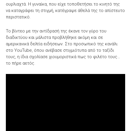
ουρλιαχτά. Η γυναίκα, που είχε τοποθετήσει το κινητό της
να καταγράφει τη στιγμή, κατέγραψε άθελά της το απίστευτο
περιστατικό.
Το βίντεο με την αντίδρασή της έκανε τον γύρο του
διαδικτύου και μάλιστα προβλήθηκε ακόμη και σε
αμερικανικά δελτία ειδήσεων. Στο προσωπικό της κανάλι
στο YouTube, όπου ανέβασε στιγμιότυπα από το ταξίδι
τους, η ίδια σχολίασε χιουμοριστικά πως το φιλέτο τους…
το πήρε αετός.