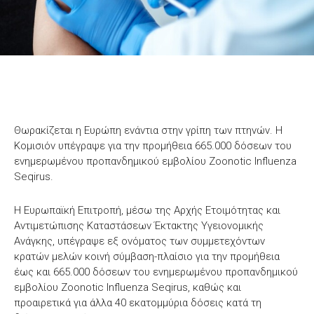
Θωρακίζεται η Ευρώπη ενάντια στην γρίπη των πτηνών. Η
Κομισιόν υπέγραψε για την προμήθεια 665.000 δόσεων του
ενημερωμένου προπανδημικού εμβολίου Zoonotic Influenza
Seqirus.
Η Ευρωπαϊκή Επιτροπή, μέσω της Αρχής Ετοιμότητας και
Αντιμετώπισης Καταστάσεων Έκτακτης Υγειονομικής
Ανάγκης, υπέγραψε εξ ονόματος των συμμετεχόντων
κρατών μελών κοινή σύμβαση-πλαίσιο για την προμήθεια
έως και 665.000 δόσεων του ενημερωμένου προπανδημικού
εμβολίου Zoonotic Influenza Seqirus, καθώς και
προαιρετικά για άλλα 40 εκατομμύρια δόσεις κατά τη