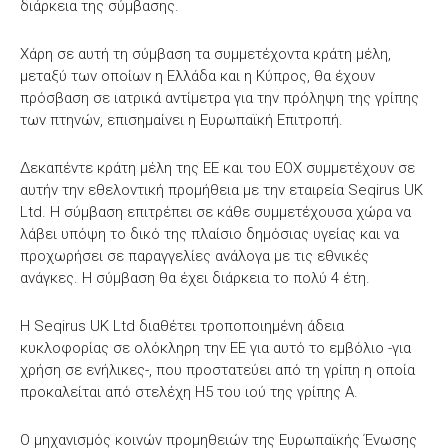
διάρκεια της σύμβασης.
Χάρη σε αυτή τη σύμβαση τα συμμετέχοντα κράτη μέλη,
μεταξύ των οποίων η Ελλάδα και η Κύπρος, θα έχουν
πρόσβαση σε ιατρικά αντίμετρα για την πρόληψη της γρίπης
των πτηνών, επισημαίνει η Ευρωπαϊκή Επιτροπή.
Δεκαπέντε κράτη μέλη της ΕΕ και του ΕΟΧ συμμετέχουν σε
αυτήν την εθελοντική προμήθεια με την εταιρεία Seqirus UK
Ltd. Η σύμβαση επιτρέπει σε κάθε συμμετέχουσα χώρα να
λάβει υπόψη το δικό της πλαίσιο δημόσιας υγείας και να
προχωρήσει σε παραγγελίες ανάλογα με τις εθνικές
ανάγκες. Η σύμβαση θα έχει διάρκεια το πολύ 4 έτη.
Η Seqirus UK Ltd διαθέτει τροποποιημένη άδεια
κυκλοφορίας σε ολόκληρη την ΕΕ για αυτό το εμβόλιο -για
χρήση σε ενήλικες-, που προστατεύει από τη γρίπη η οποία
προκαλείται από στελέχη Η5 του ιού της γρίπης Α.
Ο μηχανισμός κοινών προμηθειών της Ευρωπαϊκής Ένωσης