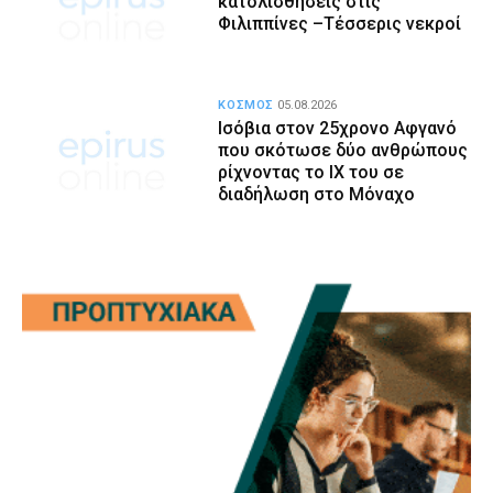
κατολισθήσεις στις
Φιλιππίνες –Τέσσερις νεκροί
ΚΟΣΜΟΣ
05.08.2026
Ισόβια στον 25χρονο Αφγανό
που σκότωσε δύο ανθρώπους
ρίχνοντας το ΙΧ του σε
διαδήλωση στο Μόναχο