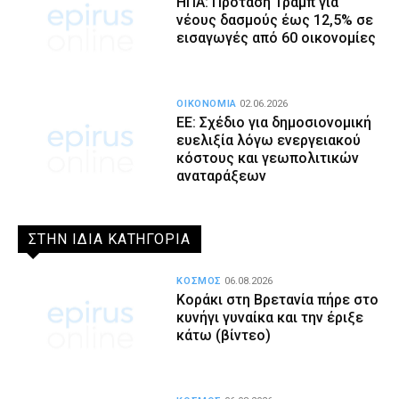
ΗΠΑ: Πρόταση Τραμπ για
νέους δασμούς έως 12,5% σε
εισαγωγές από 60 οικονομίες
ΟΙΚΟΝΟΜΙΑ
02.06.2026
ΕΕ: Σχέδιο για δημοσιονομική
ευελιξία λόγω ενεργειακού
κόστους και γεωπολιτικών
αναταράξεων
ΣΤΗΝ ΙΔΙΑ ΚΑΤΗΓΟΡΙΑ
ΚΟΣΜΟΣ
06.08.2026
Κοράκι στη Βρετανία πήρε στο
κυνήγι γυναίκα και την έριξε
κάτω (βίντεο)