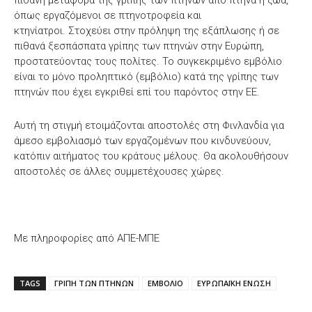
όπως εργαζόμενοι σε πτηνοτροφεία και
κτηνίατροι. Στοχεύει στην πρόληψη της εξάπλωσης ή σε
πιθανά ξεσπάσπατα γρίπης των πτηνών στην Ευρώπη,
προστατεύοντας τους πολίτες. Το συγκεκριμένο εμβόλιο
είναι το μόνο προληπτικό (εμβόλιο) κατά της γρίπης των
πτηνών που έχει εγκριθεί επί του παρόντος στην ΕΕ.
Αυτή τη στιγμή ετοιμάζονται αποστολές στη Φινλανδία για
άμεσο εμβολιασμό των εργαζομένων που κινδυνεύουν,
κατόπιν αιτήματος του κράτους μέλους. Θα ακολουθήσουν
αποστολές σε άλλες συμμετέχουσες χώρες.
Με πληροφορίες από ΑΠΕ-ΜΠΕ
TAGS
ΓΡΙΠΗ ΤΩΝ ΠΤΗΝΩΝ
ΕΜΒΟΛΙΟ
ΕΥΡΩΠΑΪΚΗ ΕΝΩΣΗ