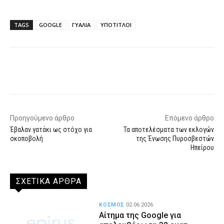
TAGS
GOOGLE
ΓΥΑΛΙΑ
ΥΠΟΤΙΤΛΟΙ
Facebook
X
WhatsApp
Email
Προηγούμενο άρθρο
Επόμενο άρθρο
Έβαλαν γατάκι ως στόχο για
Τα αποτελέσματα των εκλογών
σκοποβολή
της Ένωσης Πυροσβεστών
Ηπείρου
ΣΧΕΤΙΚΑ ΑΡΘΡΑ
ΚΟΣΜΟΣ
02.06.2026
Αίτημα της Google για