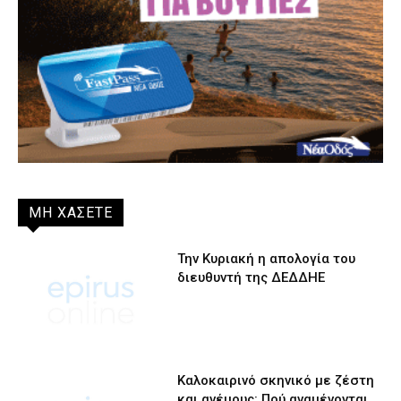
ΜΗ ΧΑΣΕΤΕ
Την Κυριακή η απολογία του
διευθυντή της ΔΕΔΔΗΕ
Καλοκαιρινό σκηνικό με ζέστη
και ανέμους: Πού αναμένονται