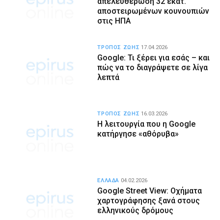
απελευθέρωση 32 εκατ.
αποστειρωμένων κουνουπιών
στις ΗΠΑ
ΤΡΟΠΟΣ ΖΩΗΣ
17.04.2026
Google: Τι ξέρει για εσάς – και
πώς να το διαγράψετε σε λίγα
λεπτά
ΤΡΟΠΟΣ ΖΩΗΣ
16.03.2026
Η λειτουργία που η Google
κατήργησε «αθόρυβα»
ΕΛΛΑΔΑ
04.02.2026
Google Street View: Οχήματα
χαρτογράφησης ξανά στους
ελληνικούς δρόμους