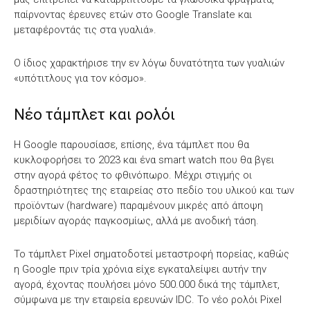
παίρνοντας έρευνες ετών στο Google Translate και
μεταφέροντάς τις στα γυαλιά».
Ο ίδιος χαρακτήρισε την εν λόγω δυνατότητα των γυαλιών
«υπότιτλους για τον κόσμο».
Νέο τάμπλετ και ρολόι
Η Google παρουσίασε, επίσης, ένα τάμπλετ που θα
κυκλοφορήσει το 2023 και ένα smart watch που θα βγει
στην αγορά φέτος το φθινόπωρο. Μέχρι στιγμής οι
δραστηριότητες της εταιρείας στο πεδίο του υλικού και των
προϊόντων (hardware) παραμένουν μικρές από άποψη
μεριδίων αγοράς παγκοσμίως, αλλά με ανοδική τάση.
Το τάμπλετ Pixel σηματοδοτεί μεταστροφή πορείας, καθώς
η Google πριν τρία χρόνια είχε εγκαταλείψει αυτήν την
αγορά, έχοντας πουλήσει μόνο 500.000 δικά της τάμπλετ,
σύμφωνα με την εταιρεία ερευνών IDC. Το νέο ρολόι Pixel