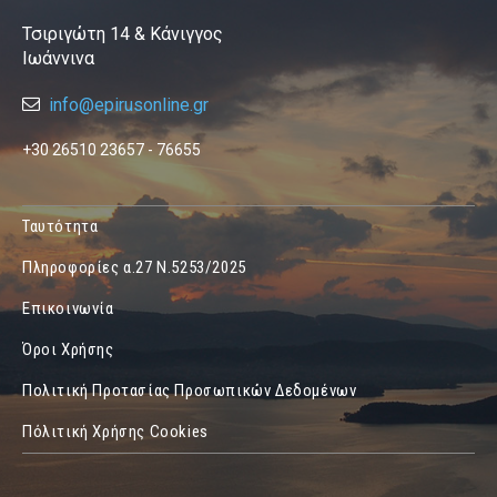
Τσιριγώτη 14 & Κάνιγγος
Ιωάννινα
info@epirusonline.gr
+30 26510 23657 - 76655
Ταυτότητα
Πληροφορίες α.27 Ν.5253/2025
Επικοινωνία
Όροι Χρήσης
Πολιτική Προτασίας Προσωπικών Δεδομένων
Πόλιτική Χρήσης Cookies