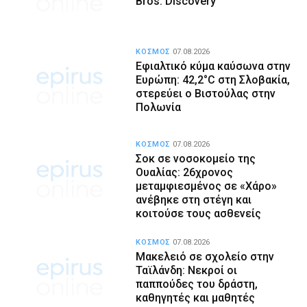
Bros. Discovery
ΚΟΣΜΟΣ
07.08.2026
Εφιαλτικό κύμα καύσωνα στην
Ευρώπη: 42,2°C στη Σλοβακία,
στερεύει ο Βιστούλας στην
Πολωνία
ΚΟΣΜΟΣ
07.08.2026
Σοκ σε νοσοκομείο της
Ουαλίας: 26χρονος
μεταμφιεσμένος σε «Χάρο»
ανέβηκε στη στέγη και
κοιτούσε τους ασθενείς
ΚΟΣΜΟΣ
07.08.2026
Μακελειό σε σχολείο στην
Ταϊλάνδη: Νεκροί οι
παππούδες του δράστη,
καθηγητές και μαθητές