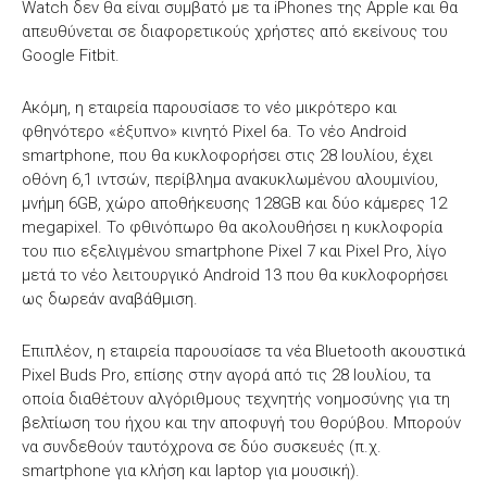
Watch δεν θα είναι συμβατό με τα iPhones της Apple και θα
απευθύνεται σε διαφορετικούς χρήστες από εκείνους του
Google Fitbit.
Ακόμη, η εταιρεία παρουσίασε το νέο μικρότερο και
φθηνότερο «έξυπνο» κινητό Pixel 6a. Το νέο Android
smartphone, που θα κυκλοφορήσει στις 28 Ιουλίου, έχει
οθόνη 6,1 ιντσών, περίβλημα ανακυκλωμένου αλουμινίου,
μνήμη 6GB, χώρο αποθήκευσης 128GB και δύο κάμερες 12
megapixel. Το φθινόπωρο θα ακολουθήσει η κυκλοφορία
του πιο εξελιγμένου smartphone Pixel 7 και Pixel Pro, λίγο
μετά το νέο λειτουργικό Android 13 που θα κυκλοφορήσει
ως δωρεάν αναβάθμιση.
Επιπλέον, η εταιρεία παρουσίασε τα νέα Bluetooth ακουστικά
Pixel Buds Pro, επίσης στην αγορά από τις 28 Ιουλίου, τα
οποία διαθέτουν αλγόριθμους τεχνητής νοημοσύνης για τη
βελτίωση του ήχου και την αποφυγή του θορύβου. Μπορούν
να συνδεθούν ταυτόχρονα σε δύο συσκευές (π.χ.
smartphone για κλήση και laptop για μουσική).