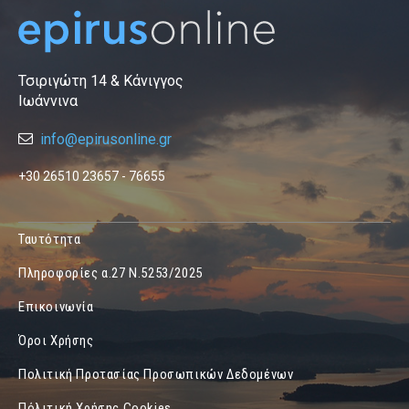
Τσιριγώτη 14 & Κάνιγγος
Ιωάννινα
info@epirusonline.gr
+30 26510 23657 - 76655
Ταυτότητα
Πληροφορίες α.27 Ν.5253/2025
Επικοινωνία
Όροι Χρήσης
Πολιτική Προτασίας Προσωπικών Δεδομένων
Πόλιτική Χρήσης Cookies