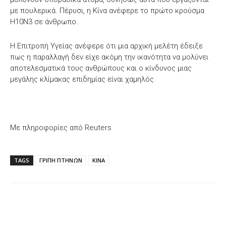
με πουλερικά. Πέρυσι, η Κίνα ανέφερε το πρώτο κρούσμα
H10N3 σε άνθρωπο.
Η Επιτροπή Υγείας ανέφερε ότι μια αρχική μελέτη έδειξε
πως η παραλλαγή δεν είχε ακόμη την ικανότητα να μολύνει
αποτελεσματικά τους ανθρώπους και ο κίνδυνος μιας
μεγάλης κλίμακας επιδημίας είναι χαμηλός.
Με πληροφορίες από Reuters
TAGS
ΓΡΙΠΗ ΠΤΗΝΩΝ
ΚΙΝΑ
Facebook
X
WhatsApp
Email