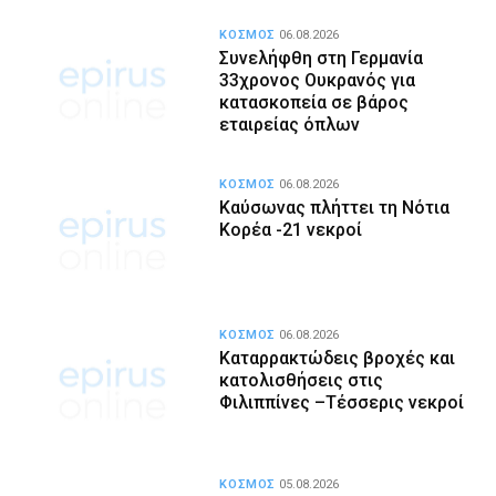
ΚΟΣΜΟΣ
06.08.2026
Συνελήφθη στη Γερμανία
33χρονος Ουκρανός για
κατασκοπεία σε βάρος
εταιρείας όπλων
ΚΟΣΜΟΣ
06.08.2026
Καύσωνας πλήττει τη Νότια
Κορέα -21 νεκροί
ΚΟΣΜΟΣ
06.08.2026
Καταρρακτώδεις βροχές και
κατολισθήσεις στις
Φιλιππίνες –Τέσσερις νεκροί
ΚΟΣΜΟΣ
05.08.2026