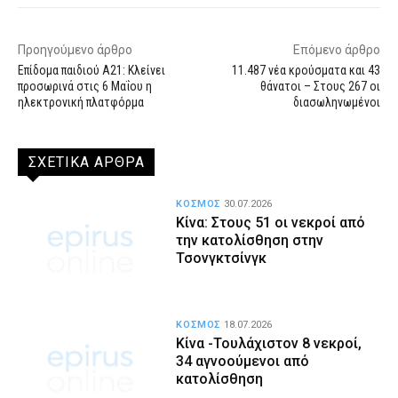
Προηγούμενο άρθρο
Επόμενο άρθρο
Επίδομα παιδιού Α21: Κλείνει
11.487 νέα κρούσματα και 43
προσωρινά στις 6 Μαΐου η
θάνατοι – Στους 267 οι
ηλεκτρονική πλατφόρμα
διασωληνωμένοι
ΣΧΕΤΙΚΑ ΑΡΘΡΑ
ΚΟΣΜΟΣ
30.07.2026
Κίνα: Στους 51 οι νεκροί από
την κατολίσθηση στην
Τσονγκτσίνγκ
ΚΟΣΜΟΣ
18.07.2026
Κίνα -Τουλάχιστον 8 νεκροί,
34 αγνοούμενοι από
κατολίσθηση