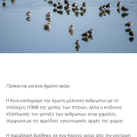
Πρόκειται για ένα 4χρονο αγόρι
Η Κίνα κατέγραψε την πρώτη μόλυνση ανθρώπου με το
στέλεχος H3N8 της γρίπης των πτηνών, αλλά ο κίνδυνος
εξάπλωσής του μεταξύ των ανθρώπων είναι χαμηλός,
σύμφωνα με τις αρμόδιες υγειονομικές αρχές της χώρας.
Η παραλλαγή βρέθηκε σε ένα 4χρονο αγόρι από την κεντρική