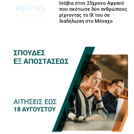
Ισόβια στον 25χρονο Αφγανό
που σκότωσε δύο ανθρώπους
ρίχνοντας το ΙΧ του σε
διαδήλωση στο Μόναχο