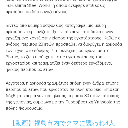
Fukushima Steel Works, η οποία ανέφερε επιθέσεις
αρκούδας σε δύο εργαζομένους.
Βίντεο από κάμερα ασφαλείας καταγράφει μια μαύρη
αρκούδα να εμφανίζεται ξαφνικά και να καταδιώκει έναν
εργαζόμενο κοντά στην είσοδο της εγκατάστασης. Καθώς ο
άνδρας, περίπου 20 ετών, προσπαθεί να διαφύγει, η αρκούδα
τον ρίχνει στο έδαφος. Στη συνέχεια, σύμφωνα με το
βίντεο, το ζώο εισέρχεται στις εγκαταστάσεις του
εργοστασίου και τραυματίζει έναν δεύτερο εργαζόμενο,
ηλικίας περίπου 60 ετών.
Αργότερα, η αρκούδα τραυμάτισε ακόμη έναν άνδρα, επίσης
περίπου 60 ετών, που εργαζόταν σε άλλη εταιρεία. Επίθεση
δέχθηκε και μία γυναίκα ηλικίας περίπου 80 ετών, κάτοικος
της γειτονιάς, σύμφωνα με την Πυροσβεστική Υπηρεσία της
πόλης Φουκουσίμα.
【動画】福島市内でクマに襲われ4人