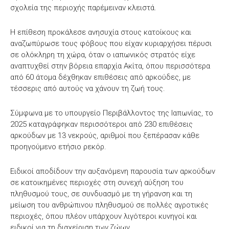
σχολεία της περιοχής παρέμειναν κλειστά.
Η επίθεση προκάλεσε ανησυχία στους κατοίκους και
αναζωπύρωσε τους φόβους που είχαν κυριαρχήσει πέρυσι
σε ολόκληρη τη χώρα, όταν ο ιαπωνικός στρατός είχε
αναπτυχθεί στην βόρεια επαρχία Ακίτα, όπου περισσότερα
από 60 άτομα δέχθηκαν επιθέσεις από αρκούδες, με
τέσσερις από αυτούς να χάνουν τη ζωή τους.
Σύμφωνα με το υπουργείο Περιβάλλοντος της Ιαπωνίας, το
2025 καταγράφηκαν περισσότεροι από 230 επιθέσεις
αρκούδων με 13 νεκρούς, αριθμοί που ξεπέρασαν κάθε
προηγούμενο ετήσιο ρεκόρ.
Ειδικοί αποδίδουν την αυξανόμενη παρουσία των αρκούδων
σε κατοικημένες περιοχές στη συνεχή αύξηση του
πληθυσμού τους, σε συνδυασμό με τη γήρανση και τη
μείωση του ανθρώπινου πληθυσμού σε πολλές αγροτικές
περιοχές, όπου πλέον υπάρχουν λιγότεροι κυνηγοί και
ειδικοί για τη διαχείριση των ζώων.