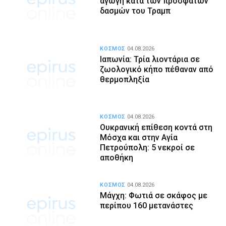
αγωγή κατά των πρόσφατων
δασμών του Τραμπ
ΚΟΣΜΟΣ
04.08.2026
Ιαπωνία: Τρία λιοντάρια σε
ζωολογικό κήπο πέθαναν από
θερμοπληξία
ΚΟΣΜΟΣ
04.08.2026
Ουκρανική επίθεση κοντά στη
Μόσχα και στην Αγία
Πετρούπολη: 5 νεκροί σε
αποθήκη
ΚΟΣΜΟΣ
04.08.2026
Μάγχη: Φωτιά σε σκάφος με
περίπου 160 μετανάστες