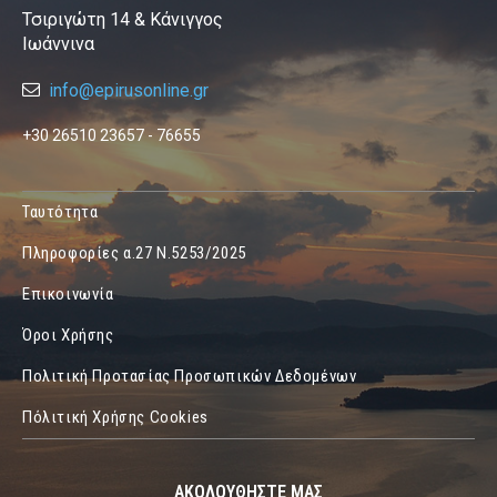
Τσιριγώτη 14 & Κάνιγγος
Ιωάννινα
info@epirusonline.gr
+30 26510 23657 - 76655
Ταυτότητα
Πληροφορίες α.27 Ν.5253/2025
Επικοινωνία
Όροι Χρήσης
Πολιτική Προτασίας Προσωπικών Δεδομένων
Πόλιτική Χρήσης Cookies
ΑΚΟΛΟΥΘΗΣΤΕ ΜΑΣ