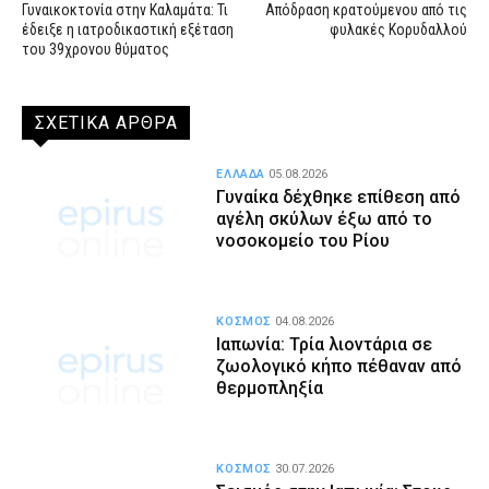
Γυναικοκτονία στην Καλαμάτα: Τι
Απόδραση κρατούμενου από τις
έδειξε η ιατροδικαστική εξέταση
φυλακές Κορυδαλλού
του 39χρονου θύματος
ΣΧΕΤΙΚΑ ΑΡΘΡΑ
ΕΛΛΑΔΑ
05.08.2026
Γυναίκα δέχθηκε επίθεση από
αγέλη σκύλων έξω από το
νοσοκομείο του Ρίου
ΚΟΣΜΟΣ
04.08.2026
Ιαπωνία: Τρία λιοντάρια σε
ζωολογικό κήπο πέθαναν από
θερμοπληξία
ΚΟΣΜΟΣ
30.07.2026