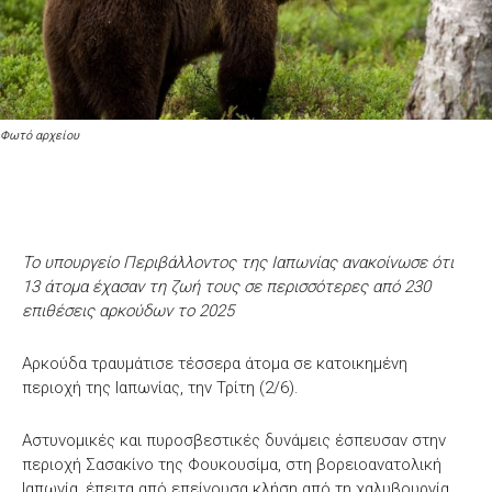
Φωτό αρχείου
Το υπουργείο Περιβάλλοντος της Ιαπωνίας ανακοίνωσε ότι
13 άτομα έχασαν τη ζωή τους σε περισσότερες από 230
επιθέσεις αρκούδων το 2025
Αρκούδα τραυμάτισε τέσσερα άτομα σε κατοικημένη
περιοχή της Ιαπωνίας, την Τρίτη (2/6).
Αστυνομικές και πυροσβεστικές δυνάμεις έσπευσαν στην
περιοχή Σασακίνο της Φουκουσίμα, στη βορειοανατολική
Ιαπωνία, έπειτα από επείγουσα κλήση από τη χαλυβουργία