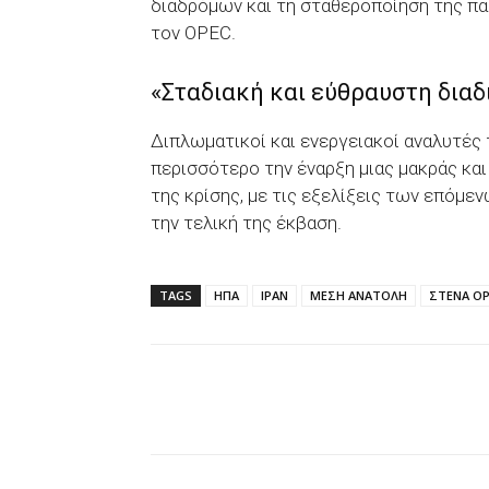
διαδρόμων και τη σταθεροποίηση της π
τον OPEC.
«Σταδιακή και εύθραυστη διαδ
Διπλωματικοί και ενεργειακοί αναλυτές
περισσότερο την έναρξη μιας μακράς και
της κρίσης, με τις εξελίξεις των επόμ
την τελική της έκβαση.
TAGS
ΗΠΑ
ΙΡΑΝ
ΜΕΣΗ ΑΝΑΤΟΛΗ
ΣΤΕΝΑ Ο
Facebook
X
WhatsAp