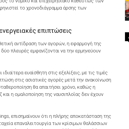
ος το νομικό και επιχειρησιακό καθεστώς των
φηνιστεί το χρονοδιάγραμμα άρσης των
 ενεργειακές επιπτώσεις
 θετική αντίδραση των αγορών, η εφαρμογή της
 δύο πλευρές εμφανίζονται να την ερμηνεύουν
ιδιαίτερα ευαίσθητη στις εξελίξεις, με τις τιμές
πτώση στις ασιατικές αγορές μετά την ανακοίνωση
 σταθεροποίηση θα απαιτήσει χρόνο, καθώς η
 και η ομαλοποίηση της ναυσιπλοΐας δεν έχουν
tings, επισημαίνουν ότι η πλήρης αποκατάσταση της
 ταχεία επαναλειτουργία των κρίσιμων θαλάσσιων