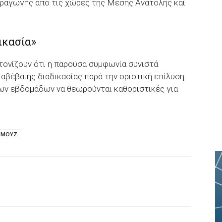
αραγωγής από τις χώρες της Μέσης Ανατολής και
ικασία»
 τονίζουν ότι η παρούσα συμφωνία συνιστά
 αβέβαιης διαδικασίας παρά την οριστική επίλυση
ενων εβδομάδων να θεωρούνται καθοριστικές για
ΡΜΟΥΖ
p
Email
Τυπώνω
Viber