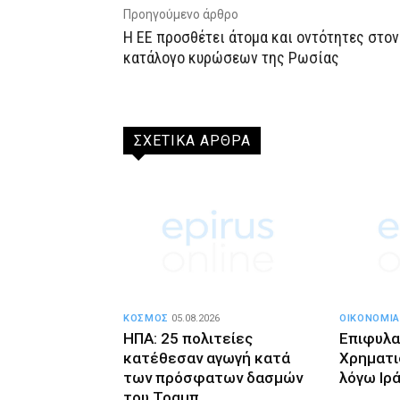
Προηγούμενο άρθρο
Η ΕΕ προσθέτει άτομα και οντότητες στον
κατάλογο κυρώσεων της Ρωσίας
ΣΧΕΤΙΚΑ ΑΡΘΡΑ
ΚΟΣΜΟΣ
05.08.2026
ΟΙΚΟΝΟΜΙΑ
ΗΠΑ: 25 πολιτείες
Επιφυλα
κατέθεσαν αγωγή κατά
Χρηματι
των πρόσφατων δασμών
λόγω Ιρ
του Τραμπ