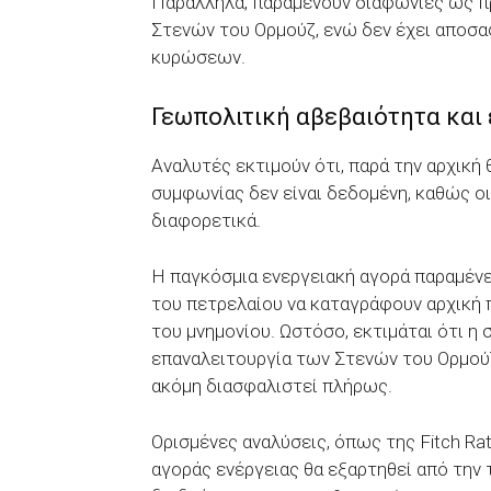
Παράλληλα, παραμένουν διαφωνίες ως πρ
Στενών του Ορμούζ, ενώ δεν έχει αποσα
κυρώσεων.
Γεωπολιτική αβεβαιότητα και
Αναλυτές εκτιμούν ότι, παρά την αρχική
συμφωνίας δεν είναι δεδομένη, καθώς οι
διαφορετικά.
Η παγκόσμια ενεργειακή αγορά παραμένει 
του πετρελαίου να καταγράφουν αρχική 
του μνημονίου. Ωστόσο, εκτιμάται ότι η
επαναλειτουργία των Στενών του Ορμούζ
ακόμη διασφαλιστεί πλήρως.
Ορισμένες αναλύσεις, όπως της Fitch Ra
αγοράς ενέργειας θα εξαρτηθεί από την