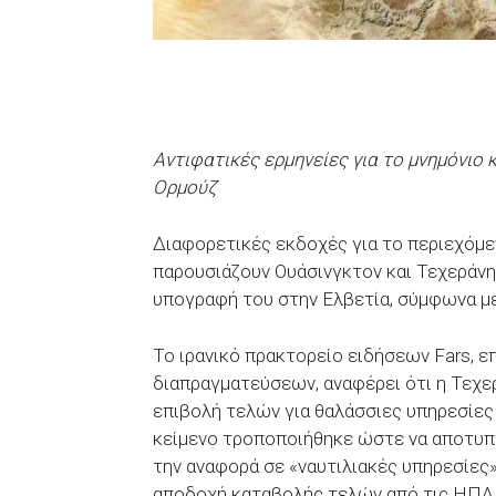
Αντιφατικές ερμηνείες για το μνημόνιο 
Ορμούζ
Διαφορετικές εκδοχές για το περιεχόμε
παρουσιάζουν Ουάσινγκτον και Τεχεράνη,
υπογραφή του στην Ελβετία, σύμφωνα μ
Το ιρανικό πρακτορείο ειδήσεων Fars, 
διαπραγματεύσεων, αναφέρει ότι η Τεχε
επιβολή τελών για θαλάσσιες υπηρεσίες
κείμενο τροποποιήθηκε ώστε να αποτυπών
την αναφορά σε «ναυτιλιακές υπηρεσίες»
αποδοχή καταβολής τελών από τις ΗΠΑ