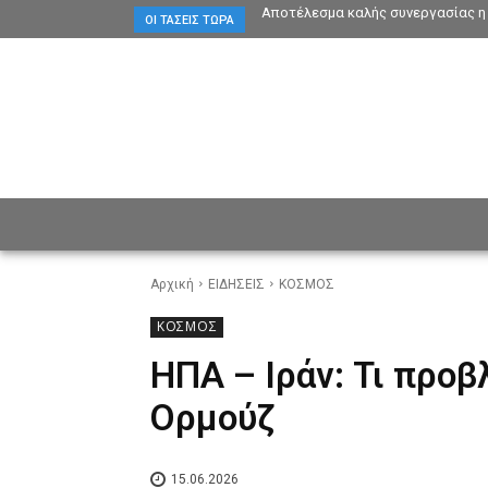
Αποτέλεσμα καλής συνεργασίας η 
ΟΙ ΤΆΣΕΙΣ ΤΏΡΑ
ΕΙΔΗΣΕΙΣ
CULTURE
ΠΡ
Αρχική
ΕΙΔΗΣΕΙΣ
ΚΟΣΜΟΣ
ΚΟΣΜΟΣ
ΗΠΑ – Ιράν: Τι προβ
Ορμούζ
15.06.2026