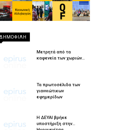
ΔΗΜΟΦΙΛΗ
Μετρητά από τα
καφενεία των χωριών…
Τα πρωτοσέλιδα των
γιαννιώτικων
εφημερίδων
Η ΔΕΥΑΙ βρήκε
υποστήριξη στην…
Ηγουμενίτσα