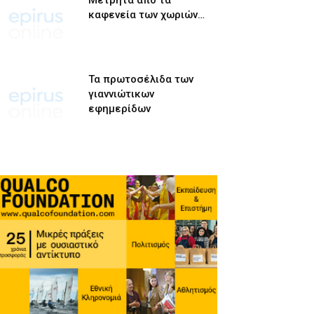
Μετρητά από τα
καφενεία των χωριών…
Τα πρωτοσέλιδα των
γιαννιώτικων
εφημερίδων