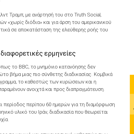
ντ Τραμπ, με ανάρτησή του στο Truth Social,
ών «χωρίς διόδια» και για άρση του αμερικανικού
στικά σε αποκατάσταση της ελεύθερης ροής του
 διαφορετικές ερμηνείες
όπως το BBC, το μνημόνιο κατανόησης δεν
ώτο βήμα μιας πιο σύνθετης διαδικασίας. Κομβικά
όγραμμα, το καθεστώς των κυρώσεων και η
αραμένουν ανοιχτά και προς διαπραγμάτευση.
ει περίοδος περίπου 60 ημερών για τη διαμόρφωση
ηνικό υλικό του Ιράν, διαδικασία που θεωρείται
χία.