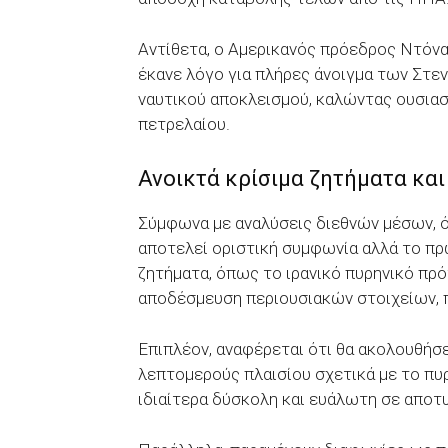
Αντίθετα, ο Αμερικανός πρόεδρος Ντόναλ
έκανε λόγο για πλήρες άνοιγμα των Στεν
ναυτικού αποκλεισμού, καλώντας ουσια
πετρελαίου.
Ανοικτά κρίσιμα ζητήματα και
Σύμφωνα με αναλύσεις διεθνών μέσων, 
αποτελεί οριστική συμφωνία αλλά το πρ
ζητήματα, όπως το ιρανικό πυρηνικό πρ
αποδέσμευση περιουσιακών στοιχείων, π
Επιπλέον, αναφέρεται ότι θα ακολουθήσ
λεπτομερούς πλαισίου σχετικά με το πυρ
ιδιαίτερα δύσκολη και ευάλωτη σε αποτυ