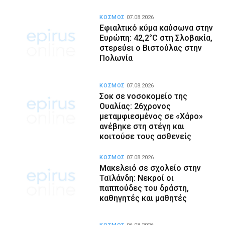
ΚΟΣΜΟΣ
07.08.2026
Εφιαλτικό κύμα καύσωνα στην
Ευρώπη: 42,2°C στη Σλοβακία,
στερεύει ο Βιστούλας στην
Πολωνία
ΚΟΣΜΟΣ
07.08.2026
Σοκ σε νοσοκομείο της
Ουαλίας: 26χρονος
μεταμφιεσμένος σε «Χάρο»
ανέβηκε στη στέγη και
κοιτούσε τους ασθενείς
ΚΟΣΜΟΣ
07.08.2026
Μακελειό σε σχολείο στην
Ταϊλάνδη: Νεκροί οι
παππούδες του δράστη,
καθηγητές και μαθητές