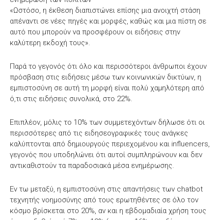
«Ωστόσο, η έκθεση διαπιστώνει επίσης μια ανοιχτή στάση
απέναντι σε νέες πηγές και μορφές, καθώς και μια πίστη σε
αυτό που μπορούν να προσφέρουν οι ειδήσεις στην
καλύτερη εκδοχή τους».
Παρά το γεγονός ότι όλο και περισσότεροι άνθρωποι έχουν
πρόσβαση στις ειδήσεις μέσω των κοινωνικών δικτύων, η
εμπιστοσύνη σε αυτή τη μορφή είναι πολύ χαμηλότερη από
ό,τι στις ειδήσεις συνολικά, στο 22%.
Επιπλέον, μόλις το 10% των συμμετεχόντων δήλωσε ότι οι
περισσότερες από τις ειδησεογραφικές τους ανάγκες
καλύπτονται από δημιουργούς περιεχομένου και influencers,
γεγονός που υποδηλώνει ότι αυτοί συμπληρώνουν και δεν
αντικαθιστούν τα παραδοσιακά μέσα ενημέρωσης.
Εν τω μεταξύ, η εμπιστοσύνη στις απαντήσεις των chatbot
τεχνητής νοημοσύνης από τους ερωτηθέντες σε όλο τον
κόσμο βρίσκεται στο 20%, αν και η εβδομαδιαία χρήση τους