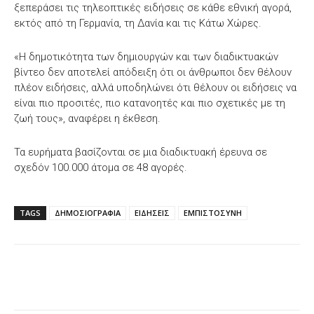
ξεπεράσει τις τηλεοπτικές ειδήσεις σε κάθε εθνική αγορά,
εκτός από τη Γερμανία, τη Δανία και τις Κάτω Χώρες.
«Η δημοτικότητα των δημιουργών και των διαδικτυακών
βίντεο δεν αποτελεί απόδειξη ότι οι άνθρωποι δεν θέλουν
πλέον ειδήσεις, αλλά υποδηλώνει ότι θέλουν οι ειδήσεις να
είναι πιο προσιτές, πιο κατανοητές και πιο σχετικές με τη
ζωή τους», αναφέρει η έκθεση.
Τα ευρήματα βασίζονται σε μια διαδικτυακή έρευνα σε
σχεδόν 100.000 άτομα σε 48 αγορές.
TAGS
ΔΗΜΟΣΙΟΓΡΑΦΙΑ
ΕΙΔΗΣΕΙΣ
ΕΜΠΙΣΤΟΣΥΝΗ
Facebook
X
WhatsApp
Email