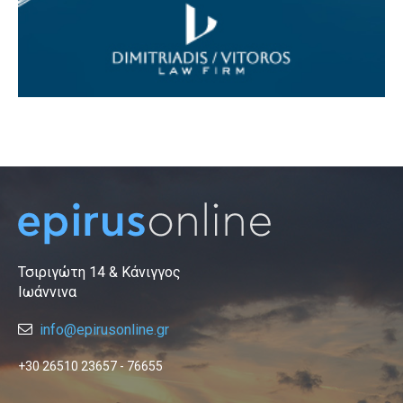
Τσιριγώτη 14 & Κάνιγγος
Ιωάννινα
info@epirusonline.gr
+30 26510 23657 - 76655