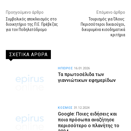
Προηγούμενο άρθρο
Επόμενο άρθρο
Συμβολικός αποκλεισμός στο
Τουρισμός για Όλους:
διοικητήριο της Π.Ε. Πρέβεζας
Περισσότεροι δικαιούχοι,
για τον Ποδηλατόδρομο
διευρυμένα εισοδηματικά
κριτήρια
ΣΧΕΤΙΚΑ ΑΡΘΡΑ
ΗΠΕΙΡΟΣ
16.01.2026
Τα πρωτοσέλιδα των
γιαννιώτικων εφημερίδων
ΚΟΣΜΟΣ
31.12.2024
Google: Ποιες ειδήσεις και
ποια πρόσωπα αναζήτησε
περισσότερο ο πλανήτης το