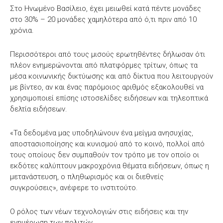
Στο Ηνωμένο Βασίλειο, έχει μειωθεί κατά πέντε μονάδες
στο 30% – 20 μονάδες χαμηλότερα από ό,τι πριν από 10
χρόνια.
Περισσότεροι από τους μισούς ερωτηθέντες δήλωσαν ότι
πλέον ενημερώνονται από πλατφόρμες τρίτων, όπως τα
μέσα κοινωνικής δικτύωσης και από δίκτυα που λειτουργούν
με βίντεο, αν και ένας παρόμοιος αριθμός εξακολουθεί να
χρησιμοποιεί επίσης ιστοσελίδες ειδήσεων και τηλεοπτικά
δελτία ειδήσεων.
«Τα δεδομένα μας υποδηλώνουν ένα μείγμα ανησυχίας,
αποστασιοποίησης και κυνισμού από το κοινό, πολλοί από
τους οποίους δεν συμπαθούν τον τρόπο με τον οποίο οι
εκδότες καλύπτουν μακροχρόνια θέματα ειδήσεων, όπως η
μετανάστευση, ο πληθωρισμός και οι διεθνείς
συγκρούσεις», ανέφερε το ινστιτούτο.
Ο ρόλος των νέων τεχνολογιών στις ειδήσεις και την
ενημέρωση των πολιτών