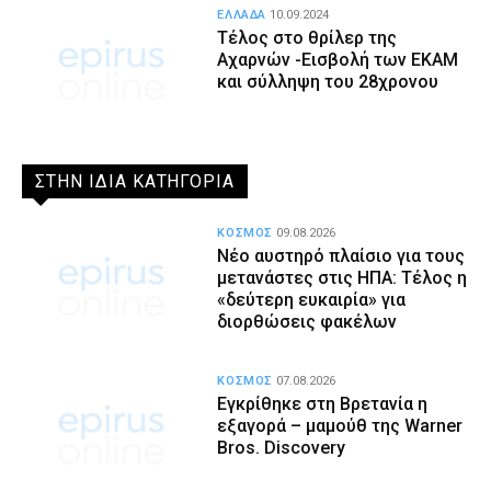
ΕΛΛΑΔΑ
10.09.2024
Τέλος στο θρίλερ της
Αχαρνών -Εισβολή των ΕΚΑΜ
και σύλληψη του 28χρονου
ΣΤΗΝ ΙΔΙΑ ΚΑΤΗΓΟΡΙΑ
ΚΟΣΜΟΣ
09.08.2026
Νέο αυστηρό πλαίσιο για τους
μετανάστες στις ΗΠΑ: Τέλος η
«δεύτερη ευκαιρία» για
διορθώσεις φακέλων
ΚΟΣΜΟΣ
07.08.2026
Εγκρίθηκε στη Βρετανία η
εξαγορά – μαμούθ της Warner
Bros. Discovery