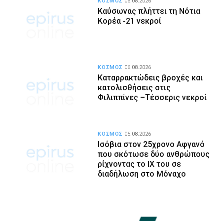
ΚΟΣΜΟΣ
06.08.2026
Καύσωνας πλήττει τη Νότια
Κορέα -21 νεκροί
ΚΟΣΜΟΣ
06.08.2026
Καταρρακτώδεις βροχές και
κατολισθήσεις στις
Φιλιππίνες –Τέσσερις νεκροί
ΚΟΣΜΟΣ
05.08.2026
Ισόβια στον 25χρονο Αφγανό
που σκότωσε δύο ανθρώπους
ρίχνοντας το ΙΧ του σε
διαδήλωση στο Μόναχο