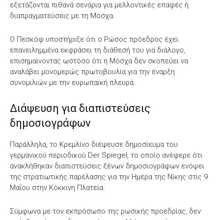
εξετάζονται πιθανά σενάρια για μελλοντικές επαφές ή
διαπραγματεύσεις με τη Μόσχα.
Ο Πεσκόφ υποστήριξε ότι ο Ρώσος πρόεδρος έχει
επανειλημμένα εκφράσει τη διάθεσή του για διάλογο,
επισημαίνοντας ωστόσο ότι η Μόσχα δεν σκοπεύει να
αναλάβει μονομερώς πρωτοβουλία για την έναρξη
συνομιλιών με την ευρωπαϊκή πλευρά.
Διάψευση για διαπιστεύσεις
δημοσιογράφων
Παράλληλα, το Κρεμλίνο διέψευσε δημοσίευμα του
γερμανικού περιοδικού Der Spiegel, το οποίο ανέφερε ότι
ανακλήθηκαν διαπιστεύσεις ξένων δημοσιογράφων ενόψει
της στρατιωτικής παρέλασης για την Ημέρα της Νίκης στις 9
Μαΐου στην Κόκκινη Πλατεία.
Σύμφωνα με τον εκπρόσωπο της ρωσικής προεδρίας, δεν