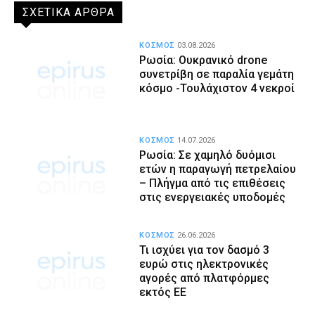
ΣΧΕΤΙΚΑ ΑΡΘΡΑ
ΚΟΣΜΟΣ
03.08.2026
Ρωσία: Ουκρανικό drone
συνετρίβη σε παραλία γεμάτη
κόσμο -Τουλάχιστον 4 νεκροί
ΚΟΣΜΟΣ
14.07.2026
Ρωσία: Σε χαμηλό δυόμισι
ετών η παραγωγή πετρελαίου
– Πλήγμα από τις επιθέσεις
στις ενεργειακές υποδομές
ΚΟΣΜΟΣ
26.06.2026
Τι ισχύει για τον δασμό 3
ευρώ στις ηλεκτρονικές
αγορές από πλατφόρμες
εκτός ΕΕ