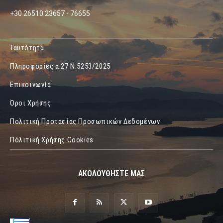
+30 26510 23657 - 76655
Ταυτότητα
Πληροφορίες α.27 Ν.5253/2025
Επικοινωνία
Όροι Χρήσης
Πολιτική Προτασίας Προσωπικών Δεδομένων
Πόλιτική Χρήσης Cookies
ΑΚΟΛΟΥΘΗΣΤΕ ΜΑΣ