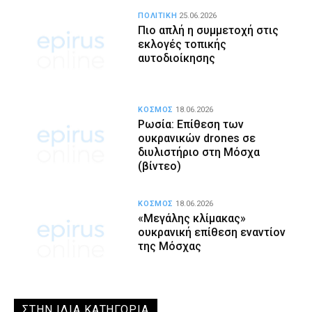
ΠΟΛΙΤΙΚΗ
25.06.2026
Πιο απλή η συμμετοχή στις
εκλογές τοπικής
αυτοδιοίκησης
ΚΟΣΜΟΣ
18.06.2026
Ρωσία: Επίθεση των
ουκρανικών drones σε
διυλιστήριο στη Μόσχα
(βίντεο)
ΚΟΣΜΟΣ
18.06.2026
«Μεγάλης κλίμακας»
ουκρανική επίθεση εναντίον
της Μόσχας
ΣΤΗΝ ΙΔΙΑ ΚΑΤΗΓΟΡΙΑ