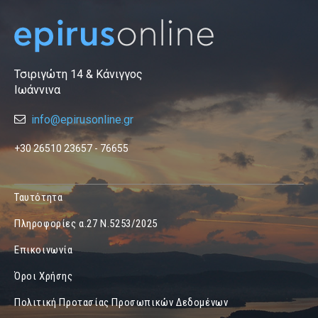
Τσιριγώτη 14 & Κάνιγγος
Ιωάννινα
info@epirusonline.gr
+30 26510 23657 - 76655
Ταυτότητα
Πληροφορίες α.27 Ν.5253/2025
Επικοινωνία
Όροι Χρήσης
Πολιτική Προτασίας Προσωπικών Δεδομένων