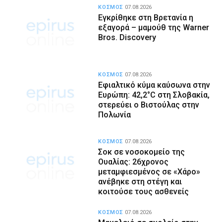
ΚΟΣΜΟΣ
07.08.2026
Εγκρίθηκε στη Βρετανία η
εξαγορά – μαμούθ της Warner
Bros. Discovery
ΚΟΣΜΟΣ
07.08.2026
Εφιαλτικό κύμα καύσωνα στην
Ευρώπη: 42,2°C στη Σλοβακία,
στερεύει ο Βιστούλας στην
Πολωνία
ΚΟΣΜΟΣ
07.08.2026
Σοκ σε νοσοκομείο της
Ουαλίας: 26χρονος
μεταμφιεσμένος σε «Χάρο»
ανέβηκε στη στέγη και
κοιτούσε τους ασθενείς
ΚΟΣΜΟΣ
07.08.2026