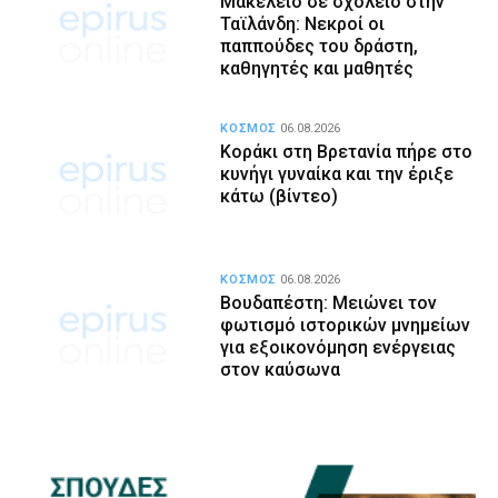
Μακελειό σε σχολείο στην
Ταϊλάνδη: Νεκροί οι
παππούδες του δράστη,
καθηγητές και μαθητές
ΚΟΣΜΟΣ
06.08.2026
Κοράκι στη Βρετανία πήρε στο
κυνήγι γυναίκα και την έριξε
κάτω (βίντεο)
ΚΟΣΜΟΣ
06.08.2026
Βουδαπέστη: Μειώνει τον
φωτισμό ιστορικών μνημείων
για εξοικονόμηση ενέργειας
στον καύσωνα