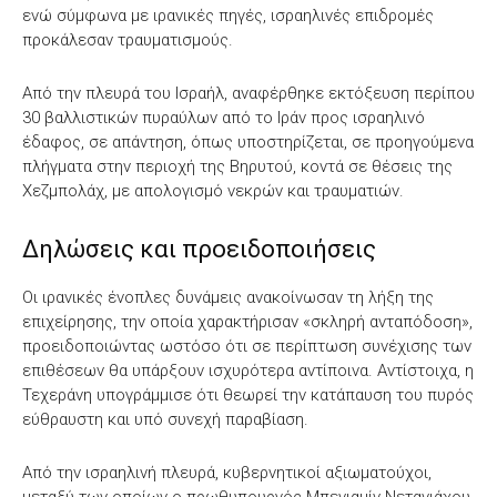
ενώ σύμφωνα με ιρανικές πηγές, ισραηλινές επιδρομές
προκάλεσαν τραυματισμούς.
Από την πλευρά του Ισραήλ, αναφέρθηκε εκτόξευση περίπου
30 βαλλιστικών πυραύλων από το Ιράν προς ισραηλινό
έδαφος, σε απάντηση, όπως υποστηρίζεται, σε προηγούμενα
πλήγματα στην περιοχή της Βηρυτού, κοντά σε θέσεις της
Χεζμπολάχ, με απολογισμό νεκρών και τραυματιών.
Δηλώσεις και προειδοποιήσεις
Οι ιρανικές ένοπλες δυνάμεις ανακοίνωσαν τη λήξη της
επιχείρησης, την οποία χαρακτήρισαν «σκληρή ανταπόδοση»,
προειδοποιώντας ωστόσο ότι σε περίπτωση συνέχισης των
επιθέσεων θα υπάρξουν ισχυρότερα αντίποινα. Αντίστοιχα, η
Τεχεράνη υπογράμμισε ότι θεωρεί την κατάπαυση του πυρός
εύθραυστη και υπό συνεχή παραβίαση.
Από την ισραηλινή πλευρά, κυβερνητικοί αξιωματούχοι,