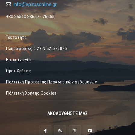
info@epirusonline.gr
+30 26510 23657 - 76655
Ταυτότητα
Πληροφορίες α.27 Ν.5253/2025
Επικοινωνία
Όροι Χρήσης
Πολιτική Προτασίας Προσωπικών Δεδομένων
Πόλιτική Χρήσης Cookies
ΑΚΟΛΟΥΘΗΣΤΕ ΜΑΣ