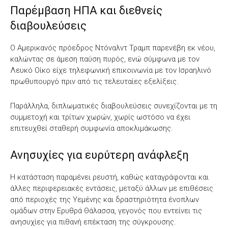
Παρέμβαση ΗΠΑ και διεθνείς
διαβουλεύσεις
Ο Αμερικανός πρόεδρος Ντόναλντ Τραμπ παρενέβη εκ νέου,
καλώντας σε άμεση παύση πυρός, ενώ σύμφωνα με τον
Λευκό Οίκο είχε τηλεφωνική επικοινωνία με τον Ισραηλινό
πρωθυπουργό πριν από τις τελευταίες εξελίξεις.
Παράλληλα, διπλωματικές διαβουλεύσεις συνεχίζονται με τη
συμμετοχή και τρίτων χωρών, χωρίς ωστόσο να έχει
επιτευχθεί σταθερή συμφωνία αποκλιμάκωσης.
Ανησυχίες για ευρύτερη ανάφλεξη
Η κατάσταση παραμένει ρευστή, καθώς καταγράφονται και
άλλες περιφερειακές εντάσεις, μεταξύ άλλων με επιθέσεις
από περιοχές της Υεμένης και δραστηριότητα ένοπλων
ομάδων στην Ερυθρά Θάλασσα, γεγονός που εντείνει τις
ανησυχίες για πιθανή επέκταση της σύγκρουσης.