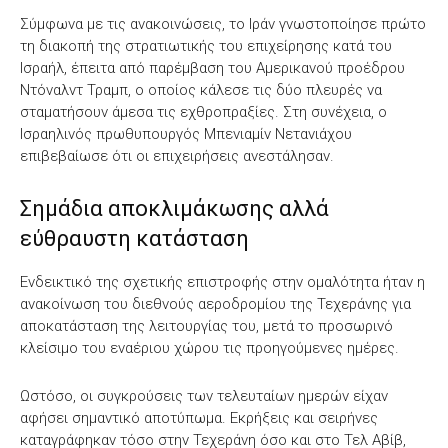
Σύμφωνα με τις ανακοινώσεις, το Ιράν γνωστοποίησε πρώτο
τη διακοπή της στρατιωτικής του επιχείρησης κατά του
Ισραήλ, έπειτα από παρέμβαση του Αμερικανού προέδρου
Ντόναλντ Τραμπ, ο οποίος κάλεσε τις δύο πλευρές να
σταματήσουν άμεσα τις εχθροπραξίες. Στη συνέχεια, ο
Ισραηλινός πρωθυπουργός Μπενιαμίν Νετανιάχου
επιβεβαίωσε ότι οι επιχειρήσεις ανεστάλησαν.
Σημάδια αποκλιμάκωσης αλλά
εύθραυστη κατάσταση
Ενδεικτικό της σχετικής επιστροφής στην ομαλότητα ήταν η
ανακοίνωση του διεθνούς αεροδρομίου της Τεχεράνης για
αποκατάσταση της λειτουργίας του, μετά το προσωρινό
κλείσιμο του εναέριου χώρου τις προηγούμενες ημέρες.
Ωστόσο, οι συγκρούσεις των τελευταίων ημερών είχαν
αφήσει σημαντικό αποτύπωμα. Εκρήξεις και σειρήνες
καταγράφηκαν τόσο στην Τεχεράνη όσο και στο Τελ Αβίβ,