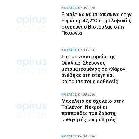
ΚΟΣΜΟΣ
07.08.2026
Εφιαλτικό κύμα καύσωνα στην
Ευρώπη: 42,2°C στη Σλοβακία,
στερεύει ο Βιστούλας στην
Πολωνία
ΚΟΣΜΟΣ
07.08.2026
Σοκ σε νοσοκομείο της
Ουαλίας: 26χρονος
μεταμφιεσμένος σε «Χάρο»
ανέβηκε στη στέγη και
κοιτούσε τους ασθενείς
ΚΟΣΜΟΣ
07.08.2026
Μακελειό σε σχολείο στην
Ταϊλάνδη: Νεκροί οι
παππούδες του δράστη,
καθηγητές και μαθητές
ΚΟΣΜΟΣ
06.08.2026