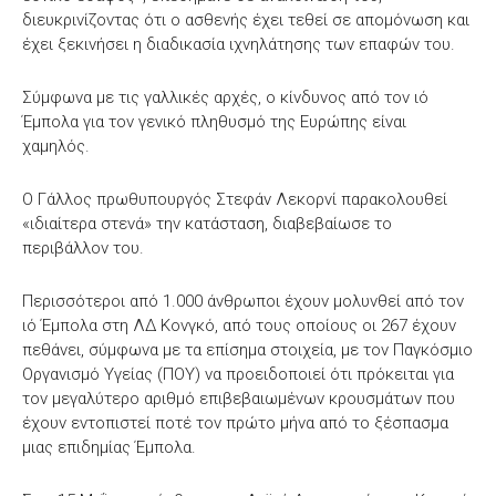
διευκρινίζοντας ότι ο ασθενής έχει τεθεί σε απομόνωση και
έχει ξεκινήσει η διαδικασία ιχνηλάτησης των επαφών του.
Σύμφωνα με τις γαλλικές αρχές, ο κίνδυνος από τον ιό
Έμπολα για τον γενικό πληθυσμό της Ευρώπης είναι
χαμηλός.
Ο Γάλλος πρωθυπουργός Στεφάν Λεκορνί παρακολουθεί
«ιδιαίτερα στενά» την κατάσταση, διαβεβαίωσε το
περιβάλλον του.
Περισσότεροι από 1.000 άνθρωποι έχουν μολυνθεί από τον
ιό Έμπολα στη ΛΔ Κονγκό, από τους οποίους οι 267 έχουν
πεθάνει, σύμφωνα με τα επίσημα στοιχεία, με τον Παγκόσμιο
Οργανισμό Υγείας (ΠΟΥ) να προειδοποιεί ότι πρόκειται για
τον μεγαλύτερο αριθμό επιβεβαιωμένων κρουσμάτων που
έχουν εντοπιστεί ποτέ τον πρώτο μήνα από το ξέσπασμα
μιας επιδημίας Έμπολα.