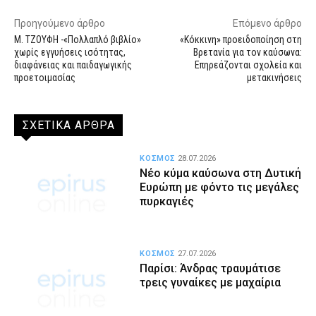
Προηγούμενο άρθρο
Επόμενο άρθρο
Μ. ΤΖΟΥΦΗ -«Πολλαπλό βιβλίο»
«Κόκκινη» προειδοποίηση στη
χωρίς εγγυήσεις ισότητας,
Βρετανία για τον καύσωνα:
διαφάνειας και παιδαγωγικής
Επηρεάζονται σχολεία και
προετοιμασίας
μετακινήσεις
ΣΧΕΤΙΚΑ ΑΡΘΡΑ
ΚΟΣΜΟΣ
28.07.2026
Νέο κύμα καύσωνα στη Δυτική
Ευρώπη με φόντο τις μεγάλες
πυρκαγιές
ΚΟΣΜΟΣ
27.07.2026
Παρίσι: Άνδρας τραυμάτισε
τρεις γυναίκες με μαχαίρια