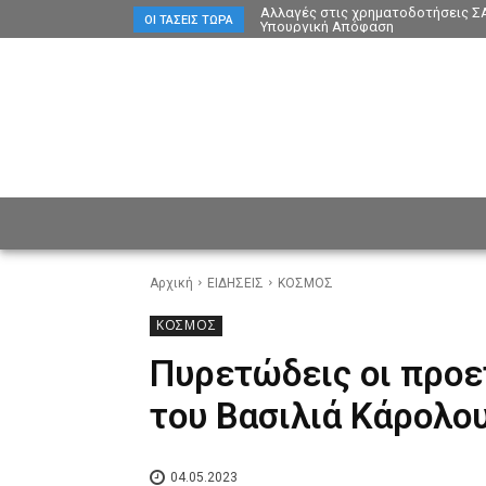
Αλλαγές στις χρηματοδοτήσεις ΣΑ
ΟΙ ΤΆΣΕΙΣ ΤΏΡΑ
Υπουργική Απόφαση
ΕΙΔΗΣΕΙΣ
CULTURE
ΠΡ
Αρχική
ΕΙΔΗΣΕΙΣ
ΚΟΣΜΟΣ
ΚΟΣΜΟΣ
Πυρετώδεις οι προε
του Βασιλιά Κάρολου
04.05.2023