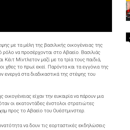
ψης με τα μέλη της βασιλικής οικογένειας της
 ρόλο να προσέρχονται στο Αβαείο. Βασιλιάς
ι Κέιτ Μίντλετον μαζί με τα τρία τους παιδιά,
οι χθες το πρωί εκεί. Παρόντα και τα εγγόνια της
υν ενεργά στα διαδικαστικά της στέψης του
ής οικογένειας είχαν την ευκαιρία να πάρουν μια
όταν οι εκατοντάδες ένστολοι στρατιώτες
χαμ προς το Αβαείο του Ουέστμινστερ.
υνατότητα να δουν τις εορταστικές εκδηλώσεις