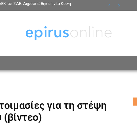
ΕΚ και ΣΔΕ: Δημοσιεύθηκε η νέα Κοινή
ΟΣΩΠΑ
ΤΡΟΠΟΣ ΖΩΗΣ
ΑΦΙΕΡΩΜΑΤΑ
MO
τοιμασίες για τη στέψη
 (βίντεο)