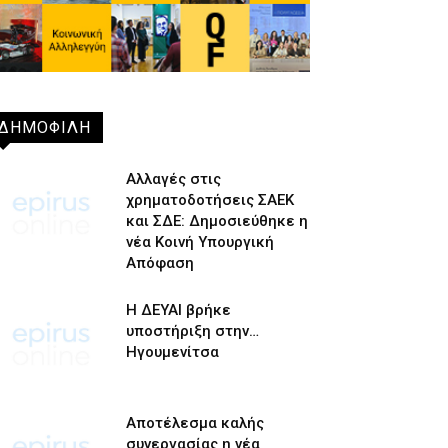
ΔΗΜΟΦΙΛΗ
Αλλαγές στις
χρηματοδοτήσεις ΣΑΕΚ
και ΣΔΕ: Δημοσιεύθηκε η
νέα Κοινή Υπουργική
Απόφαση
Η ΔΕΥΑΙ βρήκε
υποστήριξη στην…
Ηγουμενίτσα
Αποτέλεσμα καλής
συνεργασίας η νέα