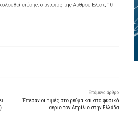
ολουθεί επίσης, ο ανιψιός της Αρθρου Ελιοτ, 10
p
Email
Τυπώνω
Viber
Επόμενο άρθρο
ει
Έπεσαν οι τιμές στο ρεύμα και στο φυσικό
)
αέριο τον Απρίλιο στην Ελλάδα