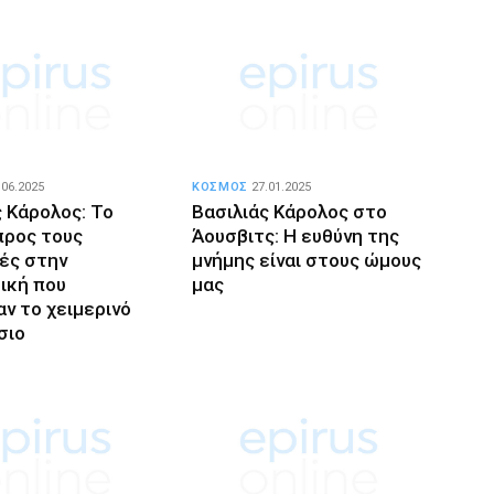
.06.2025
ΚΟΣΜΟΣ
27.01.2025
ς Κάρολος: Το
Βασιλιάς Κάρολος στο
προς τους
Άουσβιτς: Η ευθύνη της
ές στην
μνήμης είναι στους ώμους
ική που
μας
ν το χειμερινό
σιο