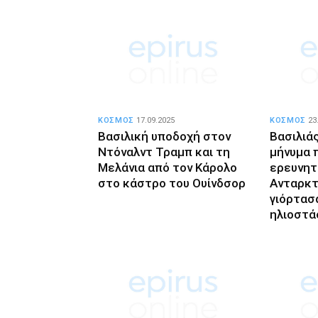
ΚΟΣΜΟΣ
17.09.2025
ΚΟΣΜΟΣ
23
Βασιλική υποδοχή στον
Βασιλιά
Ντόναλντ Τραμπ και τη
μήνυμα 
Μελάνια από τον Κάρολο
ερευνητ
στο κάστρο του Ουίνδσορ
Ανταρκτ
γιόρτασα
ηλιοστά