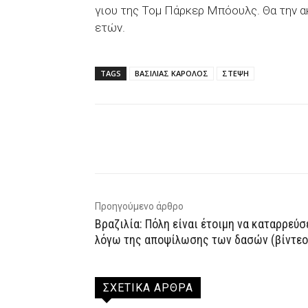
γιου της Τομ Πάρκερ Μπόουλς. Θα την ακ
ετών.
TAGS
ΒΑΣΙΛΙΑΣ ΚΑΡΟΛΟΣ
ΣΤΕΨΗ
Facebook
X
WhatsAp
Προηγούμενο άρθρο
Βραζιλία: Πόλη είναι έτοιμη να καταρρεύσ
λόγω της αποψίλωσης των δασών (βίντεο
ΣΧΕΤΙΚΑ ΑΡΘΡΑ