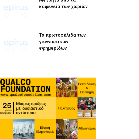
Μετρητά από τα
καφενεία των χωριών…
Τα πρωτοσέλιδα των
γιαννιώτικων
εφημερίδων