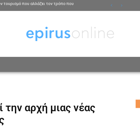
τον τουρισμό που αλλάζει τον τρόπο που
ΟΣΩΠΑ
ΤΡΟΠΟΣ ΖΩΗΣ
ΑΦΙΕΡΩΜΑΤΑ
MO
 την αρχή μιας νέας
ς