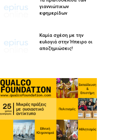
Τα πρωτοσέλιδα των
γιαννιώτικων
εφημερίδων
Καμία σχέση με την
ευλογιά στην Ήπειρο οι
αποζημιώσεις!