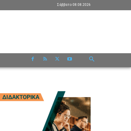
Σάββατο 08.08.2026
RE