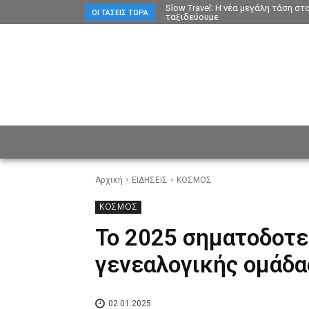
Slow Travel: Η νέα μεγάλη τάση σ
ΟΙ ΤΆΣΕΙΣ ΤΏΡΑ
ταξιδεύουμε
ΕΙΔΗΣΕΙΣ
CULTURE
ΠΡ
Αρχική
ΕΙΔΗΣΕΙΣ
ΚΟΣΜΟΣ
ΚΟΣΜΟΣ
Το 2025 σηματοδοτεί
γενεαλογικής ομάδα
02.01.2025