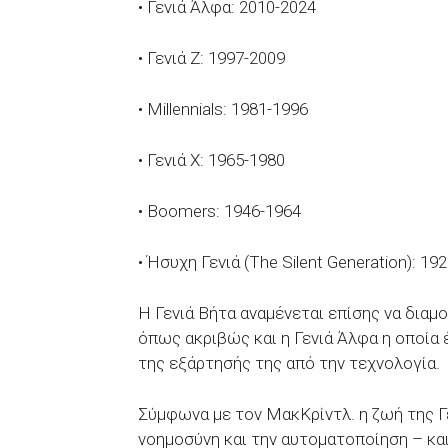
• Γενιά Άλφα: 2010-2024
• Γενιά Z: 1997-2009
• Millennials: 1981-1996
• Γενιά Χ: 1965-1980
• Boomers: 1946-1964
• Ήσυχη Γενιά (The Silent Generation): 19
Η Γενιά Βήτα αναμένεται επίσης να διαμ
όπως ακριβώς και η Γενιά Άλφα η οποία έ
της εξάρτησής της από την τεχνολογία.
Σύμφωνα με τον ΜακΚρίντλ. η ζωή της Γ
νοημοσύνη και την αυτοματοποίηση – και