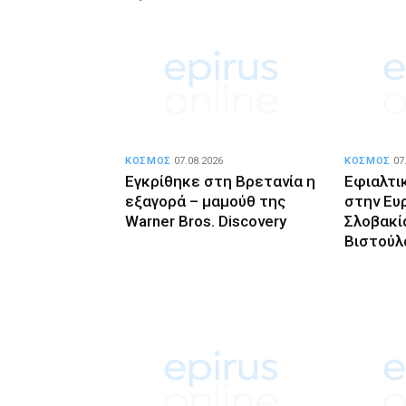
ΚΟΣΜΟΣ
07.08.2026
ΚΟΣΜΟΣ
07
Εγκρίθηκε στη Βρετανία η
Εφιαλτι
εξαγορά – μαμούθ της
στην Ευ
Warner Bros. Discovery
Σλοβακί
Βιστούλ