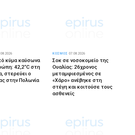
.08.2026
ΚΟΣΜΟΣ
07.08.2026
κό κύμα καύσωνα
Σοκ σε νοσοκομείο της
ρώπη: 42,2°C στη
Ουαλίας: 26χρονος
α, στερεύει ο
μεταμφιεσμένος σε
ας στην Πολωνία
«Χάρο» ανέβηκε στη
στέγη και κοιτούσε τους
ασθενείς