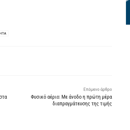
ΒΗΤΑ
p
Email
Τυπώνω
Viber
Επόμενο άρθρο
 στα
Φυσικό αέριο: Με άνοδο η πρώτη μέρα
διαπραγμάτευσης της τιμής