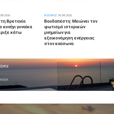
.08.2026
ΚΟΣΜΟΣ
06.08.2026
στη Βρετανία
Βουδαπέστη: Μειώνει τον
 κυνήγι γυναίκα
φωτισμό ιστορικών
έριξε κάτω
μνημείων για
εξοικονόμηση ενέργειας
στον καύσωνα