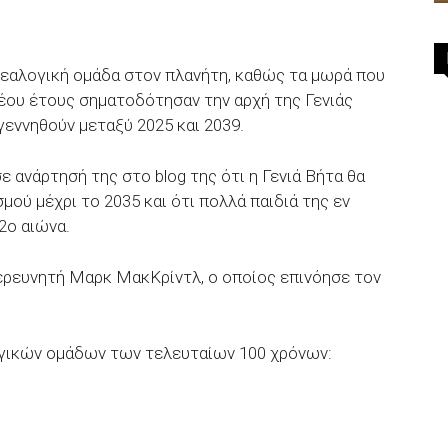
ενεαλογική ομάδα στον πλανήτη, καθώς τα μωρά που
έου έτους σηματοδότησαν την αρχή της Γενιάς
γεννηθούν μεταξύ 2025 και 2039.
 ανάρτησή της στο blog της ότι η Γενιά Βήτα θα
ού μέχρι το 2035 και ότι πολλά παιδιά της εν
2ο αιώνα.
 ερευνητή Μαρκ ΜακΚρίντλ, ο οποίος επινόησε τον
γικών ομάδων των τελευταίων 100 χρόνων: