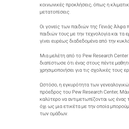
κοινωνικές προκλήσεις, όπως η κλιματικ
μετατοπίσεις.
Οι γονείς των παιδιών της Γενιάς Άλφα 
παιδιών τους με την τεχνολογία και τα 
γίνει ευρέως διαδεδομένα από την κυκλ
Μια μελέτη από το Pew Research Cente
διαπίστωσε ότι ένας στους πέντε μαθητ
χρησιμοποιήσει για τις σχολικές τους ερ
Ωστόσο, η εγκυρότητα των γενεαλογικώ
πρόεδρος του Pew Research Center, Μάικ
καλύτερο να αντιμετωπίζονται ως ένας
όχι ως μια ετικέτα με την οποία μπορο
των ομάδων.