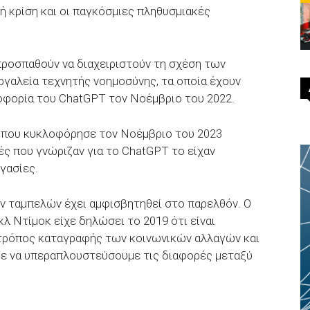
ή κρίση και οι παγκόσμιες πληθυσμιακές
προσπαθούν να διαχειριστούν τη σχέση των
εργαλεία τεχνητής νοημοσύνης, τα οποία έχουν
οφορία του ChatGPT τον Νοέμβριο του 2022.
r που κυκλοφόρησε τον Νοέμβριο του 2023
ές που γνώριζαν για το ChatGPT το είχαν
γασίες.
ν ταμπελών έχει αμφισβητηθεί στο παρελθόν. Ο
λ Ντίμοκ είχε δηλώσει το 2019 ότι είναι
 τρόπος καταγραφής των κοινωνικών αλλαγών και
ύμε να υπεραπλουστεύσουμε τις διαφορές μεταξύ