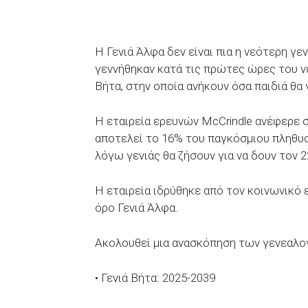
Η Γενιά Άλφα δεν είναι πια η νεότερη γ
γεννήθηκαν κατά τις πρώτες ώρες του ν
Βήτα, στην οποία ανήκουν όσα παιδιά θα 
Η εταιρεία ερευνών McCrindle ανέφερε σε
αποτελεί το 16% του παγκόσμιου πληθυσμ
λόγω γενιάς θα ζήσουν για να δουν τον 2
Η εταιρεία ιδρύθηκε από τον κοινωνικό
όρο Γενιά Άλφα.
Ακολουθεί μια ανασκόπηση των γενεαλο
• Γενιά Βήτα: 2025-2039