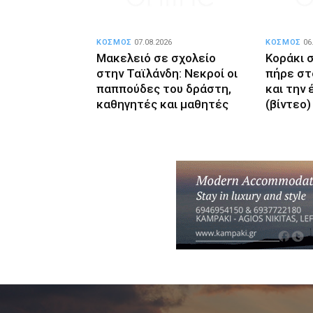
ΚΟΣΜΟΣ
07.08.2026
ΚΟΣΜΟΣ
06
Μακελειό σε σχολείο
Κοράκι 
στην Ταϊλάνδη: Νεκροί οι
πήρε στο
παππούδες του δράστη,
και την 
καθηγητές και μαθητές
(βίντεο)