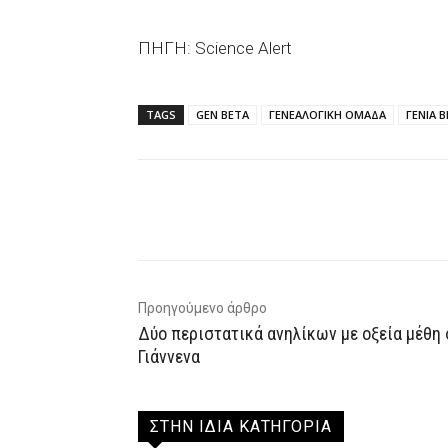
ΠΗΓΗ: Science Alert
TAGS
GEN BETA
ΓΕΝΕΑΛΟΓΙΚΗ ΟΜΑΔΑ
ΓΕΝΙΑ 
Facebook
X
WhatsAp
Προηγούμενο άρθρο
Δύο περιστατικά ανηλίκων με οξεία μέθη
Γιάννενα
ΣΤΗΝ ΙΔΙΑ ΚΑΤΗΓΟΡΙΑ