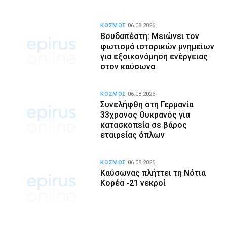
ΚΟΣΜΟΣ
06.08.2026
Βουδαπέστη: Μειώνει τον
φωτισμό ιστορικών μνημείων
για εξοικονόμηση ενέργειας
στον καύσωνα
ΚΟΣΜΟΣ
06.08.2026
Συνελήφθη στη Γερμανία
33χρονος Ουκρανός για
κατασκοπεία σε βάρος
εταιρείας όπλων
ΚΟΣΜΟΣ
06.08.2026
Καύσωνας πλήττει τη Νότια
Κορέα -21 νεκροί