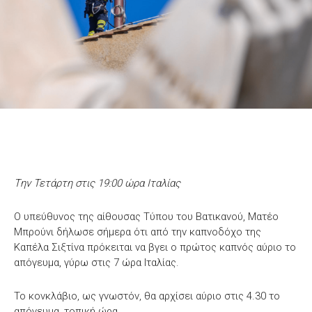
Tην Τετάρτη στις 19:00 ώρα Ιταλίας
Ο υπεύθυνος της αίθουσας Τύπου του Βατικανού, Ματέο
Μπρούνι δήλωσε σήμερα ότι από την καπνοδόχο της
Καπέλα Σιξτίνα πρόκειται να βγει ο πρώτος καπνός αύριο το
απόγευμα, γύρω στις 7 ώρα Ιταλίας.
Το κονκλάβιο, ως γνωστόν, θα αρχίσει αύριο στις 4.30 το
απόγευμα, τοπική ώρα.