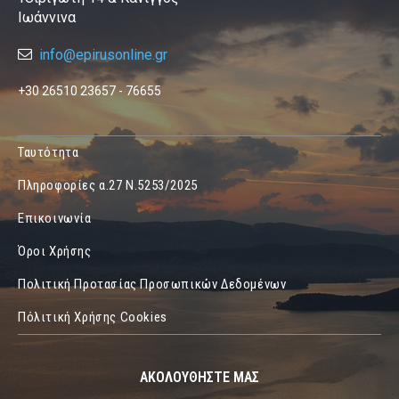
Ιωάννινα
info@epirusonline.gr
+30 26510 23657 - 76655
Ταυτότητα
Πληροφορίες α.27 Ν.5253/2025
Επικοινωνία
Όροι Χρήσης
Πολιτική Προτασίας Προσωπικών Δεδομένων
Πόλιτική Χρήσης Cookies
ΑΚΟΛΟΥΘΗΣΤΕ ΜΑΣ