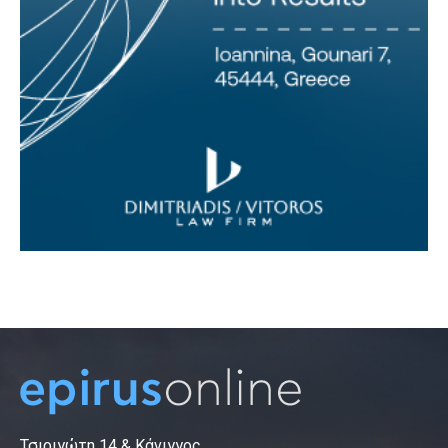
Τσιριγώτη 14 & Κάνιγγος