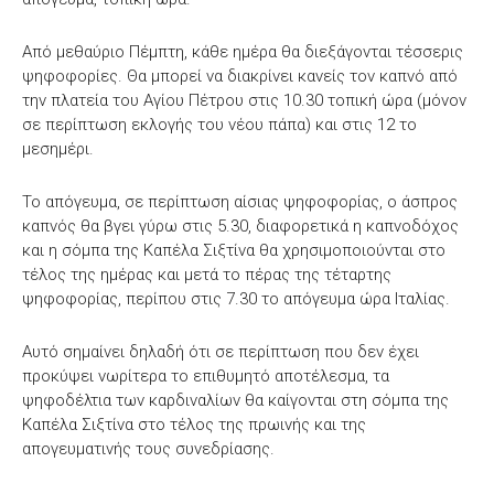
Από μεθαύριο Πέμπτη, κάθε ημέρα θα διεξάγονται τέσσερις
ψηφοφορίες. Θα μπορεί να διακρίνει κανείς τον καπνό από
την πλατεία του Αγίου Πέτρου στις 10.30 τοπική ώρα (μόνον
σε περίπτωση εκλογής του νέου πάπα) και στις 12 το
μεσημέρι.
Το απόγευμα, σε περίπτωση αίσιας ψηφοφορίας, ο άσπρος
καπνός θα βγει γύρω στις 5.30, διαφορετικά η καπνοδόχος
και η σόμπα της Καπέλα Σιξτίνα θα χρησιμοποιούνται στο
τέλος της ημέρας και μετά το πέρας της τέταρτης
ψηφοφορίας, περίπου στις 7.30 το απόγευμα ώρα Ιταλίας.
Αυτό σημαίνει δηλαδή ότι σε περίπτωση που δεν έχει
προκύψει νωρίτερα το επιθυμητό αποτέλεσμα, τα
ψηφοδέλτια των καρδιναλίων θα καίγονται στη σόμπα της
Καπέλα Σιξτίνα στο τέλος της πρωινής και της
απογευματινής τους συνεδρίασης.