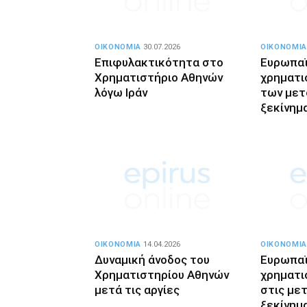
ΟΙΚΟΝΟΜΙΑ
30.07.2026
ΟΙΚΟΝΟΜΙΑ
Επιφυλακτικότητα στο
Ευρωπα
Χρηματιστήριο Αθηνών
χρηματι
λόγω Ιράν
των μετ
ξεκίνημ
ΟΙΚΟΝΟΜΙΑ
14.04.2026
ΟΙΚΟΝΟΜΙΑ
Δυναμική άνοδος του
Ευρωπα
Χρηματιστηρίου Αθηνών
χρηματι
μετά τις αργίες
στις με
ξεκίνημ