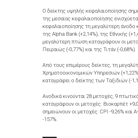
Ο δείκτης υψηλής κεφαλαιοποίησης σημε
της μεσαίας κεφαλαιοποίησης ενισχύετα
κεφαλαιοποίησης τη μεγαλύτερη άνοδο κ
της Alpha Bank (+2,14%), της Εθνικής (+
μεγαλύτερη πτώση καταγράφουν οι μετοχέ
Πειραιώς (-0,77%) και της Τιτάν (-0,68%).
Από τους επιμέρους δείκτες, τη μεγαλύ
Χρηματοοικονομικών Υπηρεσιών (+1,22%
καταγράφει ο δείκτης των Ταξιδιών (-1,
Ανοδικά κινούνται 28 μετοχές, 9 πτωτικ
καταγράφουν οι μετοχές: Βιοκαρπέτ +9,
σημειώνουν οι μετοχές: CPI -9,26% και 
-157%.