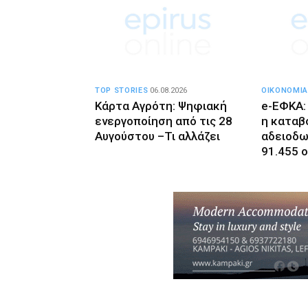
TOP STORIES
06.08.2026
ΟΙΚΟΝΟΜΙΑ
Κάρτα Αγρότη: Ψηφιακή
e-ΕΦΚΑ:
ενεργοποίηση από τις 28
η καταβ
Αυγούστου –Τι αλλάζει
αδειοδω
91.455 