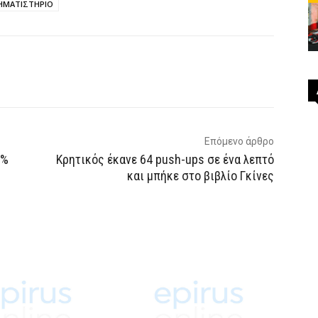
ΗΜΑΤΙΣΤΗΡΙΟ
p
Email
Τυπώνω
Viber
Επόμενο άρθρο
0%
Κρητικός έκανε 64 push-ups σε ένα λεπτό
και μπήκε στο βιβλίο Γκίνες