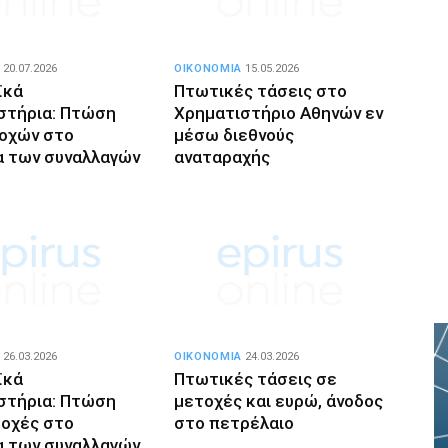
20.07.2026
ΟΙΚΟΝΟΜΙΑ
15.05.2026
ϊκά
Πτωτικές τάσεις στο
στήρια: Πτώση
Χρηματιστήριο Αθηνών εν
οχών στο
μέσω διεθνούς
α των συναλλαγών
αναταραχής
26.03.2026
ΟΙΚΟΝΟΜΙΑ
24.03.2026
ϊκά
Πτωτικές τάσεις σε
στήρια: Πτώση
μετοχές και ευρώ, άνοδος
τοχές στο
στο πετρέλαιο
α των συναλλαγών