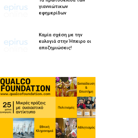
Τα πρωτοσέλιδα των
γιαννιώτικων
εφημερίδων
Καμία σχέση με την
ευλογιά στην Ήπειρο οι
αποζημιώσεις!