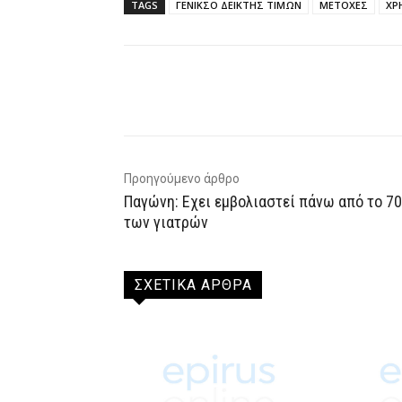
TAGS
ΓΕΝΙΚΣΟ ΔΕΙΚΤΗΣ ΤΙΜΩΝ
ΜΕΤΟΧΕΣ
ΧΡ
Facebook
X
WhatsAp
Προηγούμενο άρθρο
Παγώνη: Εχει εμβολιαστεί πάνω από το 7
των γιατρών
ΣΧΕΤΙΚΑ ΑΡΘΡΑ