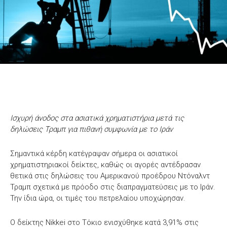
Ισχυρή άνοδος στα ασιατικά χρηματιστήρια μετά τις
δηλώσεις Τραμπ για πιθανή συμφωνία με το Ιράν
Σημαντικά κέρδη κατέγραψαν σήμερα οι ασιατικοί
χρηματιστηριακοί δείκτες, καθώς οι αγορές αντέδρασαν
θετικά στις δηλώσεις του Αμερικανού προέδρου Ντόναλντ
Τραμπ σχετικά με πρόοδο στις διαπραγματεύσεις με το Ιράν.
Την ίδια ώρα, οι τιμές του πετρελαίου υποχώρησαν.
Ο δείκτης Nikkei στο Τόκιο ενισχύθηκε κατά 3,91% στις