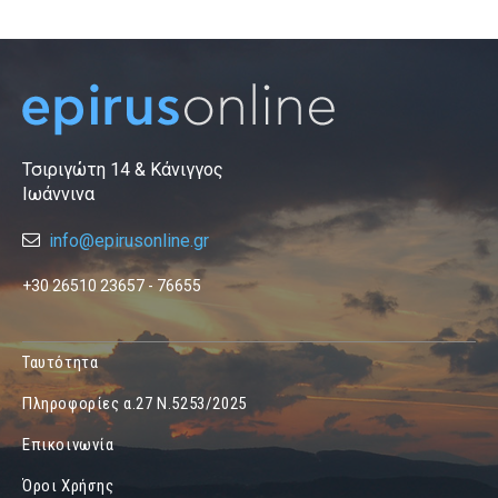
Τσιριγώτη 14 & Κάνιγγος
Ιωάννινα
info@epirusonline.gr
+30 26510 23657 - 76655
Ταυτότητα
Πληροφορίες α.27 Ν.5253/2025
Επικοινωνία
Όροι Χρήσης