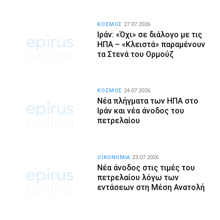
ΚΟΣΜΟΣ
27.07.2026
Ιράν: «Όχι» σε διάλογο με τις
ΗΠΑ – «Κλειστά» παραμένουν
τα Στενά του Ορμούζ
ΚΟΣΜΟΣ
24.07.2026
Νέα πλήγματα των ΗΠΑ στο
Ιράν και νέα άνοδος του
πετρελαίου
ΟΙΚΟΝΟΜΙΑ
23.07.2026
Νέα άνοδος στις τιμές του
πετρελαίου λόγω των
εντάσεων στη Μέση Ανατολή