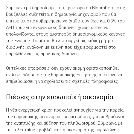
Σύμφωνα με δημοσίευμα του πρακτορείου Bloomberg, στις
Βρυξέλλες συζητείται η δημιουργία μηχανισμού που θα
επιτρέπει στις κυβερνήσεις να διαθέτουν έως και 0,3% του
ΑΕΠ τους για ενεργειακές δαπάνες, χωρίς αυτές να
υπολογίζονται στους αυστηρούς δημοσιονομικούς κανόνες
της Ένωσης. Το μέτρο θα λειτουργεί ως ειδική ρήτρα
διαφυγής, ανάλογη με εκείνη που είχε εφαρμοστεί στο
παρελθόν για τις αμυντικές δαπάνες.
Οι τελικές αποφάσεις δεν έχουν ακόμη οριστικοποιηθεί,
ενώ εκπρόσωπος της Ευρωπαϊκής Επιτροπής απέφυγε να
επιβεβαιώσει ή να σχολιάσει τις σχετικές πληροφορίες.
Πιέσεις στην ευρωπαϊκή οικονομία
Η νέα ενεργειακή κρίση προκαλεί ανησυχίες για την πορεία
της ευρωπαϊκής οικονομίας, με εκτιμήσεις για επιβράδυνση
της ανάπτυξης και αύξηση του πληθωρισμού. Σύμφωνα με
τις τελευταίες προβλέψεις, η οικονομία της ευρωζώνης