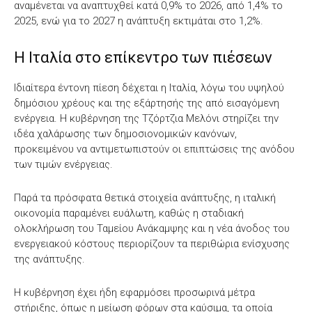
αναμένεται να αναπτυχθεί κατά 0,9% το 2026, από 1,4% το
2025, ενώ για το 2027 η ανάπτυξη εκτιμάται στο 1,2%.
Η Ιταλία στο επίκεντρο των πιέσεων
Ιδιαίτερα έντονη πίεση δέχεται η Ιταλία, λόγω του υψηλού
δημόσιου χρέους και της εξάρτησής της από εισαγόμενη
ενέργεια. Η κυβέρνηση της Τζόρτζια Μελόνι στηρίζει την
ιδέα χαλάρωσης των δημοσιονομικών κανόνων,
προκειμένου να αντιμετωπιστούν οι επιπτώσεις της ανόδου
των τιμών ενέργειας.
Παρά τα πρόσφατα θετικά στοιχεία ανάπτυξης, η ιταλική
οικονομία παραμένει ευάλωτη, καθώς η σταδιακή
ολοκλήρωση του Ταμείου Ανάκαμψης και η νέα άνοδος του
ενεργειακού κόστους περιορίζουν τα περιθώρια ενίσχυσης
της ανάπτυξης.
Η κυβέρνηση έχει ήδη εφαρμόσει προσωρινά μέτρα
στήριξης, όπως η μείωση φόρων στα καύσιμα, τα οποία