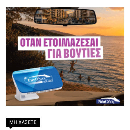
ΜΗ ΧΑΣΕΤΕ