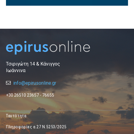
Τσιριγώτη 14 & Κάνιγγος
Ιωάννινα
info@epirusonline.gr
+30 26510 23657 - 76655
Ταυτότητα
Πληροφορίες α.27 Ν.5253/2025