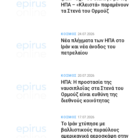
ΗΠΑ – «Κλειστά» παραμένουν
τα Στενά του Ορμούζ
ΚΟΣΜΟΣ
24.07.2026
Νέα πλήγματα των ΗΠΑ στο
Ιράν και νέα άνοδος του
πετρελαίου
ΚΟΣΜΟΣ
20.07.2026
ΗΠΑ: Η προστασία της
ναυσιπλοΐας στα Στενά του
Ορμούζ είναι ευθύνη της
διεθνούς κοινότητας
ΚΟΣΜΟΣ
17.07.2026
Το Ιράν χτύπησε με
βαλλιστικούς πυραύλους
αμερικανικά αεροσκάφη στην