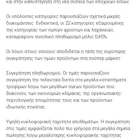
και στην καθυστέρηση στη νέα σοδειά των εποχικών ειδών.
Οι υπόλοιπες κατηγορίες παρουσιάζουν σχετικά μικρές
διακυμάνσεις. Ενδεικτικά, οι 22 κατηγορίες εξαιρουμένης
της κατηγορίας των νωπών φρούτων και λαχανικών,
καταγράφουν συνολικό πληθωρισμό μόλις 0,45%.
Οι λόγοι στους οποίους αποδίδεται η τάση της ευρύτερης
συγκράτησης των τιμών προϊόντων στα σούπερ μάρκετ:
Συγκράτηση πληθωρισμού. Οι τιμές παρουσιάζουν
συγκράτηση την τελευταία διετία στα μεγάλα καταστήματα
τροφίμων λόγω των μεγάλων όγκων προϊόντων που
διακινούν, των οικονομιών κλίμακας, της οργανωσιακής-
τεχνολογικής ετοιμότητας τους και των προϊόντων
ιδιωτικής ετικέτας.
Υψηλή κυκλοφοριακή ταχύτητα αποθεμάτων. Η συγκράτηση
στις τιμές εμφανίζεται πολύ πιο γρήγορα στα μεγάλα σημεία
πώλησης λόγω μεγαλύτερης κυκλοφοριακής ταχύτητας