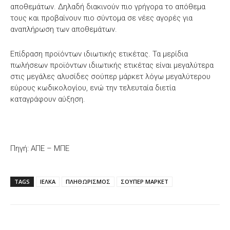
αποθεμάτων. Δηλαδή διακινούν πιο γρήγορα το απόθεμα
τους και προβαίνουν πιο σύντομα σε νέες αγορές για
αναπλήρωση των αποθεμάτων.
Επίδραση προϊόντων ιδιωτικής ετικέτας. Τα μερίδια
πωλήσεων προϊόντων ιδιωτικής ετικέτας είναι μεγαλύτερα
στις μεγάλες αλυσίδες σούπερ μάρκετ λόγω μεγαλύτερου
εύρους κωδικολογίου, ενώ την τελευταία διετία
καταγράφουν αύξηση.
Πηγή: ΑΠΕ – ΜΠΕ
TAGS
ΙΕΛΚΑ
ΠΛΗΘΩΡΙΣΜΟΣ
ΣΟΥΠΕΡ ΜΑΡΚΕΤ