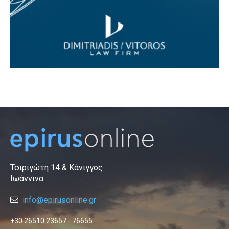
Τσιριγώτη 14 & Κάνιγγος
Ιωάννινα
info@epirusonline.gr
+30 26510 23657 - 76655