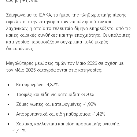
αύξηση +1,79%.
Σύμφωνα με το ΙΕΛΚΑ, το ήμισυ της πληθωριστικής πίεσης
οφείλεται στην κατηγορία των νωπών φρούτων και
λαχανικών, η οποία το τελευταίο δίμηνο επηρεάζεται από τις
κακές καιρικές συνθήκες και την εποχικότητα. Οι υπόλοιπες
κατηγορίες παρουσιάζουν συγκριτικά πολύ μικρές
διακυμάνσεις.
Μεγαλύτερες μειώσεις τιμών τον Μάιο 2026 σε σχέση με
τον Μάιο 2025 καταγράφονται στις κατηγορίες:
Κατεψυγμένα: -4,37%
Τροφές και είδη για κατοικίδια: -3,20%
Ζύμες νωπές και κατεψυγμένες: -1,92%
Απορρυπαντικά και είδη καθαρισμού: -1,42%
Χαρτικά, καλλυντικά και είδη προσωπικής υγιεινής:
-1,41%