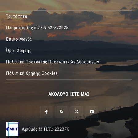
Ταυτότητα
Πληροφορίες α.27 Ν.5253/2025
Επικοινωνία
Όροι Χρήσης
Πολιτική Προτασίας Προσωπικών Δεδομένων
Πόλιτική Χρήσης Cookies
ΑΚΟΛΟΥΘΗΣΤΕ ΜΑΣ
Αριθμός Μ.Η.Τ.: 232376