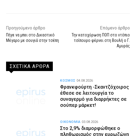
Facebook
X
WhatsApp
Email
Προηγούμενο άρθρο
Επόμενο άρθρο
Πήγε να μπει στο Δικαστικό
Την κατοχύρωση ΠΟΠ στο ντόπιο
Μέγαρο με σουγιά στην τσέπη
τσίπουρο φέρνει στη Βουλή ο Γ.
Αμυράς
ΣΧΕΤΙΚΑ ΑΡΘΡΑ
ΚΟΣΜΟΣ
04.08.2026
Φρανκφούρτη -Σκαντζόχοιρος
έθεσε σε λειτουργία το
συναγερμό για διαρρήκτες σε
σούπερ μάρκετ!
ΟΙΚΟΝΟΜΙΑ
03.08.2026
Στο 2,9% διαμορφώθηκε ο
πληθωρισμός στην ευρωζώνη