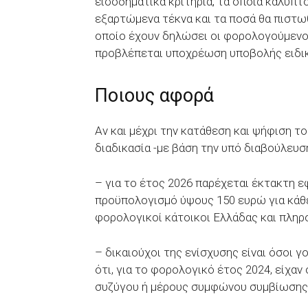
εισοδηματικά κριτήρια, τα οποία καλύπ
εξαρτώμενα τέκνα και τα ποσά θα πιστω
οποίο έχουν δηλώσει οι φορολογούμενο
προβλέπεται υποχρέωση υποβολής ειδικ
Ποιους αφορά
Αν και μέχρι την κατάθεση και ψήφιση τ
διαδικασία -με βάση την υπό διαβούλευσ
– για το έτος 2026 παρέχεται έκτακτη ε
προϋπολογισμό ύψους 150 ευρώ για κάθε
φορολογικοί κάτοικοι Ελλάδας και πληρο
– δικαιούχοι της ενίσχυσης είναι όσοι
ότι, για το φορολογικό έτος 2024, είχα
συζύγου ή μέρους συμφώνου συμβίωσης