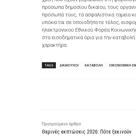
πρόσωπα δημοσίου δικαίου, τους οργανι
πρόσωπά τους, τα ασφαλιστικά ταμεία 
υπόκειται σε οποιοδήποτε τέλος, εισφο
ηλεκτρονικού Εθνικού Φορέα Κοινωνικής
στα εισοδηματικά όρια για την καταβολ
χαρακτήρα.
TAGS
ΔΙΚΑΙΟΥΧΟΙ
ΚΑΤΑΒΟΛΗ
ΟΙΚΟΝΟΜΙΚΗ Ε
Facebook
X
WhatsAp
Προηγούμενο άρθρο
Θερινές εκπτώσεις 2026: Πότε ξεκινούν