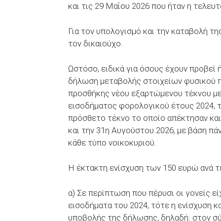
και τις 29 Μαΐου 2026 που ήταν η τελευτ
Για τον υπολογισμό και την καταβολή τη
τον δικαιούχο.
Ωστόσο, ειδικά για όσους έχουν προβεί ή
δήλωση μεταβολής στοιχείων φυσικού
προσθήκης νέου εξαρτώμενου τέκνου μ
εισοδήματος φορολογικού έτους 2024, τό
πρόσθετο τέκνο το οποίο απέκτησαν και
και την 31η Αυγούστου 2026, με βάση πά
κάθε τύπο νοικοκυριού.
Η έκτακτη ενίσχυση των 150 ευρώ ανά τ
α) Σε περίπτωση που πέρυσι οι γονείς ε
εισοδήματα του 2024, τότε η ενίσχυση 
υποβολής της δήλωσης, δηλαδή: στον σύ