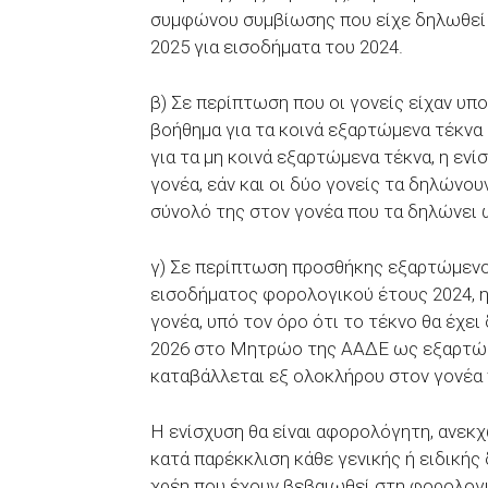
συμφώνου συμβίωσης που είχε δηλωθεί 
2025 για εισοδήματα του 2024.
β) Σε περίπτωση που οι γονείς είχαν υ
βοήθημα για τα κοινά εξαρτώμενα τέκνα
για τα μη κοινά εξαρτώμενα τέκνα, η εν
γονέα, εάν και οι δύο γονείς τα δηλών
σύνολό της στον γονέα που τα δηλώνει
γ) Σε περίπτωση προσθήκης εξαρτώμεν
εισοδήματος φορολογικού έτους 2024, η
γονέα, υπό τον όρο ότι το τέκνο θα έχει
2026 στο Μητρώο της ΑΑΔΕ ως εξαρτώμε
καταβάλλεται εξ ολοκλήρου στον γονέα
Η ενίσχυση θα είναι αφορολόγητη, ανεκ
κατά παρέκκλιση κάθε γενικής ή ειδικής
χρέη που έχουν βεβαιωθεί στη φορολογικ