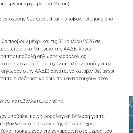
αία εργάσιμη ημέρα του Μαΐου).
ς ενίσχυσης δεν απαιτείται η υποβολή αίτησης από
 θα προβούν μέχρι και τις 31 Ιουλίου 2026 σε
 προσώπου στο Μητρώο της ΑΑΔΕ, λόγω
ετά την υποβολή δήλωσης φορολογίας
τε η ενίσχυση (ή το τυχόν επιπλέον ποσό για το
 δήλωσαν στην ΑΑΔΕ) δύναται να καταβληθεί μέχρι
ντα τα εισοδηματικά όρια που αντιστοιχούν στον
έκνο, καταβάλλεται ως εξής:
ίχαν υποβάλει κοινή φορολογική δήλωση για τα
καταβάλλεται στο σύνολό της στον υπόχρεο
ζυγο, προκειμένου για έγγαμους, ή στο μέρος του