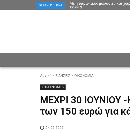
Με ηπειρώτικες μελωδίες και χει
ΟΙ ΤΆΣΕΙΣ ΤΏΡΑ
Χαλκιά
ΕΙΔΗΣΕΙΣ
CULTURE
ΠΡ
Αρχική
ΕΙΔΗΣΕΙΣ
ΟΙΚΟΝΟΜΙΑ
ΟΙΚΟΝΟΜΙΑ
ΜΕΧΡΙ 30 ΙΟΥΝΙΟΥ -
των 150 ευρώ για κά
04.06.2026