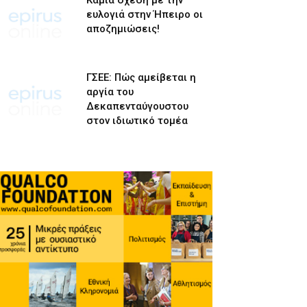
Καμία σχέση με την
ευλογιά στην Ήπειρο οι
αποζημιώσεις!
ΓΣΕΕ: Πώς αμείβεται η
αργία του
Δεκαπενταύγουστου
στον ιδιωτικό τομέα