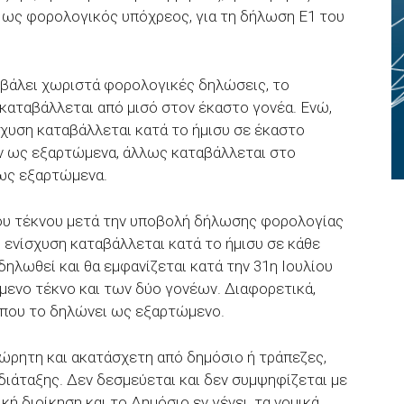
ως φορολογικός υπόχρεος, για τη δήλωση Ε1 του
ποβάλει χωριστά φορολογικές δηλώσεις, το
 καταβάλλεται από μισό στον έκαστο γονέα. Ενώ,
ίσχυση καταβάλλεται κατά το ήμισυ σε έκαστο
ουν ως εξαρτώμενα, άλλως καταβάλλεται στο
 ως εξαρτώμενα.
ου τέκνου μετά την υποβολή δήλωσης φορολογίας
 ενίσχυση καταβάλλεται κατά το ήμισυ σε κάθε
 δηλωθεί και θα εμφανίζεται κατά την 31η Ιουλίου
νο τέκνο και των δύο γονέων. Διαφορετικά,
 που το δηλώνει ως εξαρτώμενο.
χώρητη και ακατάσχετη από δημόσιο ή τράπεζες,
 διάταξης. Δεν δεσμεύεται και δεν συμψηφίζεται με
ή διοίκηση και το Δημόσιο εν γένει, τα νομικά