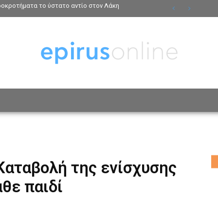
ροκροτήματα το ύστατο αντίο στον Λάκη
ΟΣΩΠΑ
ΤΡΟΠΟΣ ΖΩΗΣ
ΑΦΙΕΡΩΜΑΤΑ
MO
Καταβολή της ενίσχυσης
θε παιδί