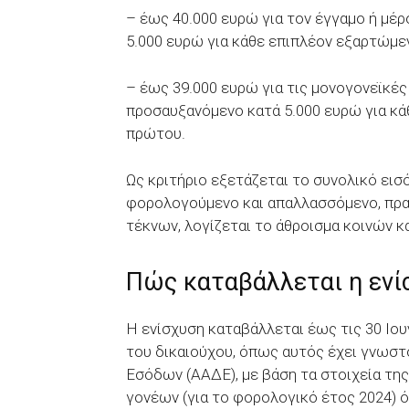
– έως 40.000 ευρώ για τον έγγαμο ή μ
5.000 ευρώ για κάθε επιπλέον εξαρτώμε
– έως 39.000 ευρώ για τις μονογονεϊκές
προσαυξανόμενο κατά 5.000 ευρώ για κά
πρώτου.
Ως κριτήριο εξετάζεται το συνολικό ει
φορολογούμενο και απαλλασσόμενο, πρα
τέκνων, λογίζεται το άθροισμα κοινών 
Πώς καταβάλλεται η ενί
Η ενίσχυση καταβάλλεται έως τις 30 Ιου
του δικαιούχου, όπως αυτός έχει γνωσ
Εσόδων (ΑΑΔΕ), με βάση τα στοιχεία τ
γονέων (για το φορολογικό έτος 2024) 