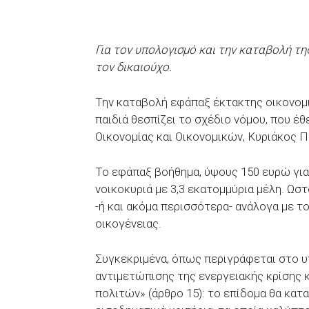
Για τον υπολογισμό και την καταβολή τη
τον δικαιούχο.
Την καταβολή εφάπαξ έκτακτης οικονομι
παιδιά θεσπίζει το σχέδιο νόμου, που έ
Οικονομίας και Οικονομικών, Κυριάκος Π
Το εφάπαξ βοήθημα, ύψους 150 ευρώ για
νοικοκυριά με 3,3 εκατομμύρια μέλη. Ωσ
-ή και ακόμα περισσότερα- ανάλογα με 
οικογένειας.
Συγκεκριμένα, όπως περιγράφεται στο 
αντιμετώπισης της ενεργειακής κρίσης 
πολιτών» (άρθρο 15): το επίδομα θα κατ