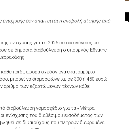
ς ενίσχυσης δεν απαιτείται η υποβολή αίτησης από
κής ενίσχυσης για το 2026 σε οικογένειες με
θεσε σε δημόσια διαβούλευση ο υπουργός Εθνικής
ιερρακάκης.
 κάθε παιδί, αφορά σχεδόν ένα εκατομμύριο
τόσο, μπορεί να διαμορφώνεται σε 300 ή 450 ευρώ
τον αριθμό των εξαρτώμενων τέκνων κάθε
υπό διαβούλευση νομοσχέδιο για τα «Mέτρα
και ενίσχυσης του διαθέσιμου εισοδήματος των
αβληθεί σε δικαιούχους που πληρούν διευρυμένα