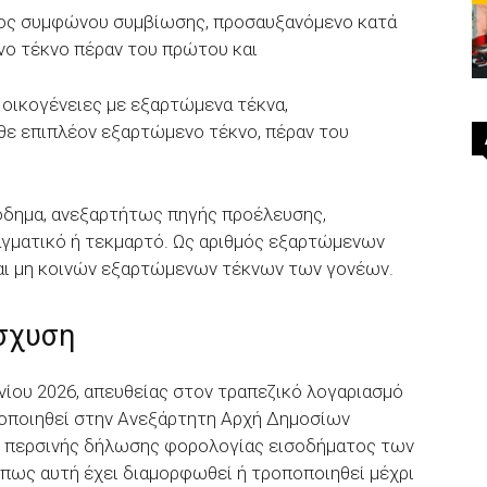
έρος συμφώνου συμβίωσης, προσαυξανόμενο κατά
νο τέκνο πέραν του πρώτου και
 οικογένειες με εξαρτώμενα τέκνα,
θε επιπλέον εξαρτώμενο τέκνο, πέραν του
σόδημα, ανεξαρτήτως πηγής προέλευσης,
γματικό ή τεκμαρτό. Ως αριθμός εξαρτώμενων
και μη κοινών εξαρτώμενων τέκνων των γονέων.
σχυση
νίου 2026, απευθείας στον τραπεζικό λογαριασμό
τοποιηθεί στην Ανεξάρτητη Αρχή Δημοσίων
ης περσινής δήλωσης φορολογίας εισοδήματος των
όπως αυτή έχει διαμορφωθεί ή τροποποιηθεί μέχρι