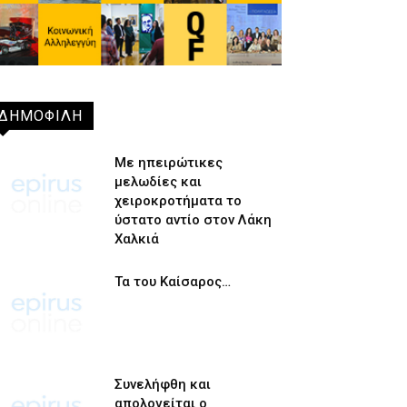
ΔΗΜΟΦΙΛΗ
Με ηπειρώτικες
μελωδίες και
χειροκροτήματα το
ύστατο αντίο στον Λάκη
Χαλκιά
Τα του Καίσαρος…
Συνελήφθη και
απολογείται ο