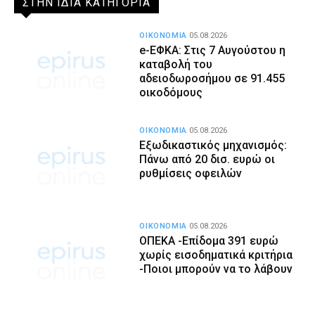
ΣΤΗΝ ΙΔΙΑ ΚΑΤΗΓΟΡΙΑ
ΟΙΚΟΝΟΜΙΑ
05.08.2026
e-ΕΦΚΑ: Στις 7 Αυγούστου η
καταβολή του
αδειοδωροσήμου σε 91.455
οικοδόμους
ΟΙΚΟΝΟΜΙΑ
05.08.2026
Εξωδικαστικός μηχανισμός:
Πάνω από 20 δισ. ευρώ οι
ρυθμίσεις οφειλών
ΟΙΚΟΝΟΜΙΑ
05.08.2026
ΟΠΕΚΑ -Επίδομα 391 ευρώ
χωρίς εισοδηματικά κριτήρια
-Ποιοι μπορούν να το λάβουν