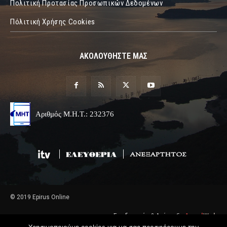
Πολιτική Προτασίας Προσωπικών Δεδομένων
Πόλιτική Χρήσης Cookies
ΑΚΟΛΟΥΘΗΣΤΕ ΜΑΣ
Αριθμός Μ.Η.Τ.: 232376
© 2019 Epirus Online
Σχεδιασμός & Ανάπτυξη
Angel
Web