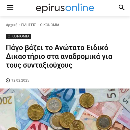
Αρχική
ΕΙΔΗΣΕΙΣ
ΟΙΚΟΝΟΜΙΑ
ΟΙΚΟΝΟΜΙΑ
Πάγο βάζει το Ανώτατο Ειδικό
Δικαστήριο στα αναδρομικά για
τους συνταξιούχους
12.02.2025