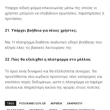
Υπάρχει ειδική φόρμα επικοινωνίας μέσω της οποίας οι
χρήστες μπορούν να υποβάλουν ερωτήσεις, παρατηρήσεις ή
προτάσεις.
21. Υπάρχει βοήθεια για νέους χρήστες;
Ναι. Η πλατφόρμα διαθέτει αναλυτικό οδηγό βοήθειας που
εξηγεί όλες τις βασικές λειτουργίες της.
22. Πώς θα εξελιχθεί η πλατφόρμα στο μέλλον;
Το έργο είναι δυναμικό και θα εξελίσσεται συνεχώς. Θα
προστίθενται νέοι κωδικοί προϊόντων, νέες κατηγορίες και
επιπλέον πηγές δεδομένων, ώστε η πλατφόρμα να παρέχει
ολοένα και πληρέστερη εικόνα της αγοράς στους πολίτες.
TAGS
POSOKANEI.GOV.GR
ΑΚΡΙΒΕΙΑ
ΕΦΑΡΜΟΓΗ