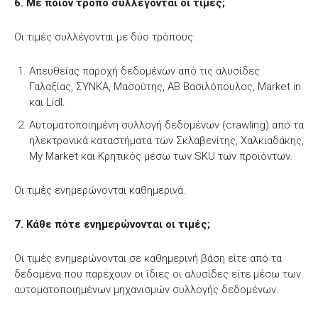
6. Με ποιον τρόπο συλλέγονται οι τιμές;
Οι τιμές συλλέγονται με δύο τρόπους:
Απευθείας παροχή δεδομένων από τις αλυσίδες
Γαλαξίας, ΣΥΝΚΑ, Μασούτης, ΑΒ Βασιλόπουλος, Market in
και Lidl.
Αυτοματοποιημένη συλλογή δεδομένων (crawling) από τα
ηλεκτρονικά καταστήματα των Σκλαβενίτης, Χαλκιαδάκης,
My Market και Κρητικός μέσω των SKU των προϊόντων.
Οι τιμές ενημερώνονται καθημερινά.
7. Κάθε πότε ενημερώνονται οι τιμές;
Οι τιμές ενημερώνονται σε καθημερινή βάση είτε από τα
δεδομένα που παρέχουν οι ίδιες οι αλυσίδες είτε μέσω των
αυτοματοποιημένων μηχανισμών συλλογής δεδομένων.