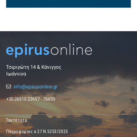
Τσιριγώτη 14 & Κάνιγγος
Ιωάννινα
info@epirusonline.gr
+30 26510 23657 - 76655
Ταυτότητα
Πληροφορίες α.27 Ν.5253/2025