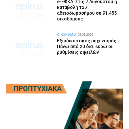
e-ΕΦΚΑ: Στις 7 Αυγούστου η
καταβολή του
αδειοδωροσήμου σε 91.455
οικοδόμους
ΟΙΚΟΝΟΜΙΑ
05.08.2026
Εξωδικαστικός μηχανισμός:
Πάνω από 20 δισ. ευρώ οι
ρυθμίσεις οφειλών