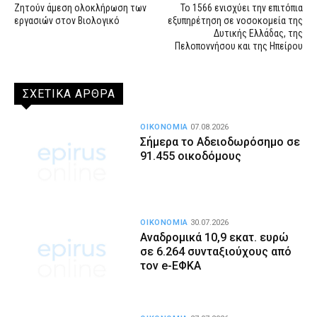
Ζητούν άμεση ολοκλήρωση των
Το 1566 ενισχύει την επιτόπια
εργασιών στον Βιολογικό
εξυπηρέτηση σε νοσοκομεία της
Δυτικής Ελλάδας, της
Πελοποννήσου και της Ηπείρου
ΣΧΕΤΙΚΑ ΑΡΘΡΑ
ΟΙΚΟΝΟΜΙΑ
07.08.2026
Σήμερα το Αδειοδωρόσημο σε
91.455 οικοδόμους
ΟΙΚΟΝΟΜΙΑ
30.07.2026
Αναδρομικά 10,9 εκατ. ευρώ
σε 6.264 συνταξιούχους από
τον e-ΕΦΚΑ