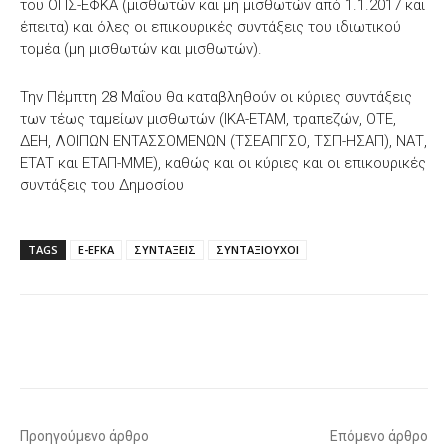
του ΟΠΣ-ΕΦΚΑ (μισθωτών και μη μισθωτών από 1.1.2017 και
έπειτα) και όλες οι επικουρικές συντάξεις του ιδιωτικού
τομέα (μη μισθωτών και μισθωτών).
Την Πέμπτη 28 Μαΐου θα καταβληθούν οι κύριες συντάξεις
των τέως ταμείων μισθωτών (ΙΚΑ-ΕΤΑΜ, τραπεζών, ΟΤΕ,
ΔΕΗ, ΛΟΙΠΩΝ ΕΝΤΑΣΣΟΜΕΝΩΝ (ΤΣΕΑΠΓΣΟ, ΤΣΠ-ΗΣΑΠ), ΝΑΤ,
ΕΤΑΤ και ΕΤΑΠ-ΜΜΕ), καθώς και οι κύριες και οι επικουρικές
συντάξεις του Δημοσίου
TAGS
E-EFKA
ΣΥΝΤΑΞΕΙΣ
ΣΥΝΤΑΞΙΟΥΧΟΙ
Facebook
X
WhatsApp
Email
Προηγούμενο άρθρο
Επόμενο άρθρο