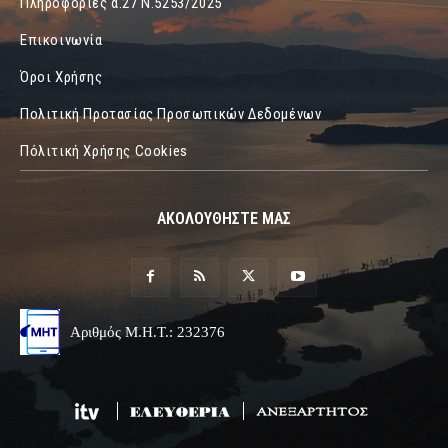
Πληροφορίες α.27 Ν.5253/2025
Επικοινωνία
Όροι Χρήσης
Πολιτική Προτασίας Προσωπικών Δεδομένων
Πόλιτική Χρήσης Cookies
ΑΚΟΛΟΥΘΗΣΤΕ ΜΑΣ
Αριθμός Μ.Η.Τ.: 232376