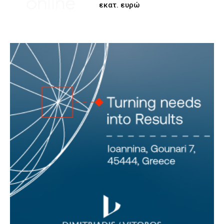
εκατ. ευρώ