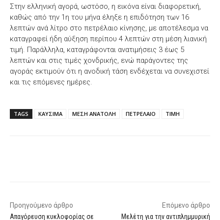
Στην ελληνική αγορά, ωστόσο, η εικόνα είναι διαφορετική,
καθώς από την 1η του μήνα έληξε η επιδότηση των 16
λεπτών ανά λίτρο στο πετρέλαιο κίνησης, με αποτέλεσμα να
καταγραφεί ήδη αύξηση περίπου 4 λεπτών στη μέση λιανική
τιμή. Παράλληλα, καταγράφονται ανατιμήσεις 3 έως 5
λεπτών και στις τιμές χονδρικής, ενώ παράγοντες της
αγοράς εκτιμούν ότι η ανοδική τάση ενδέχεται να συνεχιστεί
και τις επόμενες ημέρες.
TAGS
ΚΑΥΣΙΜΑ
ΜΕΣΗ ΑΝΑΤΟΛΗ
ΠΕΤΡΕΛΑΙΟ
ΤΙΜΗ
Facebook
X
WhatsApp
Email
Προηγούμενο άρθρο
Επόμενο άρθρο
Απαγόρευση κυκλοφορίας σε
Μελέτη για την αντιπλημμυρική