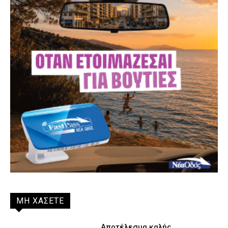
ΜΗ ΧΑΣΕΤΕ
Αποτέλεσμα καλής