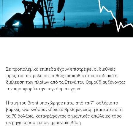
Σε προπολεμικά επίπεδα έχουν επιστρέψει οι διεθνείς
τιμές του πετρελαίου, καθώς αποκαθίσταται σταδιακά η
διέλευση των πλοίων από τα Στενά του Ορμούζ, αυξάνοντας
την προσφορά στην παγκόσμια αγορά.
Η τιμή του Brent υποχώρησε κάτω από τα 71 δολάρια το
βαρέλι, ενώ ενδοσυνεδριακά βρέθηκε ακόμη και κάτω από
τα 70 δολάρια, καταγράφοντας σημαντικές απώλειες τόσο
σε μηνιαία όσο και σε τριμηνιαία βάση.