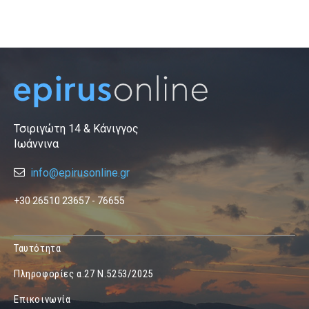
Τσιριγώτη 14 & Κάνιγγος
Ιωάννινα
info@epirusonline.gr
+30 26510 23657 - 76655
Ταυτότητα
Πληροφορίες α.27 Ν.5253/2025
Επικοινωνία