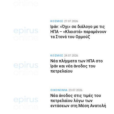
ΚΟΣΜΟΣ
27.07.2026
Ιράν: «Όχι» σε διάλογο με τις
ΗΠΑ – «Κλειστά» παραμένουν
τα Στενά του Ορμούζ
ΚΟΣΜΟΣ
24.07.2026
Νέα πλήγματα των ΗΠΑ στο
Ιράν και νέα άνοδος του
πετρελαίου
ΟΙΚΟΝΟΜΙΑ
23.07.2026
Νέα άνοδος στις τιμές του
πετρελαίου λόγω των
εντάσεων στη Μέση Ανατολή