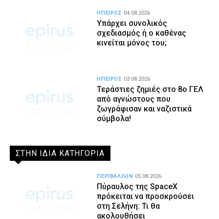
ΗΠΕΙΡΟΣ
04.08.2026
Υπάρχει συνολικός
σχεδιασμός ή ο καθένας
κινείται μόνος του;
ΗΠΕΙΡΟΣ
03.08.2026
Τεράστιες ζημιές στο 8ο ΓΕΛ
από αγνώστους που
ζωγράφισαν και ναζιστικά
σύμβολα!
ΣΤΗΝ ΙΔΙΑ ΚΑΤΗΓΟΡΙΑ
ΠΕΡΙΒΑΛΛΟΝ
05.08.2026
Πύραυλος της SpaceX
πρόκειται να προσκρούσει
στη Σελήνη: Τι θα
ακολουθήσει