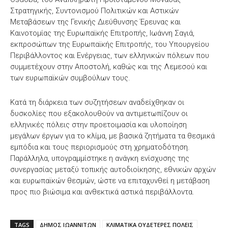
Στρατηγικής, Συντονισμού Πολιτικών και Αστικών
Μεταβάσεων της Γενικής Διεύθυνσης Έρευνας και
Καινοτομίας της Ευρωπαϊκής Επιτροπής, Ιωάννη Σαγιά,
εκπροσώπων της Ευρωπαϊκής Επιτροπής, του Υπουργείου
Περιβάλλοντος και Ενέργειας, των ελληνικών πόλεων που
συμμετέχουν στην Αποστολή, καθώς και της Λεμεσού και
των ευρωπαϊκών συμβούλων τους.
Κατά τη διάρκεια των συζητήσεων αναδείχθηκαν οι
δυσκολίες που εξακολουθούν να αντιμετωπίζουν οι
ελληνικές πόλεις στην προετοιμασία και υλοποίηση
μεγάλων έργων για το κλίμα, με βασικά ζητήματα τα θεσμικά
εμπόδια και τους περιορισμούς στη χρηματοδότηση.
Παράλληλα, υπογραμμίστηκε η ανάγκη ενίσχυσης της
συνεργασίας μεταξύ τοπικής αυτοδιοίκησης, εθνικών αρχών
και ευρωπαϊκών θεσμών, ώστε να επιταχυνθεί η μετάβαση
προς πιο βιώσιμα και ανθεκτικά αστικά περιβάλλοντα.
TAGS
ΔΗΜΟΣ ΙΩΑΝΝΙΤΩΝ
ΚΛΙΜΑΤΙΚΑ ΟΥΔΕΤΕΡΕΣ ΠΟΛΕΙΣ