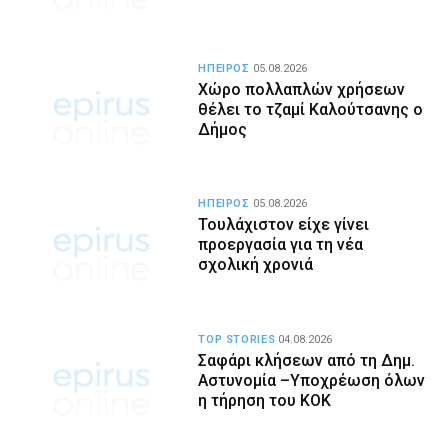
ΗΠΕΙΡΟΣ
05.08.2026
Χώρο πολλαπλών χρήσεων
θέλει το τζαμί Καλούτσανης ο
Δήμος
ΗΠΕΙΡΟΣ
05.08.2026
Τουλάχιστον είχε γίνει
προεργασία για τη νέα
σχολική χρονιά
TOP STORIES
04.08.2026
Σαφάρι κλήσεων από τη Δημ.
Αστυνομία –Υποχρέωση όλων
η τήρηση του ΚΟΚ