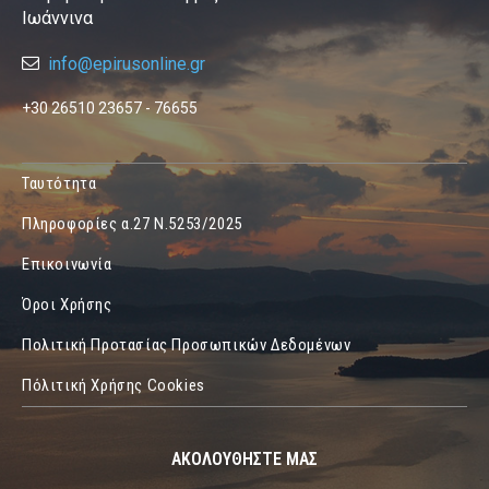
Ιωάννινα
info@epirusonline.gr
+30 26510 23657 - 76655
Ταυτότητα
Πληροφορίες α.27 Ν.5253/2025
Επικοινωνία
Όροι Χρήσης
Πολιτική Προτασίας Προσωπικών Δεδομένων
Πόλιτική Χρήσης Cookies
ΑΚΟΛΟΥΘΗΣΤΕ ΜΑΣ