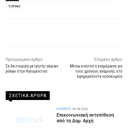
ΤΟΡΙΝΟ
Facebook
X
WhatsApp
Email
Προηγούμενο άρθρο
Επόμενο άρθρο
Σε λειτουργία μετρητής αέριων
Μέσω κινητού η ενημέρωση για
ρύπων στην Ηγουμενίτσα
τους χρόνους αναμονής στα
εφημερεύοντα νοσοκομεία
ΣΧΕΤΙΚΑ ΑΡΘΡΑ
ΗΠΕΙΡΟΣ
06.08.2026
Επικοινωνιακή αντεπίθεση
από τη Δημ. Αρχή