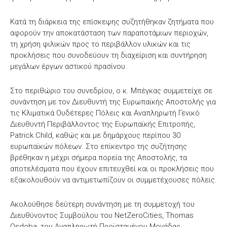
Κατά τη διάρκεια της επίσκεψης συζητήθηκαν ζητήματα που
αφορούν την αποκατάσταση των παραποτάμιων περιοχών,
τη χρήση φιλικών προς το περιβάλλον υλικών και τις
προκλήσεις που συνοδεύουν τη διαχείριση και συντήρηση
μεγάλων έργων αστικού πρασίνου.
Στο περιθώριο του συνεδρίου, ο κ. Μπέγκας συμμετείχε σε
συνάντηση με τον Διευθυντή της Ευρωπαϊκής Αποστολής για
τις Κλιματικά Ουδέτερες Πόλεις και Αναπληρωτή Γενικό
Διευθυντή Περιβάλλοντος της Ευρωπαϊκής Επιτροπής,
Patrick Child, καθώς και με δημάρχους περίπου 30
ευρωπαϊκών πόλεων. Στο επίκεντρο της συζήτησης
βρέθηκαν η μέχρι σήμερα πορεία της Αποστολής, τα
αποτελέσματα που έχουν επιτευχθεί και οι προκλήσεις που
εξακολουθούν να αντιμετωπίζουν οι συμμετέχουσες πόλεις.
Ακολούθησε δεύτερη συνάντηση με τη συμμετοχή του
Διευθύνοντος Συμβούλου του NetZeroCities, Thomas
Osdoba, του Αναπληρωτή Προϊσταμένου Μονάδας