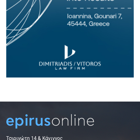
Τσιριγώτη 14 & Κάνιγγος