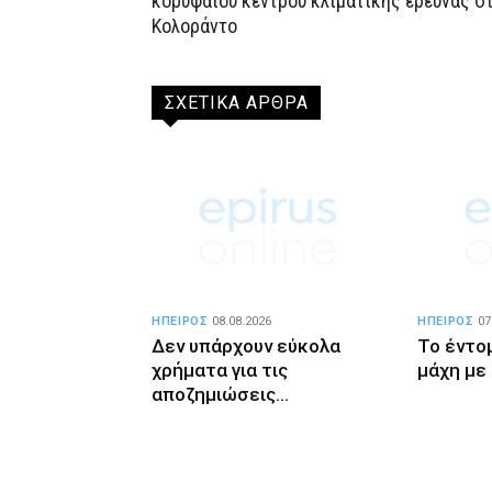
κορυφαίου κέντρου κλιματικής έρευνας σ
Κολοράντο
ΣΧΕΤΙΚΑ ΑΡΘΡΑ
ΗΠΕΙΡΟΣ
08.08.2026
ΗΠΕΙΡΟΣ
07
Δεν υπάρχουν εύκολα
Το έντο
χρήματα για τις
μάχη με
αποζημιώσεις…