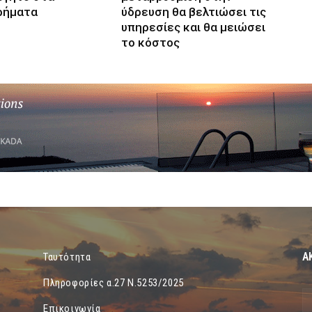
ρήματα
ύδρευση θα βελτιώσει τις
υπηρεσίες και θα μειώσει
το κόστος
Α
Ταυτότητα
Πληροφορίες α.27 Ν.5253/2025
Επικοινωνία