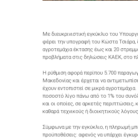
Με διευκρινιστική εγκύκλιο του Υπουργ
φέρει την υπογραφή του Κώστα Τσιάρα, 
αγροτεμάχια έκτασης έως και 20 στρεμμ
προβλήματα στις δηλώσεις ΚΑΕΚ, στο πλα
Η ρύθμιση αφορά περίπου 5.700 παραγωγ
Μακεδονίας και έρχεται να αντιμετωπίσ
έχουν εντοπιστεί σε μικρά αγροτεμάχια.
ποσοστό λίγο πάνω από το 1% του συν
και οι οποίες, σε αρκετές περιπτώσεις, 
καθαρά τεχνικούς ή διοικητικούς λόγους
Σύμφωνα με την εγκύκλιο, η πληρωμή μπ
προϋποθέσεις: αφενός να υπάρχει έγκυρ