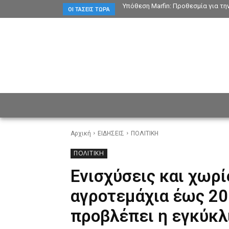
Υπόθεση Marfin: Προθεσμία για τη
ΟΙ ΤΆΣΕΙΣ ΤΏΡΑ
ΕΙΔΗΣΕΙΣ
CULTURE
ΠΡ
Αρχική
ΕΙΔΗΣΕΙΣ
ΠΟΛΙΤΙΚΗ
ΠΟΛΙΤΙΚΗ
Ενισχύσεις και χωρί
αγροτεμάχια έως 20
προβλέπει η εγκύκλ