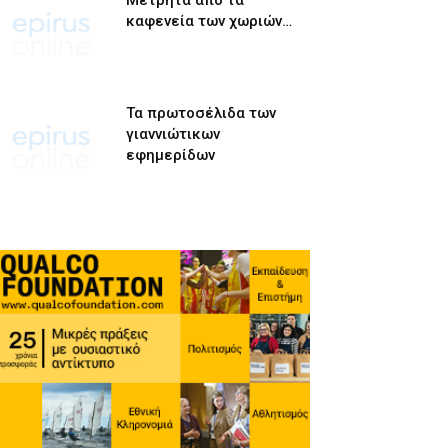
Μετρητά από τα
καφενεία των χωριών…
Τα πρωτοσέλιδα των
γιαννιώτικων
εφημερίδων