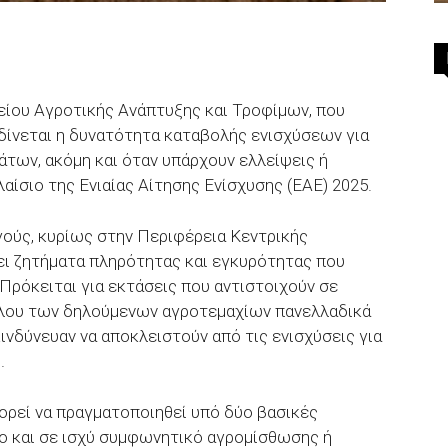
είου Αγροτικής Ανάπτυξης και Τροφίμων, που
δίνεται η δυνατότητα καταβολής ενισχύσεων για
άτων, ακόμη και όταν υπάρχουν ελλείψεις ή
ίσιο της Ενιαίας Αίτησης Ενίσχυσης (ΕΑΕ) 2025.
ούς, κυρίως στην Περιφέρεια Κεντρικής
ει ζητήματα πληρότητας και εγκυρότητας που
 Πρόκειται για εκτάσεις που αντιστοιχούν σε
όλου των δηλούμενων αγροτεμαχίων πανελλαδικά
κινδύνευαν να αποκλειστούν από τις ενισχύσεις για
.
ορεί να πραγματοποιηθεί υπό δύο βασικές
ο και σε ισχύ συμφωνητικό αγρομίσθωσης ή