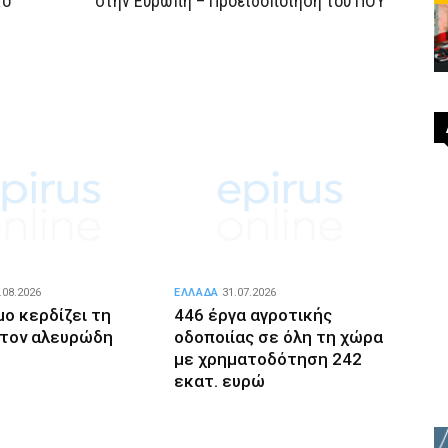
το
στην Ευρώπη – Προειδοποίηση του ΠΟΥ
.08.2026
ΕΛΛΑΔΑ
31.07.2026
μο κερδίζει τη
446 έργα αγροτικής
 τον αλευρώδη
οδοποιίας σε όλη τη χώρα
με χρηματοδότηση 242
εκατ. ευρώ