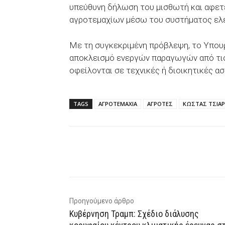
υπεύθυνη δήλωση του μισθωτή και αφετ
αγροτεμαχίων μέσω του συστήματος ελέ
Με τη συγκεκριμένη πρόβλεψη, το Υπουρ
αποκλεισμό ενεργών παραγωγών από τις
οφείλονται σε τεχνικές ή διοικητικές α
TAGS
ΑΓΡΟΤΕΜΑΧΙΑ
ΑΓΡΟΤΕΣ
ΚΩΣΤΑΣ ΤΣΙΑ
Facebook
X
WhatsAp
Προηγούμενο άρθρο
Κυβέρνηση Τραμπ: Σχέδιο διάλυσης