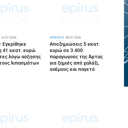
16.07.2026
ΗΠΕΙΡΟΣ
08.07.2026
: Εγκρίθηκε
Αποζημιώσεις 5 εκατ.
η 41 εκατ. ευρώ
ευρώ σε 3.400
ότες λόγω αύξησης
παραγωγούς της Άρτας
τους λιπασμάτων
για ζημιές από χαλάζι,
ανέμους και παγετό