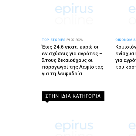
TOP STORIES
29.07.2026
ΟΙΚΟΝΟΜΙΑ
Έως 24,6 εκατ. ευρώ οι
Κομισιόν
ενισχύσεις για αγρότες –
ενίσχυσ
Στους δικαιούχους οι
για αγρ
παραγωγοί της Λαψίστας
του κόσ
για τη λειψυδρία
ΣΤΗΝ ΙΔΙΑ ΚΑΤΗΓΟΡΙΑ