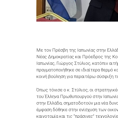
Με τον Πρέσβη της Ιαπωνίας στην Ελλάδ
Νέας Δημοκρατίας και Πρόεδρος της Κο
Ιαπωνίας, Γιώργος Στύλιος, κατόπιν αι
πραγματοποιήθηκε σε ιδιαίτερα θερμό κ
κοινή βούληση για περαιτέρω σύσφιξη 
Όπως τόνισε ο κ. Στύλιος, οι στρατηγι
του Έλληνα Πρωθυπουργού στην Ιαπωνία
στην Ελλάδα, σηματοδοτούν μια νέα δυν
έμφαση δόθηκε στην ενίσχυση των οικον
καινοτομία και τις “πράσινες” τεχνολογ