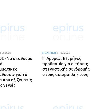
3.08.2026
ΠΟΛΙΤΙΚΗ
31.07.2026
ΙΟΣ -Να σταθούμε
Γ. Αμυράς: Έξι μήνες
πό
προθεσμία για αιτήσεις
μματικές
στεγαστικής συνδρομής
αθέσεις για το
στους σεισμόπληκτους
 που αξίζει στις
ς γενιές