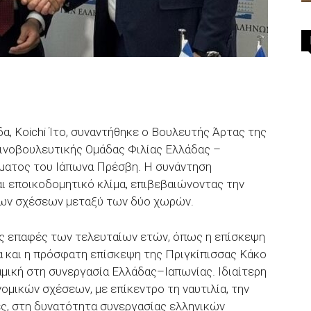
α, Koichi Ίτο, συναντήθηκε ο Βουλευτής Άρτας της
ινοβουλευτικής Ομάδας Φιλίας Ελλάδας –
τήματος του Ιάπωνα Πρέσβη. Η συνάντηση
αι εποικοδομητικό κλίμα, επιβεβαιώνοντας την
των σχέσεων μεταξύ των δύο χωρών.
κές επαφές των τελευταίων ετών, όπως η επίσκεψη
 και η πρόσφατη επίσκεψη της Πριγκίπισσας Κάκο
αμική στη συνεργασία Ελλάδας–Ιαπωνίας. Ιδιαίτερη
ομικών σχέσεων, με επίκεντρο τη ναυτιλία, την
ίες, στη δυνατότητα συνεργασίας ελληνικών