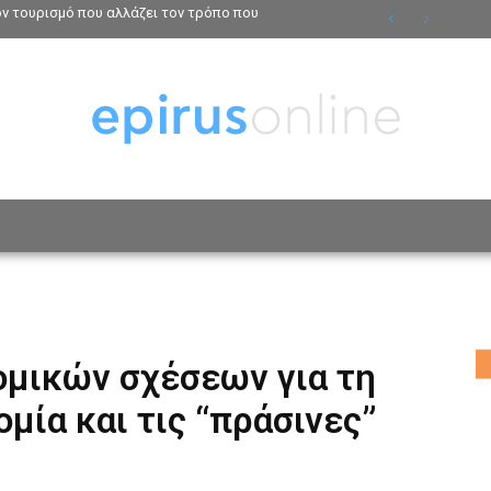
τον τουρισμό που αλλάζει τον τρόπο που
ΟΣΩΠΑ
ΤΡΟΠΟΣ ΖΩΗΣ
ΑΦΙΕΡΩΜΑΤΑ
MO
ομικών σχέσεων για τη
ομία και τις “πράσινες”