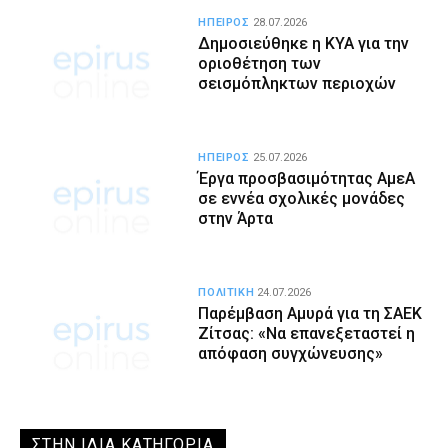
ΗΠΕΙΡΟΣ
28.07.2026
Δημοσιεύθηκε η ΚΥΑ για την
οριοθέτηση των
σεισμόπληκτων περιοχών
ΗΠΕΙΡΟΣ
25.07.2026
Έργα προσβασιμότητας ΑμεΑ
σε εννέα σχολικές μονάδες
στην Άρτα
ΠΟΛΙΤΙΚΗ
24.07.2026
Παρέμβαση Αμυρά για τη ΣΑΕΚ
Ζίτσας: «Να επανεξεταστεί η
απόφαση συγχώνευσης»
ΣΤΗΝ ΙΔΙΑ ΚΑΤΗΓΟΡΙΑ