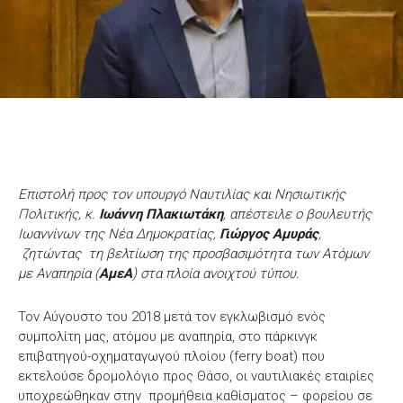
Επιστολή προς τον υπουργό Ναυτιλίας και Νησιωτικής
Πολιτικής, κ.
Ιωάννη Πλακιωτάκη
, απέστειλε ο βουλευτής
Ιωαννίνων της Νέα Δημοκρατίας,
Γιώργος Αμυράς
,
ζητώντας τη βελτίωση της προσβασιμότητα των Ατόμων
με Αναπηρία (
ΑμεΑ
) στα πλοία ανοιχτού τύπου.
Τον Αύγουστο του 2018 μετά τον εγκλωβισμό ενός
συμπολίτη μας, ατόμου με αναπηρία, στο πάρκινγκ
επιβατηγού-οχηματαγωγού πλοίου (ferry boat) που
εκτελούσε δρομολόγιο προς Θάσο, οι ναυτιλιακές εταιρίες
υποχρεώθηκαν στην προμήθεια καθίσματος – φορείου σε