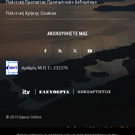
Πολιτική Προτασίας Προσωπικών Δεδομένων
Πόλιτική Χρήσης Cookies
ΑΚΟΛΟΥΘΗΣΤΕ ΜΑΣ
Αριθμός Μ.Η.Τ.: 232376
© 2019 Epirus Online
Σχεδιασμός & Ανάπτυξη
Angel
Web