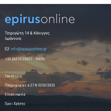
Τσιριγώτη 14 & Κάνιγγος
Ιωάννινα
info@epirusonline.gr
+30 26510 23657 - 76655
Ταυτότητα
Πληροφορίες α.27 Ν.5253/2025
Επικοινωνία
Όροι Χρήσης