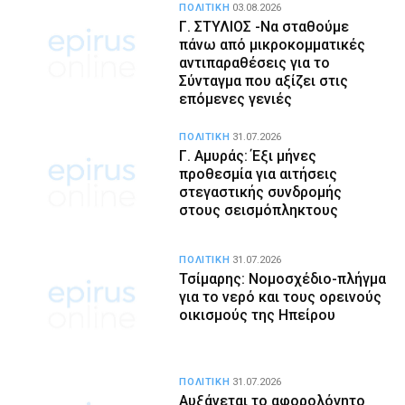
ΠΟΛΙΤΙΚΗ
03.08.2026
Γ. ΣΤΥΛΙΟΣ -Να σταθούμε
πάνω από μικροκομματικές
αντιπαραθέσεις για το
Σύνταγμα που αξίζει στις
επόμενες γενιές
ΠΟΛΙΤΙΚΗ
31.07.2026
Γ. Αμυράς: Έξι μήνες
προθεσμία για αιτήσεις
στεγαστικής συνδρομής
στους σεισμόπληκτους
ΠΟΛΙΤΙΚΗ
31.07.2026
Τσίμαρης: Νομοσχέδιο-πλήγμα
για το νερό και τους ορεινούς
οικισμούς της Ηπείρου
ΠΟΛΙΤΙΚΗ
31.07.2026
Αυξάνεται το αφορολόγητο