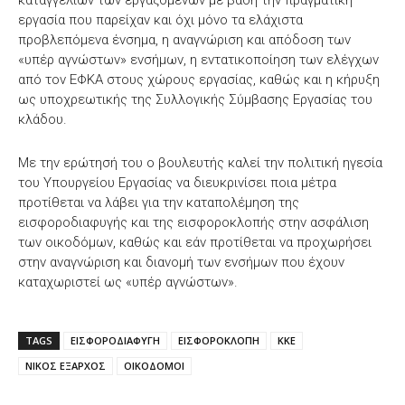
καταγγελιών των εργαζομένων με βάση την πραγματική
εργασία που παρείχαν και όχι μόνο τα ελάχιστα
προβλεπόμενα ένσημα, η αναγνώριση και απόδοση των
«υπέρ αγνώστων» ενσήμων, η εντατικοποίηση των ελέγχων
από τον ΕΦΚΑ στους χώρους εργασίας, καθώς και η κήρυξη
ως υποχρεωτικής της Συλλογικής Σύμβασης Εργασίας του
κλάδου.
Με την ερώτησή του ο βουλευτής καλεί την πολιτική ηγεσία
του Υπουργείου Εργασίας να διευκρινίσει ποια μέτρα
προτίθεται να λάβει για την καταπολέμηση της
εισφοροδιαφυγής και της εισφοροκλοπής στην ασφάλιση
των οικοδόμων, καθώς και εάν προτίθεται να προχωρήσει
στην αναγνώριση και διανομή των ενσήμων που έχουν
καταχωριστεί ως «υπέρ αγνώστων».
TAGS
ΕΙΣΦΟΡΟΔΙΑΦΥΓΗ
ΕΙΣΦΟΡΟΚΛΟΠΗ
ΚΚΕ
ΝΙΚΟΣ ΕΞΑΡΧΟΣ
ΟΙΚΟΔΟΜΟΙ