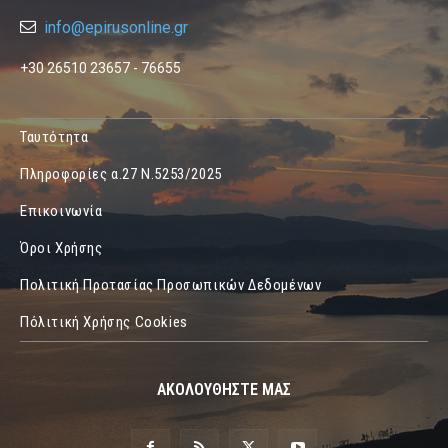
info@epirusonline.gr
+30 26510 23657 - 76655
Ταυτότητα
Πληροφορίες α.27 Ν.5253/2025
Επικοινωνία
Όροι Χρήσης
Πολιτική Προτασίας Προσωπικών Δεδομένων
Πόλιτική Χρήσης Cookies
ΑΚΟΛΟΥΘΗΣΤΕ ΜΑΣ