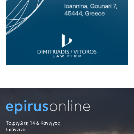
Τσιριγώτη 14 & Κάνιγγος
Ιωάννινα