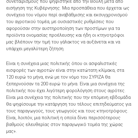
συνεταιρισμούς που ψηφίστηκε από την Βουλή μετά από
εισήγηση της Κυβέρνησης. Μια προσπάθεια που έρχεται ως
συνέχεια του νόμου περί αναβάθμισης και εκσυγχρονισμού
του αγροτικού τομέα, με ουσιαστικές ρυθμίσεις που
αφορούσαν στην αυστηροποίηση των προστίμων για τα
προϊόντα ονομασίας προέλευσης και ήδη οι κτηνοτρόφοι
μας βλέπουν την τιμή του γάλακτος να αυξάνεται και να
υπάρχει μεγαλύτερη ζήτηση.
Είναι η συνέχεια μιας πολιτικής όπου οι ασφαλιστικές
εισφορές των αγροτών είναι στην κατώτατη κλίμακα, στα
120 ευρώ το μήνα, ενώ με τον νόμο του ΣΥΡΙΖΑ θα
ξεπερνούσαν τα 200 ευρώ το μήνα. Είναι μια συνέχεια της
πολιτικής που έχει λιγότερη φορολόγηση στους αγρότες.
Είναι μια συνέχεια της πολιτικής που την επόμενη εβδομάδα
θα ψηφίσουμε την κατάργηση του τέλους επιτηδεύματος για
τους παραγωγούς, τους γεωργούς και τους κτηνοτρόφους.
Είναι, λοιπόν, μια πολιτική η οποία δίνει περισσότερους
βαθμούς ελευθερίας στον παραγωγικό τομέα της χώρας
μας».