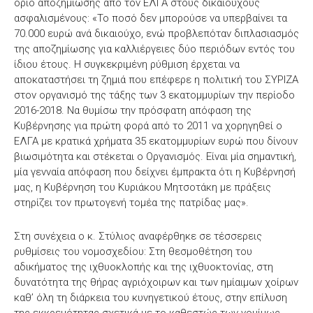
όριο αποζημίωσης από τον ΕΛΓΑ στους δικαιούχους
ασφαλισμένους: «Το ποσό δεν μπορούσε να υπερβαίνει τα
70.000 ευρώ ανά δικαιούχο, ενώ προβλεπόταν διπλασιασμός
της αποζημίωσης για καλλιέργειες δύο περιόδων εντός του
ίδιου έτους. Η συγκεκριμένη ρύθμιση έρχεται να
αποκαταστήσει τη ζημιά που επέφερε η πολιτική του ΣΥΡΙΖΑ
στον οργανισμό της τάξης των 3 εκατομμυρίων την περίοδο
2016-2018. Να θυμίσω την πρόσφατη απόφαση της
Κυβέρνησης για πρώτη φορά από το 2011 να χορηγηθεί ο
ΕΛΓΑ με κρατικά χρήματα 35 εκατομμυρίων ευρώ που δίνουν
βιωσιμότητα και στέκεται ο Οργανισμός. Είναι μία σημαντική,
μία γενναία απόφαση που δείχνει έμπρακτα ότι η Κυβέρνησή
μας, η Κυβέρνηση του Κυριάκου Μητσοτάκη με πράξεις
στηρίζει τον πρωτογενή τομέα της πατρίδας μας».
Στη συνέχεια ο κ. Στύλιος αναφέρθηκε σε τέσσερεις
ρυθμίσεις του νομοσχεδίου: Στη θεσμοθέτηση του
αδικήματος της ιχθυοκλοπής και της ιχθυοκτονίας, στη
δυνατότητα της θήρας αγριόχοιρων και των ημίαιμων χοίρων
καθ’ όλη τη διάρκεια του κυνηγετικού έτους, στην επίλυση