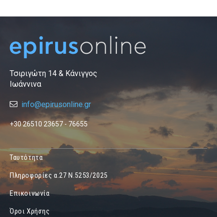
Τσιριγώτη 14 & Κάνιγγος
Ιωάννινα
info@epirusonline.gr
+30 26510 23657 - 76655
Ταυτότητα
Πληροφορίες α.27 Ν.5253/2025
Επικοινωνία
Όροι Χρήσης