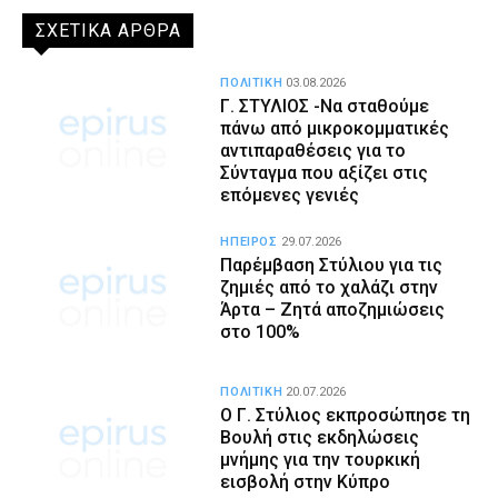
ΣΧΕΤΙΚΑ ΑΡΘΡΑ
ΠΟΛΙΤΙΚΗ
03.08.2026
Γ. ΣΤΥΛΙΟΣ -Να σταθούμε
πάνω από μικροκομματικές
αντιπαραθέσεις για το
Σύνταγμα που αξίζει στις
επόμενες γενιές
ΗΠΕΙΡΟΣ
29.07.2026
Παρέμβαση Στύλιου για τις
ζημιές από το χαλάζι στην
Άρτα – Ζητά αποζημιώσεις
στο 100%
ΠΟΛΙΤΙΚΗ
20.07.2026
Ο Γ. Στύλιος εκπροσώπησε τη
Βουλή στις εκδηλώσεις
μνήμης για την τουρκική
εισβολή στην Κύπρο