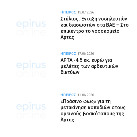
ΗΠΕΙΡΟΣ
13.07.2026
Στύλιος: Ένταξη νοσηλευτών
και διασωστών στα ΒΑΕ – Στο
επίκεντρο το νοσοκομείο
Άρτας
ΗΠΕΙΡΟΣ
17.06.2026
ΑΡΤΑ -4.5 εκ. ευρώ για
μελέτες των αρδευτικών
δικτύων
ΗΠΕΙΡΟΣ
11.06.2026
«Πράσινο φως» για τη
μετακίνηση κοπαδιών στους
ορεινούς βοσκότοπους της
Άρτας