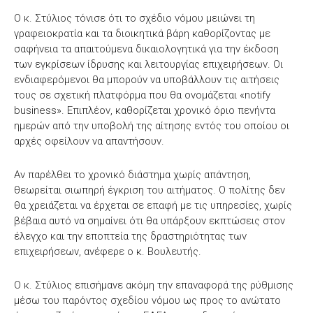
Ο κ. Στύλιος τόνισε ότι το σχέδιο νόμου μειώνει τη
γραφειοκρατία και τα διοικητικά βάρη καθορίζοντας με
σαφήνεια τα απαιτούμενα δικαιολογητικά για την έκδοση
των εγκρίσεων ίδρυσης και λειτουργίας επιχειρήσεων. Οι
ενδιαφερόμενοι θα μπορούν να υποβάλλουν τις αιτήσεις
τους σε σχετική πλατφόρμα που θα ονομάζεται «notify
business». Επιπλέον, καθορίζεται χρονικό όριο πενήντα
ημερών από την υποβολή της αίτησης εντός του οποίου οι
αρχές οφείλουν να απαντήσουν.
Αν παρέλθει το χρονικό διάστημα χωρίς απάντηση,
θεωρείται σιωπηρή έγκριση του αιτήματος. Ο πολίτης δεν
θα χρειάζεται να έρχεται σε επαφή με τις υπηρεσίες, χωρίς
βέβαια αυτό να σημαίνει ότι θα υπάρξουν εκπτώσεις στον
έλεγχο και την εποπτεία της δραστηριότητας των
επιχειρήσεων, ανέφερε ο κ. Βουλευτής.
Ο κ. Στύλιος επισήμανε ακόμη την επαναφορά της ρύθμισης
μέσω του παρόντος σχεδίου νόμου ως προς το ανώτατο