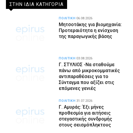
ΣΤΗΝ ΙΔΙΑ ΚΑΤΗΓΟΡΙΑ
ΠΟΛΙΤΙΚΗ
06.08.2026
Μητσοτάκης για βιομηχανία:
Προτεραιότητα η ενίσχυση
της παραγωγικής βάσης
ΠΟΛΙΤΙΚΗ
03.08.2026
Γ. ΣΤΥΛΙΟΣ -Να σταθούμε
πάνω από μικροκομματικές
αντιπαραθέσεις για το
Σύνταγμα που αξίζει στις
επόμενες γενιές
ΠΟΛΙΤΙΚΗ
31.07.2026
Γ. Αμυράς: Έξι μήνες
προθεσμία για αιτήσεις
στεγαστικής συνδρομής
στους σεισμόπληκτους