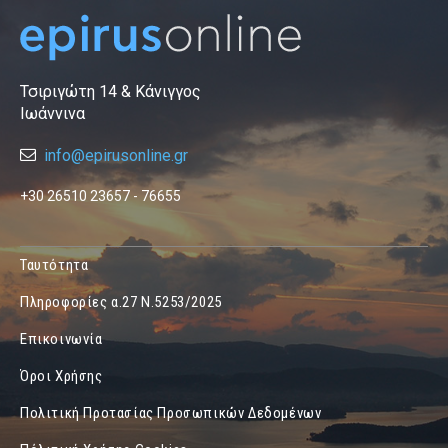
Τσιριγώτη 14 & Κάνιγγος
Ιωάννινα
info@epirusonline.gr
+30 26510 23657 - 76655
Ταυτότητα
Πληροφορίες α.27 Ν.5253/2025
Επικοινωνία
Όροι Χρήσης
Πολιτική Προτασίας Προσωπικών Δεδομένων