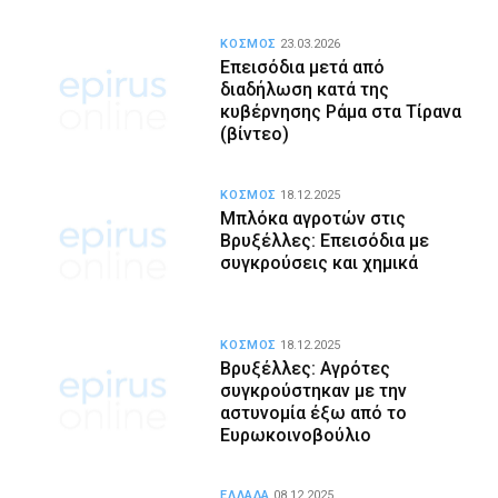
ΚΟΣΜΟΣ
23.03.2026
Επεισόδια μετά από
διαδήλωση κατά της
κυβέρνησης Ράμα στα Τίρανα
(βίντεο)
ΚΟΣΜΟΣ
18.12.2025
Μπλόκα αγροτών στις
Βρυξέλλες: Επεισόδια με
συγκρούσεις και χημικά
ΚΟΣΜΟΣ
18.12.2025
Βρυξέλλες: Αγρότες
συγκρούστηκαν με την
αστυνομία έξω από το
Ευρωκοινοβούλιο
ΕΛΛΑΔΑ
08.12.2025