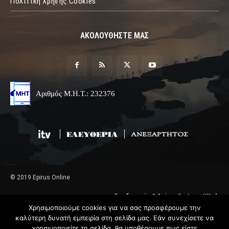
Πόλιτική Χρήσης Cookies
ΑΚΟΛΟΥΘΗΣΤΕ ΜΑΣ
Αριθμός Μ.Η.Τ.: 232376
© 2019 Epirus Online
Σχεδιασμός & Ανάπτυξη
Angel
Web
Χρησιμοποιούμε cookies για να σας προσφέρουμε την
καλύτερη δυνατή εμπειρία στη σελίδα μας. Εάν συνεχίσετε να
χρησιμοποιείτε τη σελίδα, θα υποθέσουμε πως είστε