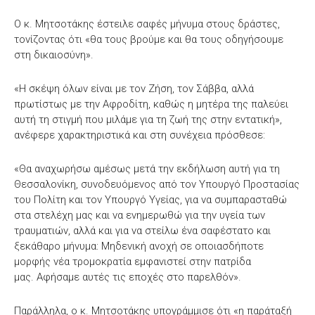
Ο κ. Μητσοτάκης έστειλε σαφές μήνυμα στους δράστες,
τονίζοντας ότι «θα τους βρούμε και θα τους οδηγήσουμε
στη δικαιοσύνη».
«Η σκέψη όλων είναι με τον Ζήση, τον Σάββα, αλλά
πρωτίστως με την Αφροδίτη, καθώς η μητέρα της παλεύει
αυτή τη στιγμή που μιλάμε για τη ζωή της στην εντατική»,
ανέφερε χαρακτηριστικά και στη συνέχεια πρόσθεσε:
«Θα αναχωρήσω αμέσως μετά την εκδήλωση αυτή για τη
Θεσσαλονίκη, συνοδευόμενος από τον Υπουργό Προστασίας
του Πολίτη και τον Υπουργό Υγείας, για να συμπαρασταθώ
στα στελέχη μας και να ενημερωθώ για την υγεία των
τραυματιών, αλλά και για να στείλω ένα σαφέστατο και
ξεκάθαρο μήνυμα: Μηδενική ανοχή σε οποιασδήποτε
μορφής νέα τρομοκρατία εμφανιστεί στην πατρίδα
μας. Αφήσαμε αυτές τις εποχές στο παρελθόν».
Παράλληλα, ο κ. Μητσοτάκης υπογράμμισε ότι «η παράταξή