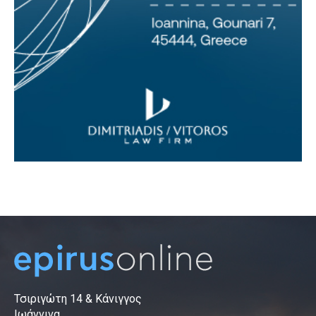
Τσιριγώτη 14 & Κάνιγγος
Ιωάννινα