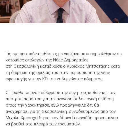
Τις εμπρηστικές επιθέσεις με γκαζάκια που σημειώθηκαν σε
κατοικίες στελεχών της Νέας Δημοκρατίας
στη Θεσσαλονίκη καταδίκασε ο Κυριάκος Μητσοτάκης κατά
τη διάρκεια της ομιλίας του στην παρουσίαση της νέας
εφαρμογής για την ΚΟ του κυβερνώντος κόμματος.
Ο Πρωθυπουργός εξέφρασε την οργή του, καθώς και τον
αποτροπιασμό του για την άνανδρη δολοφονική επίθεση,
όπως την χαρακτήρισε, ενώ προανήγγειλε ότι θα
αναχωρήσει για τη Θεσσαλονίκη, συνοδευόμενος από τον
Μιχάλη Χρυσοχοΐδη και τον Άδωνι Γεωργιάδη προκειμένου
να βρεθεί στο πλευρό των τραυματιών.