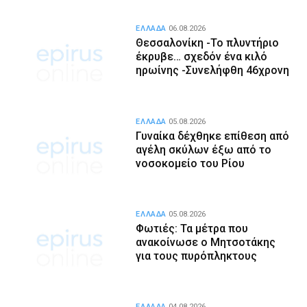
ΕΛΛΑΔΑ
06.08.2026
Θεσσαλονίκη -Το πλυντήριο
έκρυβε… σχεδόν ένα κιλό
ηρωίνης -Συνελήφθη 46χρονη
ΕΛΛΑΔΑ
05.08.2026
Γυναίκα δέχθηκε επίθεση από
αγέλη σκύλων έξω από το
νοσοκομείο του Ρίου
ΕΛΛΑΔΑ
05.08.2026
Φωτιές: Τα μέτρα που
ανακοίνωσε ο Μητσοτάκης
για τους πυρόπληκτους
ΕΛΛΑΔΑ
04.08.2026