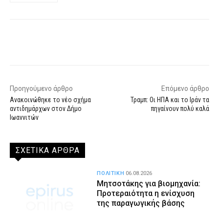
Facebook
X
WhatsApp
Email
Προηγούμενο άρθρο
Επόμενο άρθρο
Ανακοινώθηκε το νέο σχήμα
Τραμπ: Οι ΗΠΑ και το Ιράν τα
αντιδημάρχων στον Δήμο
πηγαίνουν πολύ καλά
Ιωαννιτών
ΣΧΕΤΙΚΑ ΑΡΘΡΑ
ΠΟΛΙΤΙΚΗ
06.08.2026
Μητσοτάκης για βιομηχανία:
Προτεραιότητα η ενίσχυση
της παραγωγικής βάσης