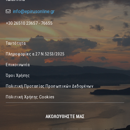
info@epirusonline.gr
+30 26510 23657 - 76655
Ταυτότητα
Πληροφορίες α.27 Ν.5253/2025
Επικοινωνία
Όροι Χρήσης
Πολιτική Προτασίας Προσωπικών Δεδομένων
Πόλιτική Χρήσης Cookies
ΑΚΟΛΟΥΘΗΣΤΕ ΜΑΣ