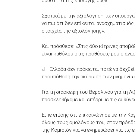
ορθότητα της επιλογής μας».
Σχετικά με την αξιολόγηση των υπουργώ
να πω ότι δεν επίκειται ανασχηματισμός
στοιχεία της αξιολόγησης».
Και πρόσθεσε: «Στις δύο κίτρινες αποβάλ
είναι καθόλου στις προθέσεις μου ο ανα
«Η Ελλάδα δεν πρόκειται ποτέ να δεχθεί 
προϋπόθεση την ακύρωση των μνημονίων
Για τη διάσκεψη του Βερολίνου για τη 
προσκληθήκαμε και επέρριψε τις ευθύνε
Είπε επίσης ότι επικοινώνησε με την Κα
όλους τους ομολόγους του, στον πρόεδ
της Κομισιόν για να ενημερώσει για τις 