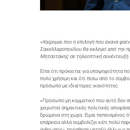
«Χαίρομαι που η επιλογή που έκανα φαίν
Σακελλαροπούλου θα εκλεγεί από την 
Μητσοτάκης σε τηλεοπτική συνέντευξή
.
Είπε ότι πρόκειται για υποψηφιότητα πο
πολύ χρήσιμη και ότι πίσω από το σύμβ
πρόσωπο με ιδιαίτερες ικανότητες.
«Πρόσωπο μη κομματικό που αυτό δεν σημ
χειριστεί σημαντικές πολιτικές αποφάσε
δρώμενα στη χώρα. Είμαι πεπεισμένος ό
επάρκεια αλλά συμβολίζει κάτι πολύ παρ
άνθρωπος», πρόσθεσε μεταξύ άλλων ο 