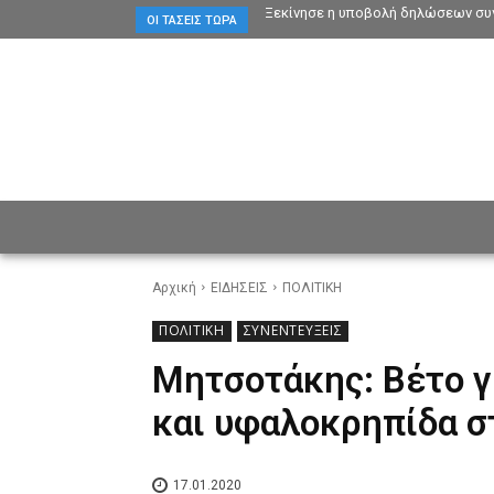
Ξεκίνησε η υποβολή δηλώσεων συγ
ΟΙ ΤΆΣΕΙΣ ΤΏΡΑ
ΕΙΔΗΣΕΙΣ
CULTURE
ΠΡ
Αρχική
ΕΙΔΗΣΕΙΣ
ΠΟΛΙΤΙΚΗ
ΠΟΛΙΤΙΚΗ
ΣΥΝΕΝΤΕΥΞΕΙΣ
Μητσοτάκης: Βέτο γ
και υφαλοκρηπίδα σ
17.01.2020