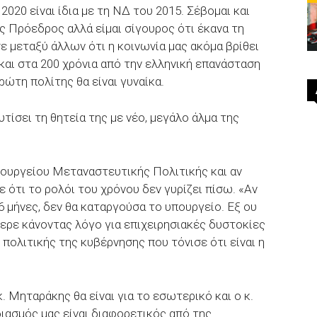
2020 είναι ίδια με τη ΝΔ του 2015. Σέβομαι και
ς Πρόεδρος αλλά είμαι σίγουρος ότι έκανα τη
 μεταξύ άλλων ότι η κοινωνία μας ακόμα βρίθει
και στα 200 χρόνια από την ελληνική επανάσταση
πρώτη πολίτης θα είναι γυναίκα.
υτίσει τη θητεία της με νέο, μεγάλο άλμα της
ουργείου Μεταναστευτικής Πολιτικής και αν
ε ότι το ρολόι του χρόνου δεν γυρίζει πίσω. «Αν
 μήνες, δεν θα καταργούσα το υπουργείο. Εξ ου
ερε κάνοντας λόγο για επιχειρησιακές δυστοκίες
 πολιτικής της κυβέρνησης που τόνισε ότι είναι η
. Μηταράκης θα είναι για το εσωτερικό και ο κ.
ιασμός μας είναι διαφορετικός από της