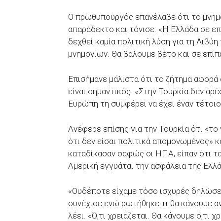
Ο πρωθυπουργός επανέλαβε ότι το μνημό
απαράδεκτο και τόνισε: «Η Ελλάδα σε ε
δεχθεί καμία πολιτική λύση για τη Λιβύ
μνημονίων. Θα βάλουμε βέτο και σε επ
Επισήμανε μάλιστα ότι το ζήτημα αφορ
είναι σημαντικός. «Στην Τουρκία δεν αρέσ
Ευρώπη τη συμφέρει να έχει έναν τέτοι
Ανέφερε επίσης για την Τουρκία ότι «το
ότι δεν είσαι πολιτικά απομονωμένος» κ
καταδίκασαν σαφώς οι ΗΠΑ, είπαν ότι τα
Αμερική εγγυάται την ασφάλεια της Ελλ
«Ουδέποτε είχαμε τόσο ισχυρές δηλώσε
συνέχισε ενώ ρωτήθηκε τι θα κάνουμε α
λέει. «Ό,τι χρειάζεται. Θα κάνουμε ό,τι 