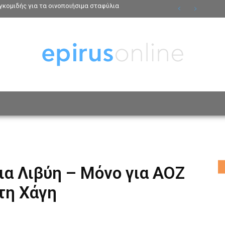
κομιδής για τα οινοποιήσιμα σταφύλια
ΟΣΩΠΑ
ΤΡΟΠΟΣ ΖΩΗΣ
ΑΦΙΕΡΩΜΑΤΑ
MO
ια Λιβύη – Μόνο για ΑΟΖ
τη Χάγη