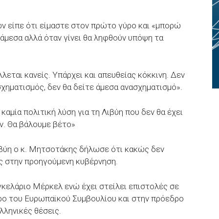
ν είπε ότι είμαστε στον πρώτο γύρο και «μπορώ
 άμεσα αλλά όταν γίνει θα ληφθούν υπόψη τα
λεται κανείς. Υπάρχει και απευθείας κόκκινη. Δεν
σχηματισμός, δεν θα δείτε άμεσα ανασχηματισμό».
καμία πολιτική λύση για τη Λιβύη που δεν θα έχει
. Θα βάλουμε βέτο»
Λιβύη ο κ. Μητσοτάκης δήλωσε ότι κακώς δεν
ς στην προηγούμενη κυβέρνηση.
γκελάριο Μέρκελ ενώ έχει στείλει επιστολές σε
ρο του Ευρωπαϊκού Συμβουλίου και στην πρόεδρο
ελληνικές θέσεις.