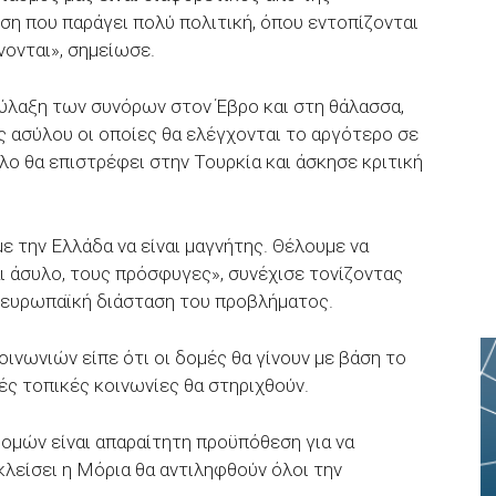
η που παράγει πολύ πολιτική, όπου εντοπίζονται
νονται», σημείωσε.
ύλαξη των συνόρων στον Έβρο και στη θάλασσα,
ις ασύλου οι οποίες θα ελέγχονται το αργότερο σε
υλο θα επιστρέφει στην Τουρκία και άσκησε κριτική
ε την Ελλάδα να είναι μαγνήτης. Θέλουμε να
 άσυλο, τους πρόσφυγες», συνέχισε τονίζοντας
ν ευρωπαϊκή διάσταση του προβλήματος.
οινωνιών είπε ότι οι δομές θα γίνουν με βάση το
ές τοπικές κοινωνίες θα στηριχθούν.
δομών είναι απαραίτητη προϋπόθεση για να
κλείσει η Μόρια θα αντιληφθούν όλοι την