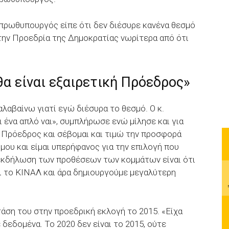
πρωθυπουργός είπε ότι δεν διέσυρε κανένα θεσμό
 την Προεδρία της Δημοκρατίας νωρίτερα από ότι
α είναι εξαιρετική Πρόεδρος»
λαβαίνω γιατί εγώ διέσυρα το θεσμό. Ο κ.
ι ένα απλό ναι», συμπλήρωσε ενώ μίλησε και για
Πρόεδρος και σέβομαι και τιμώ την προσφορά
μου και είμαι υπερήφανος για την επιλογή που
 εκδήλωση των προθέσεων των κομμάτων είναι ότι
ι το ΚΙΝΑΛ και άρα δημιουργούμε μεγαλύτερη
άση του στην προεδρική εκλογή το 2015. «Είχα
 δεδομένα. Το 2020 δεν είναι το 2015, ούτε