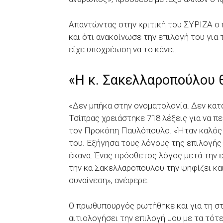
Απαντώντας στην κριτική του ΣΥΡΙΖΑ ο 
και ότι ανακοίνωσε την επιλογή του για
είχε υποχρέωση να το κάνει.
«Η κ. Σακελλαροπούλου θ
«Δεν μπήκα στην ονοματολογία. Δεν κατα
Τσίπρας χρειάστηκε 718 λέξεις για να πε
τον Προκόπη Παυλόπουλο. «Ήταν καλός 
του. Εξήγησα τους λόγους της επιλογής 
έκανα. Ένας πρόσθετος λόγος μετά την
την κα Σακελλαροπουλου την ψηφίζει κα
συναίνεση», ανέφερε.
Ο πρωθυπουργός ρωτήθηκε και για τη στ
αιτιολογήσει την επιλογή μου με τα τότε