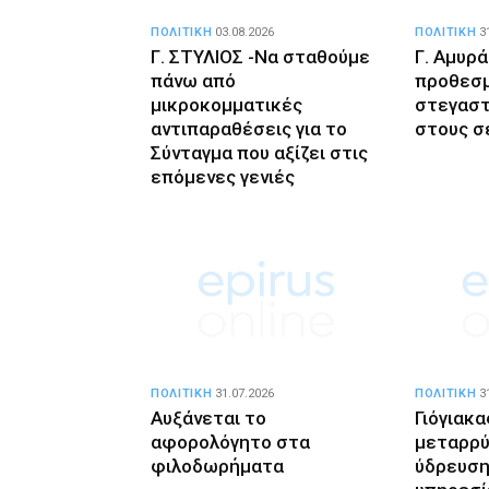
ΠΟΛΙΤΙΚΗ
03.08.2026
ΠΟΛΙΤΙΚΗ
3
Γ. ΣΤΥΛΙΟΣ -Να σταθούμε
Γ. Αμυρά
πάνω από
προθεσμ
μικροκομματικές
στεγαστ
αντιπαραθέσεις για το
στους σ
Σύνταγμα που αξίζει στις
επόμενες γενιές
ΠΟΛΙΤΙΚΗ
31.07.2026
ΠΟΛΙΤΙΚΗ
3
Αυξάνεται το
Γιόγιακα
αφορολόγητο στα
μεταρρύ
φιλοδωρήματα
ύδρευση