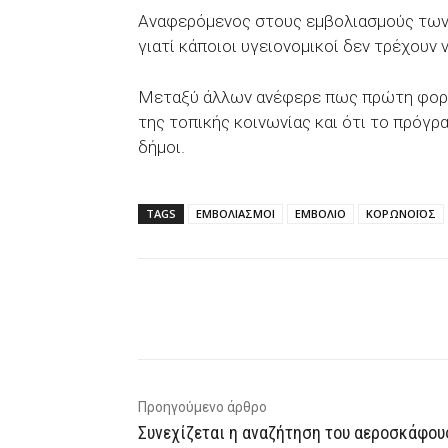
Αναφερόμενος στους εμβολιασμούς των
γιατί κάποιοι υγειονομικοί δεν τρέχουν 
Μεταξύ άλλων ανέφερε πως πρώτη φορά
της τοπικής κοινωνίας και ότι το πρόγρα
δήμοι.
TAGS
ΕΜΒΟΛΙΑΣΜΟΙ
ΕΜΒΟΛΙΟ
ΚΟΡΩΝΟΪΟΣ
Facebook
X
WhatsAp
Προηγούμενο άρθρο
Συνεχίζεται η αναζήτηση του αεροσκάφου