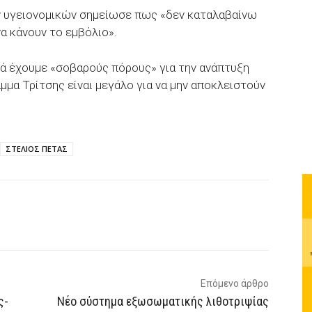
 υγειονομικών σημείωσε πως «δεν καταλαβαίνω
να κάνουν το εμβόλιο».
 έχουμε «σοβαρούς πόρους» για την ανάπτυξη
μμα Τρίτσης είναι μεγάλο για να μην αποκλειστούν
ΣΤΕΛΙΟΣ ΠΕΤΑΣ
p
Email
Τυπώνω
Viber
Επόμενο άρθρο
ς-
Νέο σύστημα εξωσωματικής λιθοτριψίας