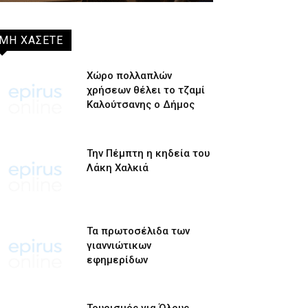
ΜΗ ΧΑΣΕΤΕ
Χώρο πολλαπλών
χρήσεων θέλει το τζαμί
Καλούτσανης ο Δήμος
Την Πέμπτη η κηδεία του
Λάκη Χαλκιά
Τα πρωτοσέλιδα των
γιαννιώτικων
εφημερίδων