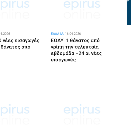
04.2026
ΕΛΛΑΔΑ
16.04.2026
0 νέες εισαγωγές
ΕΟΔΥ: 1 θάνατος από
ς θάνατος από
γρίπη την τελευταία
εβδομάδα –24 οι νέες
εισαγωγές