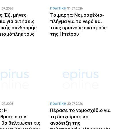
1.07.2026
ΠΟΛΙΤΙΚΗ
31.07.2026
ς: Έξι μήνες
Τσίμαρης: Νομοσχέδιο-
ία για αιτήσεις
πλήγμα για το νερό και
ικής συνδρομής
τους ορεινούς οικισμούς
εισμόπληκτους
της Ηπείρου
1.07.2026
ΠΟΛΙΤΙΚΗ
30.07.2026
ς: Η
Πέρασε το νομοσχέδιο για
θμιση στην
τη διαχείριση και
 θα βελτιώσει τις
ανάδειξη της