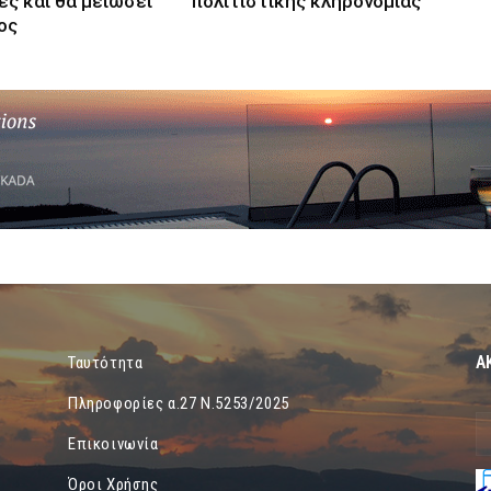
ες και θα μειώσει
πολιτιστικής κληρονομιάς
ος
Α
Ταυτότητα
Πληροφορίες α.27 Ν.5253/2025
Επικοινωνία
Όροι Χρήσης