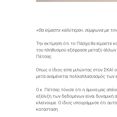
«Θα είμαστε καλύτερα», σύμφωνα με τ
Την εκτίμηση ότι το Πάσχα θα είμαστε κ
του πληθυσμού εξέφρασε μεταξύ άλλων
Πέτσας.
Όπως ο ίδιος είπε μιλώντας στον ΣΚΑΪ ο 
μετά αναμένεται πολλαπλασιασμός των 
Ο κ. Πέτσας τόνισε ότι η άμυνα μας απέν
εξέλιξη των δεδομένων είναι δυναμική α
κλείνουμε. Ο ίδιος υπογράμμισε ότι αυτ
κατάσταση.