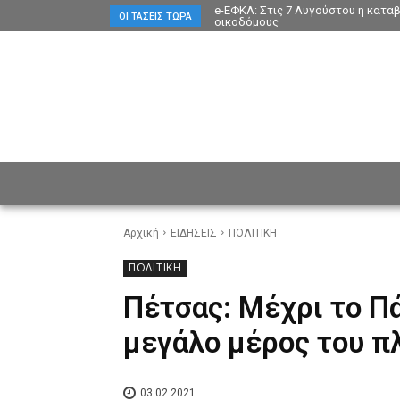
e-ΕΦΚΑ: Στις 7 Αυγούστου η κατα
ΟΙ ΤΆΣΕΙΣ ΤΏΡΑ
οικοδόμους
ΕΙΔΗΣΕΙΣ
CULTURE
ΠΡ
Αρχική
ΕΙΔΗΣΕΙΣ
ΠΟΛΙΤΙΚΗ
ΠΟΛΙΤΙΚΗ
Πέτσας: Μέχρι το Πά
μεγάλο μέρος του 
03.02.2021