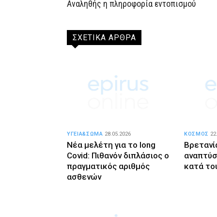
Αναληθής η πληροφορία εντοπισμού
ΣΧΕΤΙΚΑ ΑΡΘΡΑ
ΥΓΕΙΑ&ΣΩΜΑ
28.05.2026
ΚΟΣΜΟΣ
22
Νέα μελέτη για το long
Βρετανί
Covid: Πιθανόν διπλάσιος ο
αναπτύσ
πραγματικός αριθμός
κατά το
ασθενών