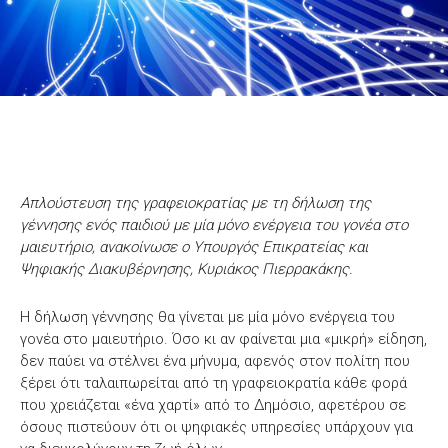
Απλούστευση της γραφειοκρατίας με τη δήλωση της
γέννησης ενός παιδιού με μία μόνο ενέργεια του γονέα στο
μαιευτήριο, ανακοίνωσε ο Υπουργός Επικρατείας και
Ψηφιακής Διακυβέρνησης, Κυριάκος Πιερρακάκης.
Η δήλωση γέννησης θα γίνεται με μία μόνο ενέργεια του
γονέα στο μαιευτήριο. Όσο κι αν φαίνεται μια «μικρή» είδηση,
δεν παύει να στέλνει ένα μήνυμα, αφενός στον πολίτη που
ξέρει ότι ταλαιπωρείται από τη γραφειοκρατία κάθε φορά
που χρειάζεται «ένα χαρτί» από το Δημόσιο, αφετέρου σε
όσους πιστεύουν ότι οι ψηφιακές υπηρεσίες υπάρχουν για