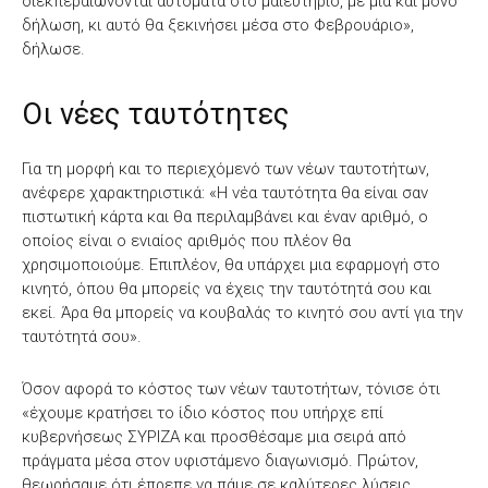
διεκπεραιώνονται αυτόματα στο μαιευτήριο, με μία και μόνο
δήλωση, κι αυτό θα ξεκινήσει μέσα στο Φεβρουάριο»,
δήλωσε.
Οι νέες ταυτότητες
Για τη μορφή και το περιεχόμενό των νέων ταυτοτήτων,
ανέφερε χαρακτηριστικά: «Η νέα ταυτότητα θα είναι σαν
πιστωτική κάρτα και θα περιλαμβάνει και έναν αριθμό, ο
οποίος είναι ο ενιαίος αριθμός που πλέον θα
χρησιμοποιούμε. Επιπλέον, θα υπάρχει μια εφαρμογή στο
κινητό, όπου θα μπορείς να έχεις την ταυτότητά σου και
εκεί. Άρα θα μπορείς να κουβαλάς το κινητό σου αντί για την
ταυτότητά σου».
Όσον αφορά το κόστος των νέων ταυτοτήτων, τόνισε ότι
«έχουμε κρατήσει το ίδιο κόστος που υπήρχε επί
κυβερνήσεως ΣΥΡΙΖΑ και προσθέσαμε μια σειρά από
πράγματα μέσα στον υφιστάμενο διαγωνισμό. Πρώτον,
θεωρήσαμε ότι έπρεπε να πάμε σε καλύτερες λύσεις