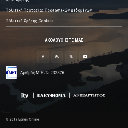
Πολιτική Προτασίας Προσωπικών Δεδομένων
Πόλιτική Χρήσης Cookies
ΑΚΟΛΟΥΘΗΣΤΕ ΜΑΣ
Αριθμός Μ.Η.Τ.: 232376
© 2019 Epirus Online