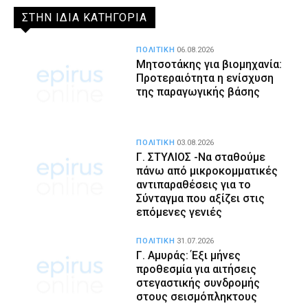
ΣΤΗΝ ΙΔΙΑ ΚΑΤΗΓΟΡΙΑ
ΠΟΛΙΤΙΚΗ
06.08.2026
Μητσοτάκης για βιομηχανία:
Προτεραιότητα η ενίσχυση
της παραγωγικής βάσης
ΠΟΛΙΤΙΚΗ
03.08.2026
Γ. ΣΤΥΛΙΟΣ -Να σταθούμε
πάνω από μικροκομματικές
αντιπαραθέσεις για το
Σύνταγμα που αξίζει στις
επόμενες γενιές
ΠΟΛΙΤΙΚΗ
31.07.2026
Γ. Αμυράς: Έξι μήνες
προθεσμία για αιτήσεις
στεγαστικής συνδρομής
στους σεισμόπληκτους