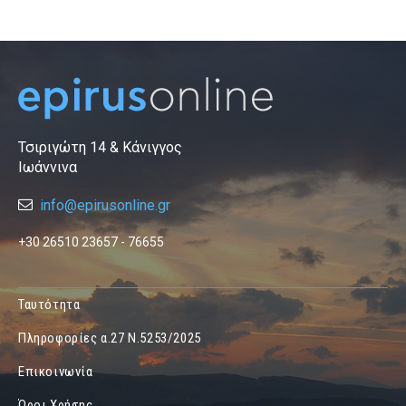
Τσιριγώτη 14 & Κάνιγγος
Ιωάννινα
info@epirusonline.gr
+30 26510 23657 - 76655
Ταυτότητα
Πληροφορίες α.27 Ν.5253/2025
Επικοινωνία
Όροι Χρήσης