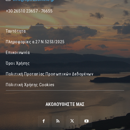
+30 26510 23657 - 76655
Ταυτότητα
Πληροφορίες α.27 Ν.5253/2025
Επικοινωνία
Όροι Χρήσης
Πολιτική Προτασίας Προσωπικών Δεδομένων
Πόλιτική Χρήσης Cookies
ΑΚΟΛΟΥΘΗΣΤΕ ΜΑΣ