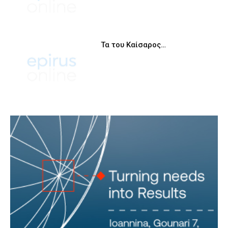
Τα του Καίσαρος…