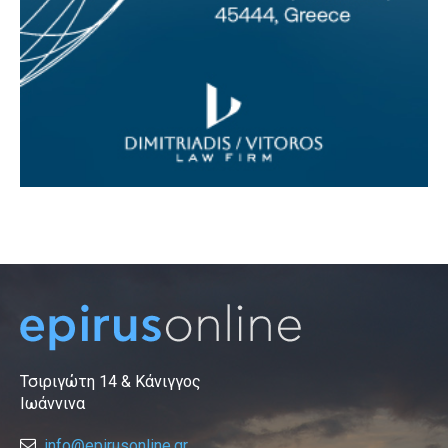
Τσιριγώτη 14 & Κάνιγγος
Ιωάννινα
info@epirusonline.gr