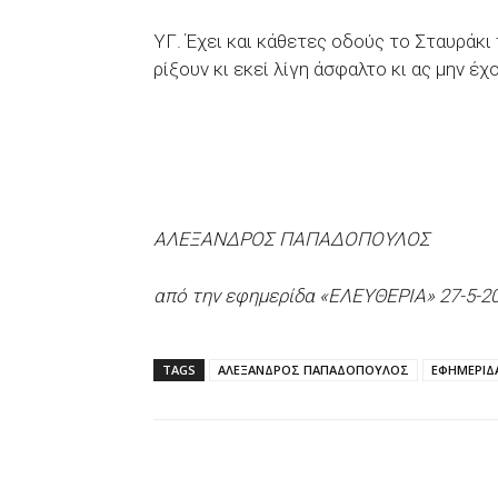
ΥΓ. Έχει και κάθετες οδούς το Σταυράκι 
ρίξουν κι εκεί λίγη άσφαλτο κι ας μην έ
ΑΛΕΞΑΝΔΡΟΣ ΠΑΠΑΔΟΠΟΥΛΟΣ
από την εφημερίδα «ΕΛΕΥΘΕΡΙΑ» 27-5-2
TAGS
ΑΛΕΞΑΝΔΡΟΣ ΠΑΠΑΔΟΠΟΥΛΟΣ
ΕΦΗΜΕΡΙΔΑ
Facebook
X
WhatsAp