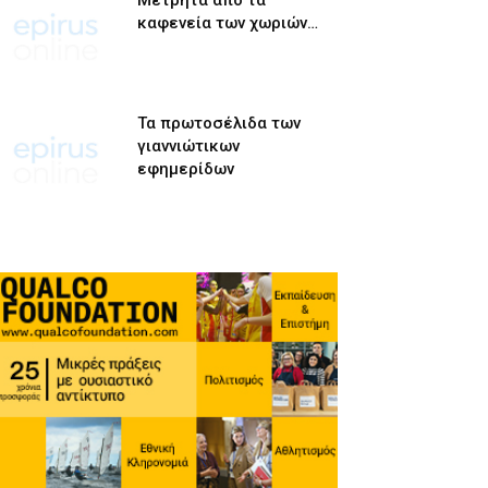
Μετρητά από τα
καφενεία των χωριών…
Τα πρωτοσέλιδα των
γιαννιώτικων
εφημερίδων