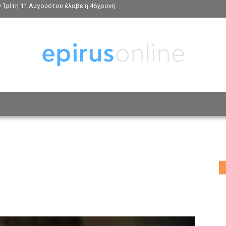
ν Τρίτη 11 Αυγούστου έλαβε η 46χρονη
ΟΣΩΠΑ
ΤΡΟΠΟΣ ΖΩΗΣ
ΑΦΙΕΡΩΜΑΤΑ
MO