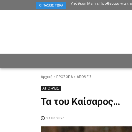
Υπόθεση Marfin: Προθεσμία για τη
ΟΙ ΤΆΣΕΙΣ ΤΏΡΑ
ΕΙΔΗΣΕΙΣ
CULTURE
ΠΡ
Αρχική
ΠΡΟΣΩΠΑ
ΑΠΟΨΕΙΣ
ΑΠΟΨΕΙΣ
Τα του Καίσαρος…
27.05.2026