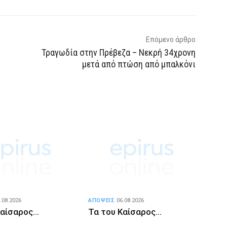
Επόμενο άρθρο
Τραγωδία στην Πρέβεζα – Νεκρή 34χρονη
μετά από πτώση από μπαλκόνι
.08.2026
ΑΠΟΨΕΙΣ
06.08.2026
Καίσαρος…
Τα του Καίσαρος…