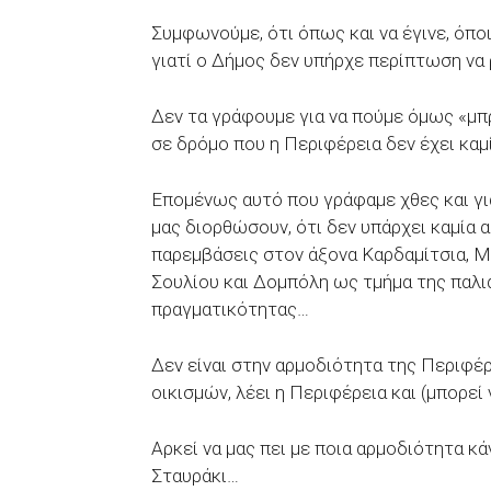
Συμφωνούμε, ότι όπως και να έγινε, όποι
γιατί ο Δήμος δεν υπήρχε περίπτωση να 
Δεν τα γράφουμε για να πούμε όμως «μπρ
σε δρόμο που η Περιφέρεια δεν έχει κα
Επομένως αυτό που γράφαμε χθες και γι
μας διορθώσουν, ότι δεν υπάρχει καμία 
παρεμβάσεις στον άξονα Καρδαμίτσια, Μ
Σουλίου και Δομπόλη ως τμήμα της παλι
πραγματικότητας…
Δεν είναι στην αρμοδιότητα της Περιφέρ
οικισμών, λέει η Περιφέρεια και (μπορεί 
Αρκεί να μας πει με ποια αρμοδιότητα κ
Σταυράκι…