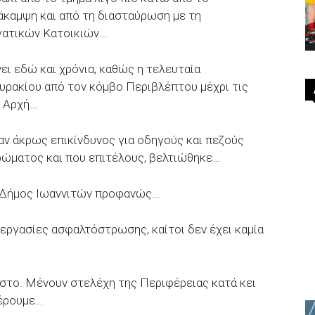
άκαμψη και από τη διασταύρωση με τη
γατικών Κατοικιών…
νει εδώ και χρόνια, καθώς η τελευταία
υρακίου από τον κόμβο Περιβλέπτου μέχρι τις
ή Αρχή…
αν άκρως επικίνδυνος για οδηγούς και πεζούς
ώματος και που επιτέλους, βελτιώθηκε…
Ο Δήμος Ιωαννιτών προφανώς…
ς εργασίες ασφαλτόστρωσης, καίτοι δεν έχει καμία
στο. Μένουν στελέχη της Περιφέρειας κατά κει
ξέρουμε…