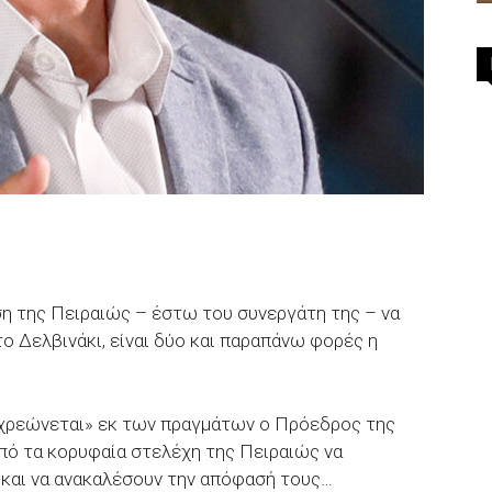
ση της Πειραιώς – έστω του συνεργάτη της – να
ο Δελβινάκι, είναι δύο και παραπάνω φορές η
οχρεώνεται» εκ των πραγμάτων ο Πρόεδρος της
από τα κορυφαία στελέχη της Πειραιώς να
και να ανακαλέσουν την απόφασή τους…