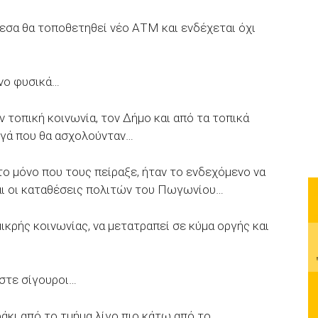
μεσα θα τοποθετηθεί νέο ΑΤΜ και ενδέχεται όχι
όνο φυσικά…
ν τοπική κοινωνία, τον Δήμο και από τα τοπικά
ιγά που θα ασχολούνταν…
 το μόνο που τους πείραξε, ήταν το ενδεχόμενο να
αι οι καταθέσεις πολιτών του Πωγωνίου…
μικρής κοινωνίας, να μετατραπεί σε κύμα οργής και
αστε σίγουροι…
άκι από το τμήμα λίγο πιο κάτω από το