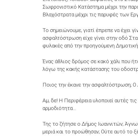
Σωφρονιστικό Κατάστημα μέχρι την παρ
Βλαχόστρατα μέχρι τις παρυφές των Ερ
Το σημειώνουμε, γιατί έπρεπε να έχει γί
ασφαλτόστρωση είχε γίνει στην οδό Στα
φυλακές από την προηγούμενη Δημοτικ
Ένας άθλιος δρόμος σε κακό χάλι που ήτ
λόγω της κακής κατάστασης του οδοστρ
Ποιος την έκανε την ασφαλτόστρωση; 
Αμ, δε! Η Περιφέρεια υλοποιεί αυτές τι
αρμοδιότητα…
Της το ζήτησε ο Δήμος Ιωαννιτών; Άγνω
μεριά και το προώθησαν; Ούτε αυτό το 