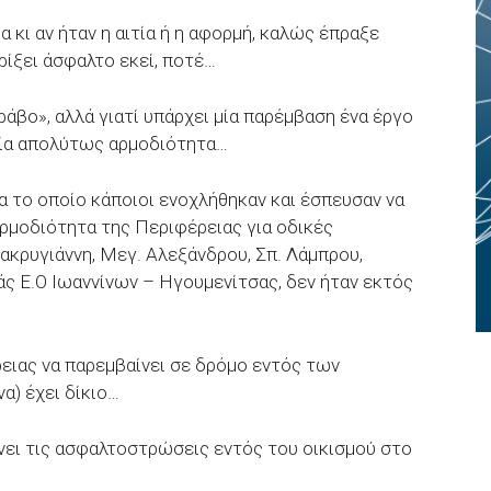
α κι αν ήταν η αιτία ή η αφορμή, καλώς έπραξε
ρίξει άσφαλτο εκεί, ποτέ…
άβο», αλλά γιατί υπάρχει μία παρέμβαση ένα έργο
μία απολύτως αρμοδιότητα…
α το οποίο κάποιοι ενοχλήθηκαν και έσπευσαν να
αρμοδιότητα της Περιφέρειας για οδικές
ακρυγιάννη, Μεγ. Αλεξάνδρου, Σπ. Λάμπρου,
άς Ε.Ο Ιωαννίνων – Ηγουμενίτσας, δεν ήταν εκτός
ειας να παρεμβαίνει σε δρόμο εντός των
να) έχει δίκιο…
άνει τις ασφαλτοστρώσεις εντός του οικισμού στο