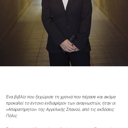
Ένα βιβλίο που ξεχώρισε τη χρονιά που πέρασε και ακόμα
προκαλεί το έντονο ενδιαφέρον των αναγνωστών, ήταν οι
«Απαρατήρητοι» της Αγγελικής Σπανού, από τις εκδόσεις
Πόλις
.