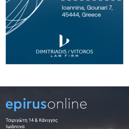
Τσιριγώτη 14 & Κάνιγγος
Ιωάννινα