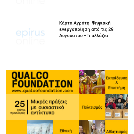
Κάρτα Αγρότη: Ψηφιακή
ενεργοποίηση από τις 28
Αυγούστου –Τι αλλάζει