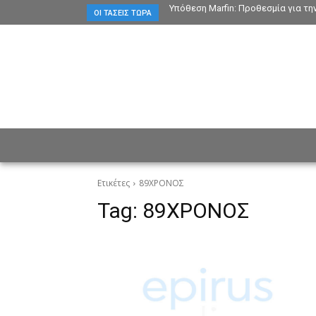
Υπόθεση Marfin: Προθεσμία για τη
ΟΙ ΤΆΣΕΙΣ ΤΏΡΑ
ΕΙΔΗΣΕΙΣ
CULTURE
ΠΡ
Ετικέτες
89ΧΡΟΝΟΣ
Tag:
89ΧΡΟΝΟΣ