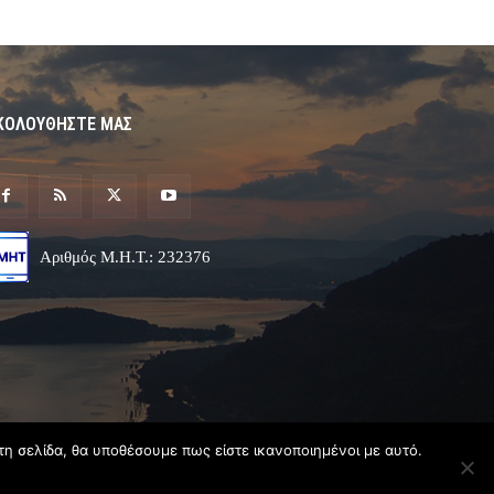
ΚΟΛΟΥΘΗΣΤΕ ΜΑΣ
Αριθμός Μ.Η.Τ.: 232376
τη σελίδα, θα υποθέσουμε πως είστε ικανοποιημένοι με αυτό.
Σχεδιασμός & Ανάπτυξη
Angel
Web