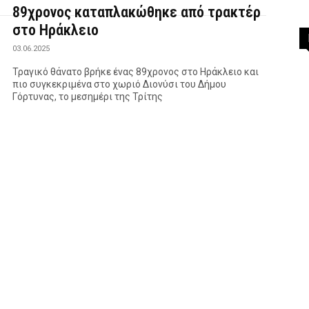
89χρονος καταπλακώθηκε από τρακτέρ
στο Ηράκλειο
03.06.2025
Τραγικό θάνατο βρήκε ένας 89χρονος στο Ηράκλειο και
πιο συγκεκριμένα στο χωριό Διονύσι του Δήμου
Γόρτυνας, το μεσημέρι της Τρίτης