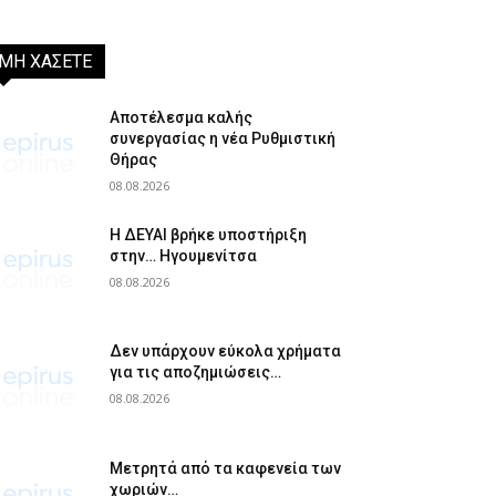
ΜΗ ΧΑΣΕΤΕ
Αποτέλεσμα καλής
συνεργασίας η νέα Ρυθμιστική
Θήρας
08.08.2026
Η ΔΕΥΑΙ βρήκε υποστήριξη
στην… Ηγουμενίτσα
08.08.2026
Δεν υπάρχουν εύκολα χρήματα
για τις αποζημιώσεις…
08.08.2026
Μετρητά από τα καφενεία των
χωριών…