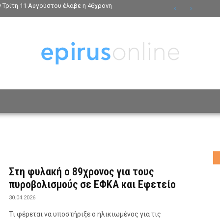
ν Τρίτη 11 Αυγούστου έλαβε η 46χρονη
ΟΣΩΠΑ
ΤΡΟΠΟΣ ΖΩΗΣ
ΑΦΙΕΡΩΜΑΤΑ
MO
Στη φυλακή ο 89χρονος για τους
πυροβολισμούς σε ΕΦΚΑ και Εφετείο
30.04.2026
Τι φέρεται να υποστήριξε ο ηλικιωμένος για τις