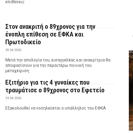
επιθέσεις
Στον ανακριτή ο 89χρονος για την
ένοπλη επίθεση σε ΕΦΚΑ και
Πρωτοδικείο
30.04.2026
Μετά την απολογία του, εισαγγελέας και ανακρίτρια θα
αποφασίσουν για την περαιτέρω ποινική του
μεταχείριση
Εξιτήριο για τις 4 γυναίκες που
τραυμάτισε ο 89χρονος στο Εφετείο
29.04.2026
Εξακολουθεί να νοσηλεύεται ο υπάλληλος του ΕΦΚΑ