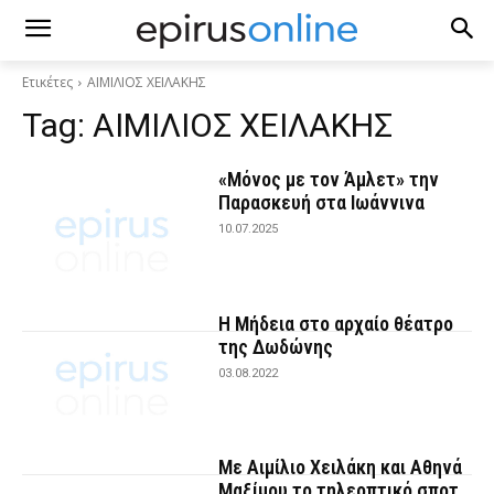
Ετικέτες
ΑΙΜΙΛΙΟΣ ΧΕΙΛΑΚΗΣ
Tag:
ΑΙΜΙΛΙΟΣ ΧΕΙΛΑΚΗΣ
«Μόνος με τον Άμλετ» την
Παρασκευή στα Ιωάννινα
10.07.2025
Η Μήδεια στο αρχαίο θέατρο
της Δωδώνης
03.08.2022
Με Αιμίλιο Χειλάκη και Αθηνά
Μαξίμου το τηλεοπτικό σποτ