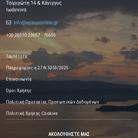
Τσιριγώτη 14 & Κάνιγγος
Ιωάννινα
info@epirusonline.gr
+30 26510 23657 - 76655
Ταυτότητα
Πληροφορίες α.27 Ν.5253/2025
Επικοινωνία
Όροι Χρήσης
Πολιτική Προτασίας Προσωπικών Δεδομένων
Πόλιτική Χρήσης Cookies
ΑΚΟΛΟΥΘΗΣΤΕ ΜΑΣ