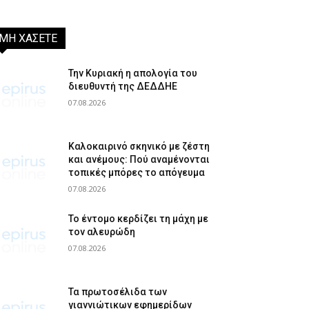
ΜΗ ΧΑΣΕΤΕ
Την Κυριακή η απολογία του
διευθυντή της ΔΕΔΔΗΕ
07.08.2026
Καλοκαιρινό σκηνικό με ζέστη
και ανέμους: Πού αναμένονται
τοπικές μπόρες το απόγευμα
07.08.2026
Το έντομο κερδίζει τη μάχη με
τον αλευρώδη
07.08.2026
Τα πρωτοσέλιδα των
γιαννιώτικων εφημερίδων