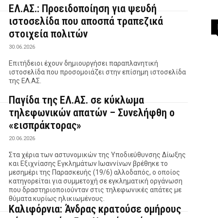
ΕΛ.ΑΣ.: Προειδοποίηση για ψευδή
ιστοσελίδα που αποσπά τραπεζικά
στοιχεία πολιτών
30.06.2026
Επιτήδειοι έχουν δημιουργήσει παραπλανητική
ιστοσελίδα που προσομοιάζει στην επίσημη ιστοσελίδα
της ΕΛ.ΑΣ.
Παγίδα της ΕΛ.ΑΣ. σε κύκλωμα
τηλεφωνικών απατών – Συνελήφθη ο
«εισπράκτορας»
20.06.2026
Στα χέρια των αστυνομικών της Υποδιεύθυνσης Δίωξης
και Εξιχνίασης Εγκλημάτων Ιωαννίνων βρέθηκε το
μεσημέρι της Παρασκευής (19/6) αλλοδαπός, ο οποίος
κατηγορείται για συμμετοχή σε εγκληματική οργάνωση
που δραστηριοποιούνταν στις τηλεφωνικές απάτες με
θύματα κυρίως ηλικιωμένους.
Καλιφόρνια: Άνδρας κρατούσε ομήρους