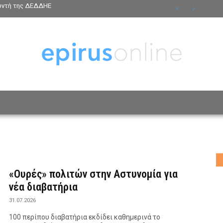
θυντή της ΔΕΔΔΗΕ
ΟΣΩΠΑ
ΤΡΟΠΟΣ ΖΩΗΣ
ΑΦΙΕΡΩΜΑΤΑ
MO
«Ουρές» πολιτών στην Αστυνομία για
νέα διαβατήρια
31.07.2026
100 περίπου διαβατήρια εκδίδει καθημερινά το