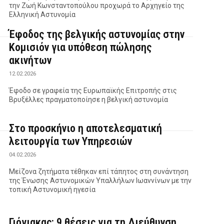
την Ζωή Κωνσταντοπούλου προχωρά το Αρχηγείο της
Ελληνική Αστυνομία
Έφοδος της βελγικής αστυνομίας στην
Κομισιόν για υπόθεση πώλησης
ακινήτων
12.02.2026
Έφοδο σε γραφεία της Ευρωπαϊκής Επιτροπής στις
Βρυξέλλες πραγματοποίησε η βελγική αστυνομία
Στο προσκήνιο η αποτελεσματική
λειτουργία των Υπηρεσιών
04.02.2026
Μείζονα ζητήματα τέθηκαν επί τάπητος στη συνάντηση
της Ένωσης Αστυνομικών Υπαλλήλων Ιωαννίνων με την
τοπική Αστυνομική ηγεσία
Γιόγιακας: 9 θέσεις για τη Διεύθυνση