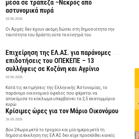
μέσα σε τράπεζα –Νεκρός από
αστυνομικά πυρά
03.06.2026
Οι Αρχές δεν έχουν ακόμη δώσει στη δημοσιότητα την
ταυτότητα του δράστη ούτε τα κίνητρά του
Επιχείρηση της ΕΛ.ΑΣ. για παράνομες
επιδοτήσεις του ΟΠΕΚΕΠΕ – 13
συλλήψεις σε Κοζάνη και Αγρίνιο
03.06.2026
Κατά τις εκτιμήσεις της Ελληνικής Αστυνομίας, το
παράνομο οικονομικό όφελος που φέρεται να
αποκόμισε το κύκλωμα υπερβαίνει τα 2,5 εκατομμύρια
ευρώ
Κρίσιμες ώρες για τον Μάριο Οικονόμου
26.05.2026
Δύο 24ωρα μετά το τροχαίο και μία ημέρα μετά τη
δημόσια έκκληση της ΕΛ.ΑΣ δεν είχε προσέλθει κανείς