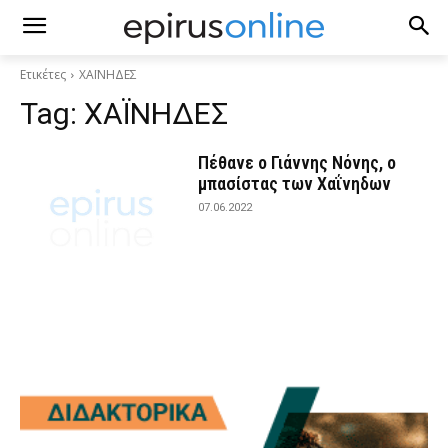
Ετικέτες
ΧΑΪΝΗΔΕΣ
Tag:
ΧΑΪΝΗΔΕΣ
Πέθανε ο Γιάννης Νόνης, ο
μπασίστας των Χαΐνηδων
07.06.2022