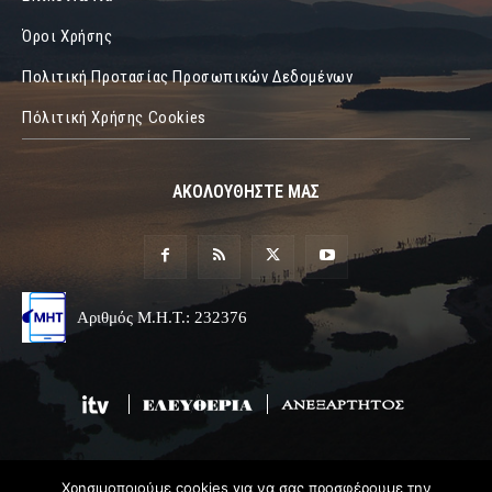
Όροι Χρήσης
Πολιτική Προτασίας Προσωπικών Δεδομένων
Πόλιτική Χρήσης Cookies
ΑΚΟΛΟΥΘΗΣΤΕ ΜΑΣ
Αριθμός Μ.Η.Τ.: 232376
Χρησιμοποιούμε cookies για να σας προσφέρουμε την