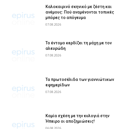
Καλοκαιρινό σκηνικό με ζέστη και
ανέμους: Πού αναμένονται τοπικές
μπόρες το απόγευμα
07.08.2026
Το έντομο κερδίζει τη μάχη με τον
αλευρώδη
07.08.2026
Τα πρωτοσέλιδα των γιαννιώτικων
εφημερίδων
07.08.2026
Καμία σχέση με την ευλογιά στην
Ήπειρο οι αποζημιώσεις!
06.08.2026