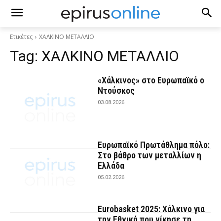
Ετικέτες
ΧΑΛΚΙΝΟ ΜΕΤΑΛΛΙΟ
Tag:
ΧΑΛΚΙΝΟ ΜΕΤΑΛΛΙΟ
«Χάλκινος» στο Ευρωπαϊκό ο
Ντούσκος
03.08.2026
Ευρωπαϊκό Πρωτάθλημα πόλο:
Στο βάθρο των μεταλλίων η
Ελλάδα
05.02.2026
Eurobasket 2025: Χάλκινο για
την Εθνική που νίκησε τη