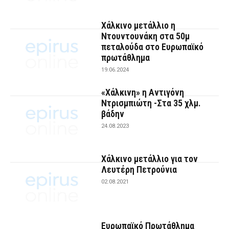
Χάλκινο μετάλλιο η
Ντουντουνάκη στα 50μ
πεταλούδα στο Ευρωπαϊκό
πρωτάθλημα
19.06.2024
«Χάλκινη» η Αντιγόνη
Ντρισμπιώτη -Στα 35 χλμ.
βάδην
24.08.2023
Χάλκινο μετάλλιο για τον
Λευτέρη Πετρούνια
02.08.2021
Ευρωπαϊκό Πρωτάθλημα