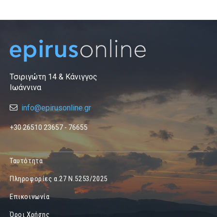
Τσιριγώτη 14 & Κάνιγγος
Ιωάννινα
info@epirusonline.gr
+30 26510 23657 - 76655
Ταυτότητα
Πληροφορίες α.27 Ν.5253/2025
Επικοινωνία
Όροι Χρήσης