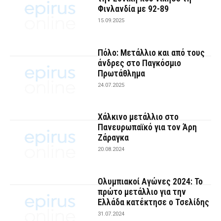
Φινλανδία με 92-89
15.09.2025
Πόλο: Μετάλλιο και από τους
άνδρες στο Παγκόσμιο
Πρωτάθλημα
24.07.2025
Χάλκινο μετάλλιο στο
Πανευρωπαϊκό για τον Άρη
Ζάραγκα
20.08.2024
Ολυμπιακοί Αγώνες 2024: Το
πρώτο μετάλλιο για την
Ελλάδα κατέκτησε ο Τσελίδης
31.07.2024