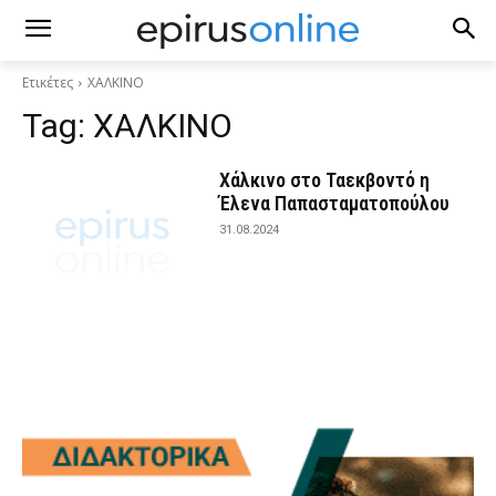
Ετικέτες
ΧΑΛΚΙΝΟ
Tag:
ΧΑΛΚΙΝΟ
Χάλκινo στο Ταεκβοντό η
Έλενα Παπασταματοπούλου
31.08.2024