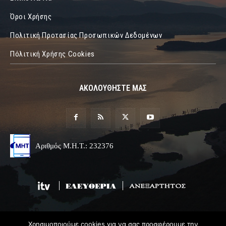
Όροι Χρήσης
Πολιτική Προτασίας Προσωπικών Δεδομένων
Πόλιτική Χρήσης Cookies
ΑΚΟΛΟΥΘΗΣΤΕ ΜΑΣ
Αριθμός Μ.Η.Τ.: 232376
Χρησιμοποιούμε cookies για να σας προσφέρουμε την