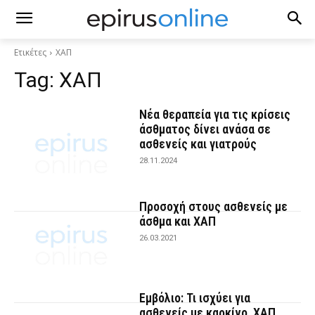
Ετικέτες
ΧΑΠ
Tag:
ΧΑΠ
Νέα θεραπεία για τις κρίσεις
άσθματος δίνει ανάσα σε
ασθενείς και γιατρούς
28.11.2024
Προσοχή στους ασθενείς με
άσθμα και ΧΑΠ
26.03.2021
Εμβόλιο: Τι ισχύει για
ασθενείς με καρκίνο, ΧΑΠ,