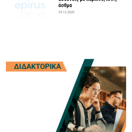
άσθμα
29.12.2020