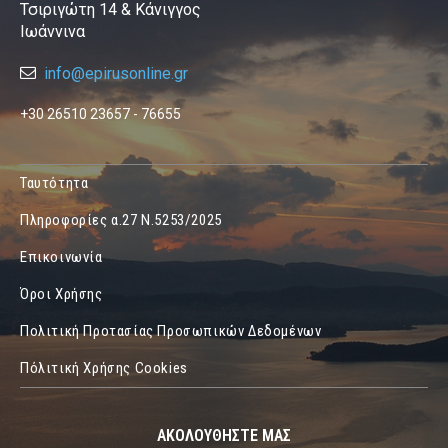
Τσιριγώτη 14 & Κάνιγγος
Ιωάννινα
info@epirusonline.gr
+30 26510 23657 - 76655
Ταυτότητα
Πληροφορίες α.27 Ν.5253/2025
Επικοινωνία
Όροι Χρήσης
Πολιτική Προτασίας Προσωπικών Δεδομένων
Πόλιτική Χρήσης Cookies
ΑΚΟΛΟΥΘΗΣΤΕ ΜΑΣ