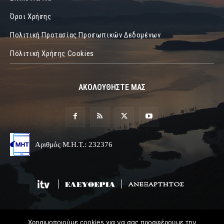
Όροι Χρήσης
Πολιτική Προτασίας Προσωπικών Δεδομένων
Πόλιτική Χρήσης Cookies
ΑΚΟΛΟΥΘΗΣΤΕ ΜΑΣ
Αριθμός Μ.Η.Τ.: 232376
Χρησιμοποιούμε cookies για να σας προσφέρουμε την