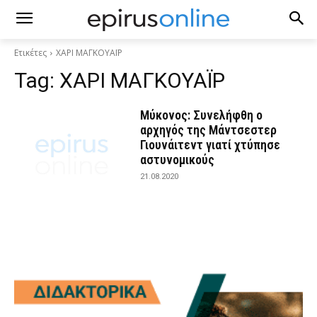
Ετικέτες
ΧΑΡΙ ΜΑΓΚΟΥΑΪΡ
Tag:
ΧΑΡΙ ΜΑΓΚΟΥΑΪΡ
Μύκονος: Συνελήφθη ο
αρχηγός της Μάντσεστερ
Γιουνάιτεντ γιατί χτύπησε
αστυνομικούς
21.08.2020