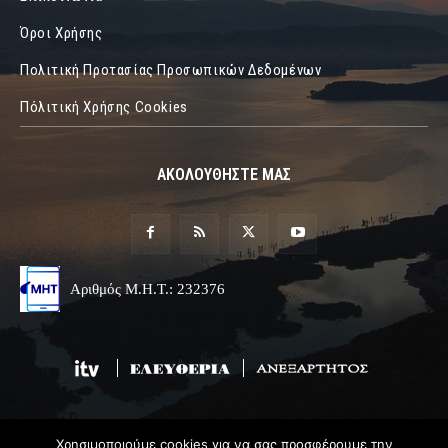
Όροι Χρήσης
Πολιτική Προτασίας Προσωπικών Δεδομένων
Πόλιτική Χρήσης Cookies
ΑΚΟΛΟΥΘΗΣΤΕ ΜΑΣ
Αριθμός Μ.Η.Τ.: 232376
Χρησιμοποιούμε cookies για να σας προσφέρουμε την