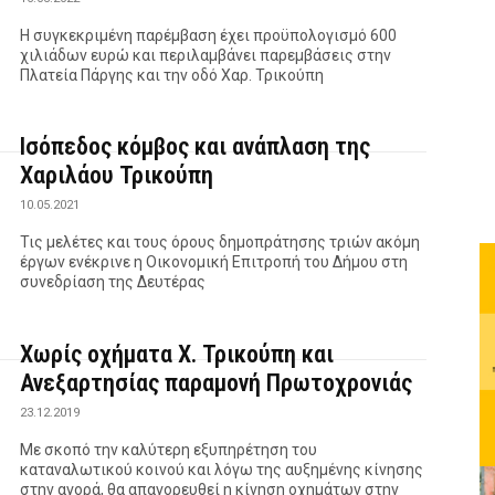
Η συγκεκριμένη παρέμβαση έχει προϋπολογισμό 600
χιλιάδων ευρώ και περιλαμβάνει παρεμβάσεις στην
Πλατεία Πάργης και την οδό Χαρ. Τρικούπη
Ισόπεδος κόμβος και ανάπλαση της
Χαριλάου Τρικούπη
10.05.2021
Τις μελέτες και τους όρους δημοπράτησης τριών ακόμη
έργων ενέκρινε η Οικονομική Επιτροπή του Δήμου στη
συνεδρίαση της Δευτέρας
Χωρίς οχήματα Χ. Τρικούπη και
Ανεξαρτησίας παραμονή Πρωτοχρονιάς
23.12.2019
Με σκοπό την καλύτερη εξυπηρέτηση του
καταναλωτικού κοινού και λόγω της αυξημένης κίνησης
στην αγορά, θα απαγορευθεί η κίνηση οχημάτων στην