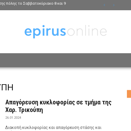
ης πόλης το Σαββατοκύριακο 8 και 9
ΟΣΩΠΑ
ΤΡΟΠΟΣ ΖΩΗΣ
ΑΦΙΕΡΩΜΑΤΑ
MO
ΥΠΗ
Απαγόρευση κυκλοφορίας σε τμήμα της
Χαρ. Τρικούπη
26.01.2024
Διακοπή κυκλοφορίας και απαγόρευση στάσης και