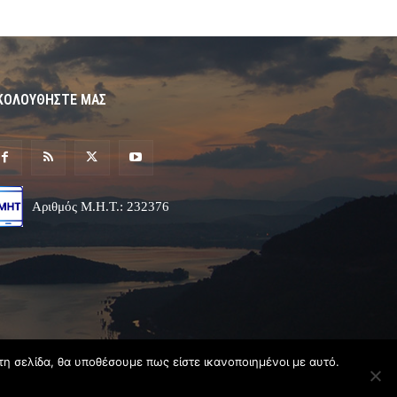
ΚΟΛΟΥΘΗΣΤΕ ΜΑΣ
Αριθμός Μ.Η.Τ.: 232376
τη σελίδα, θα υποθέσουμε πως είστε ικανοποιημένοι με αυτό.