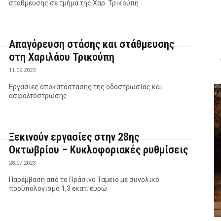
στάθμευσης σε τμήμα της Χαρ. Τρικούπη
Απαγόρευση στάσης και στάθμευσης
στη Χαριλάου Τρικούπη
11.09.2023
Εργασίες αποκατάστασης της οδοστρωσίας και
ασφαλτόστρωσης
Ξεκινούν εργασίες στην 28ης
Οκτωβρίου – Κυκλοφοριακές ρυθμίσεις
28.07.2023
Παρέμβαση από το Πράσινο Ταμείο με συνολικό
προϋπολογισμό 1,3 εκατ. ευρώ