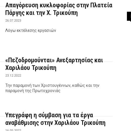
Απαγόρευση κυκλοφορίας στην Πλατεία
Πάργης και την Χ. Τρικούπη
26.07.2023
Λόγω εκτέλεσης εργασιών
«Πεζοδρομούνται» Ανεξαρτησίας και
Χαριλάου Τρικούπη
23.12.2022
Την παραμονή των Χριστουγέννων, καθώς και την
παραμονή της Πρωτοχρονιάς
Υπεγράφη η σύμβαση για τα έργα
αναβάθμισης στην Χαριλάου Τρικούπη
16.05.2022