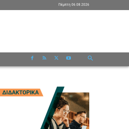
Πέμπτη 06.08.2026
RE