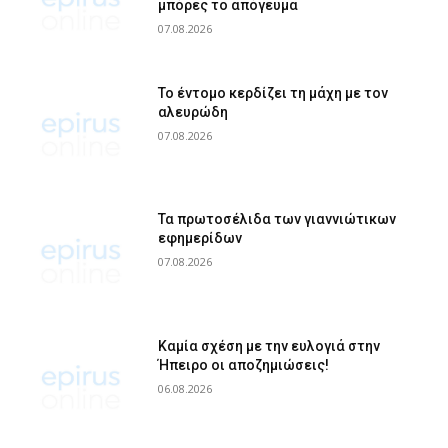
μπόρες το απόγευμα
07.08.2026
Το έντομο κερδίζει τη μάχη με τον
αλευρώδη
07.08.2026
Τα πρωτοσέλιδα των γιαννιώτικων
εφημερίδων
07.08.2026
Καμία σχέση με την ευλογιά στην
Ήπειρο οι αποζημιώσεις!
06.08.2026