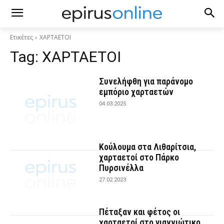
Ετικέτες
ΧΑΡΤΑΕΤΟΙ
Tag:
ΧΑΡΤΑΕΤΟΙ
Συνελήφθη για παράνομο
εμπόριο χαρταετών
04.03.2025
Κούλουμα στα Λιθαρίτσια,
χαρταετοί στο Πάρκο
Πυρσινέλλα
27.02.2023
Πέταξαν και φέτος οι
χαρταετοί στο γιαννιώτικο