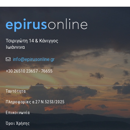
Τσιριγώτη 14 & Κάνιγγος
Ιωάννινα
info@epirusonline.gr
+30 26510 23657 - 76655
Ταυτότητα
Πληροφορίες α.27 Ν.5253/2025
Επικοινωνία
Όροι Χρήσης