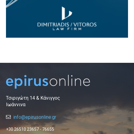
Τσιριγώτη 14 & Κάνιγγος
Ιωάννινα
info@epirusonline.gr
+30 26510 23657 - 76655