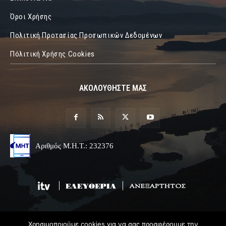
Όροι Χρήσης
Πολιτική Προτασίας Προσωπικών Δεδομένων
Πόλιτική Χρήσης Cookies
ΑΚΟΛΟΥΘΗΣΤΕ ΜΑΣ
Αριθμός Μ.Η.Τ.: 232376
Χρησιμοποιούμε cookies για να σας προσφέρουμε την